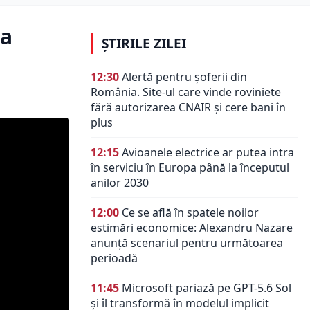
la
ȘTIRILE ZILEI
12:30
Alertă pentru șoferii din
România. Site-ul care vinde roviniete
fără autorizarea CNAIR și cere bani în
plus
12:15
Avioanele electrice ar putea intra
în serviciu în Europa până la începutul
anilor 2030
12:00
Ce se află în spatele noilor
estimări economice: Alexandru Nazare
anunță scenariul pentru următoarea
perioadă
11:45
Microsoft pariază pe GPT-5.6 Sol
și îl transformă în modelul implicit