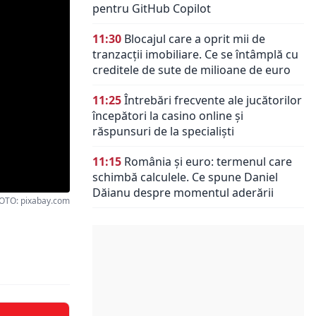
pentru GitHub Copilot
11:30
Blocajul care a oprit mii de
tranzacții imobiliare. Ce se întâmplă cu
creditele de sute de milioane de euro
11:25
Întrebări frecvente ale jucătorilor
începători la casino online și
răspunsuri de la specialiști
11:15
România și euro: termenul care
schimbă calculele. Ce spune Daniel
Dăianu despre momentul aderării
OTO: pixabay.com