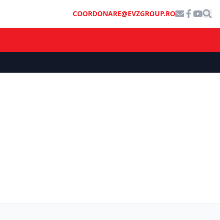
COORDONARE@EVZGROUP.RO