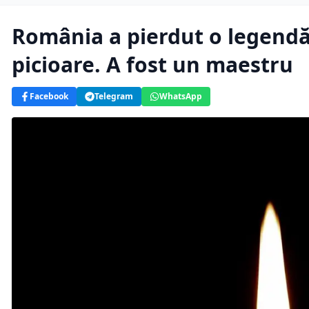
România a pierdut o legendă
picioare. A fost un maestru
Facebook
Telegram
WhatsApp