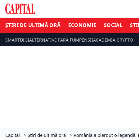
ȘTIRI DE ULTIMĂ ORĂ
ECONOMIE
SOCIAL
STI
SMARTDIGI
ALTERNATIVE FĂRĂ FUM
PENSII
ACADEMIA CRYPTO
Capital
>
Știri de ultimă oră
>
România a pierdut o legendă. 