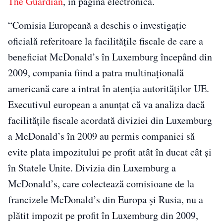
The Guardian
, in pagina electronica.
“Comisia Europeană a deschis o investigaţie
oficială referitoare la facilităţile fiscale de care a
beneficiat McDonald’s în Luxemburg începând din
2009, compania fiind a patra multinaţională
americană care a intrat în atenţia autorităţilor UE.
Executivul european a anunţat că va analiza dacă
facilităţile fiscale acordată diviziei din Luxemburg
a McDonald’s în 2009 au permis companiei să
evite plata impozitului pe profit atât în ducat cât şi
în Statele Unite. Divizia din Luxemburg a
McDonald’s, care colectează comisioane de la
francizele McDonald’s din Europa şi Rusia, nu a
plătit impozit pe profit în Luxemburg din 2009,