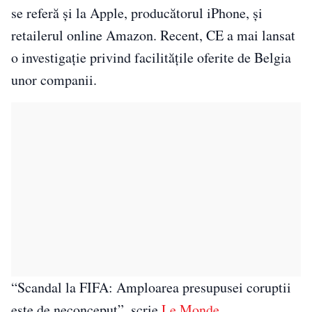
se referă şi la Apple, producătorul iPhone, şi
retailerul online Amazon. Recent, CE a mai lansat
o investigaţie privind facilităţile oferite de Belgia
unor companii.
“Scandal la FIFA: Amploarea presupusei coruptii
este de neconceput”, scrie
Le Monde
.