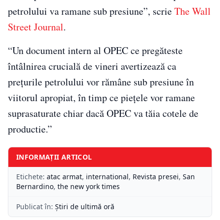
petrolului va ramane sub presiune”, scrie
The Wall
Street Journal
.
“Un document intern al OPEC ce pregăteste
întâlnirea crucială de vineri avertizează ca
prețurile petrolului vor rămâne sub presiune în
viitorul apropiat, în timp ce piețele vor ramane
suprasaturate chiar dacă OPEC va tăia cotele de
productie.”
INFORMAȚII ARTICOL
Etichete:
atac armat
,
international
,
Revista presei
,
San
Bernardino
,
the new york times
Publicat în:
Știri de ultimă oră