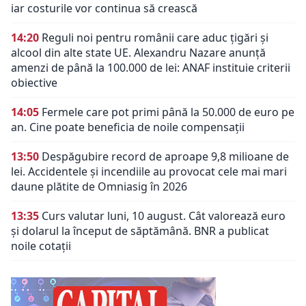
iar costurile vor continua să crească
14:20
Reguli noi pentru românii care aduc țigări și
alcool din alte state UE. Alexandru Nazare anunță
amenzi de până la 100.000 de lei: ANAF instituie criterii
obiective
14:05
Fermele care pot primi până la 50.000 de euro pe
an. Cine poate beneficia de noile compensații
13:50
Despăgubire record de aproape 9,8 milioane de
lei. Accidentele și incendiile au provocat cele mai mari
daune plătite de Omniasig în 2026
13:35
Curs valutar luni, 10 august. Cât valorează euro
și dolarul la început de săptămână. BNR a publicat
noile cotații