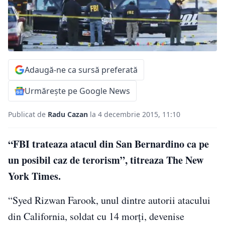
Adaugă-ne ca sursă preferată
Urmărește pe Google News
Publicat de
Radu Cazan
la 4 decembrie 2015, 11:10
“FBI trateaza atacul din San Bernardino ca pe
un posibil caz de terorism”, titreaza The New
York Times.
“Syed Rizwan Farook, unul dintre autorii atacului
din California, soldat cu 14 morţi, devenise