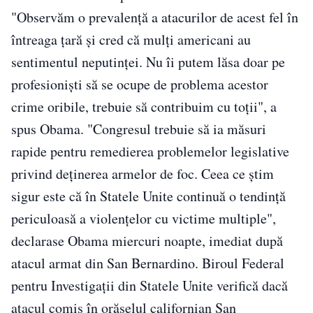
"Observăm o prevalenţă a atacurilor de acest fel în
întreaga ţară şi cred că mulţi americani au
sentimentul neputinţei. Nu îi putem lăsa doar pe
profesionişti să se ocupe de problema acestor
crime oribile, trebuie să contribuim cu toţii", a
spus Obama. "Congresul trebuie să ia măsuri
rapide pentru remedierea problemelor legislative
privind deţinerea armelor de foc. Ceea ce ştim
sigur este că în Statele Unite continuă o tendinţă
periculoasă a violenţelor cu victime multiple",
declarase Obama miercuri noapte, imediat după
atacul armat din San Bernardino. Biroul Federal
pentru Investigaţii din Statele Unite verifică dacă
atacul comis în orăşelul californian San