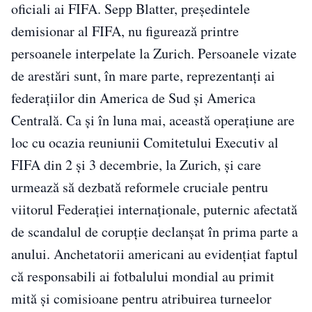
oficiali ai FIFA. Sepp Blatter, preşedintele
demisionar al FIFA, nu figurează printre
persoanele interpelate la Zurich. Persoanele vizate
de arestări sunt, în mare parte, reprezentanţi ai
federaţiilor din America de Sud şi America
Centrală. Ca şi în luna mai, această operaţiune are
loc cu ocazia reuniunii Comitetului Executiv al
FIFA din 2 şi 3 decembrie, la Zurich, şi care
urmează să dezbată reformele cruciale pentru
viitorul Federaţiei internaţionale, puternic afectată
de scandalul de corupţie declanşat în prima parte a
anului. Anchetatorii americani au evidenţiat faptul
că responsabili ai fotbalului mondial au primit
mită şi comisioane pentru atribuirea turneelor