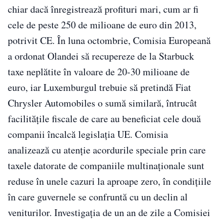
chiar dacă înregistrează profituri mari, cum ar fi
cele de peste 250 de milioane de euro din 2013,
potrivit CE. În luna octombrie, Comisia Europeană
a ordonat Olandei să recupereze de la Starbuck
taxe neplătite în valoare de 20-30 milioane de
euro, iar Luxemburgul trebuie să pretindă Fiat
Chrysler Automobiles o sumă similară, întrucât
facilităţile fiscale de care au beneficiat cele două
companii încalcă legislaţia UE. Comisia
analizează cu atenţie acordurile speciale prin care
taxele datorate de companiile multinaţionale sunt
reduse în unele cazuri la aproape zero, în condiţiile
în care guvernele se confruntă cu un declin al
veniturilor. Investigaţia de un an de zile a Comisiei