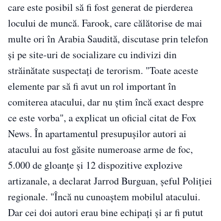
care este posibil să fi fost generat de pierderea
locului de muncă. Farook, care călătorise de mai
multe ori în Arabia Saudită, discutase prin telefon
şi pe site-uri de socializare cu indivizi din
străinătate suspectaţi de terorism. "Toate aceste
elemente par să fi avut un rol important în
comiterea atacului, dar nu ştim încă exact despre
ce este vorba", a explicat un oficial citat de Fox
News. În apartamentul presupuşilor autori ai
atacului au fost găsite numeroase arme de foc,
5.000 de gloanţe şi 12 dispozitive explozive
artizanale, a declarat Jarrod Burguan, şeful Poliţiei
regionale. "Încă nu cunoaştem mobilul atacului.
Dar cei doi autori erau bine echipaţi şi ar fi putut