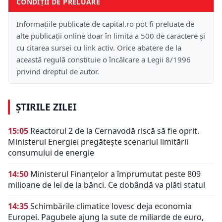
CONDIȚII DE PRELUARE
Informațiile publicate de capital.ro pot fi preluate de
alte publicații online doar în limita a 500 de caractere și
cu citarea sursei cu link activ. Orice abatere de la
această regulă constituie o încălcare a Legii 8/1996
privind dreptul de autor.
ȘTIRILE ZILEI
15:05
Reactorul 2 de la Cernavodă riscă să fie oprit.
Ministerul Energiei pregătește scenariul limitării
consumului de energie
14:50
Ministerul Finanțelor a împrumutat peste 809
milioane de lei de la bănci. Ce dobândă va plăti statul
14:35
Schimbările climatice lovesc deja economia
Europei. Pagubele ajung la sute de miliarde de euro,