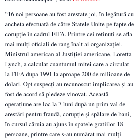
“16 noi persoane au fost arestate joi, în legătură cu
ancheta efectuată de către Statele Unite pe fapte de
corupție în cadrul FIFA. Printre cei retinuti se afla
mai mulți oficiali de rang înalt ai organizației.
Ministrul american al Justiției americane, Loretta
Lynch, a calculat cuantumul mitei care a circulat
la FIFA dupa 1991 la aproape 200 de milioane de
dolari. Opt suspecți au recunoscut implicarea și au
fost de acord să pledeze vinovat. Această
operaţiune are loc la 7 luni după un prim val de
arestări pentru fraudă, corupţie şi spălare de bani,
în cursul căruia au ajuns în spatele gratiilor 18
persoane, printre care s-au numărat mai mulţi