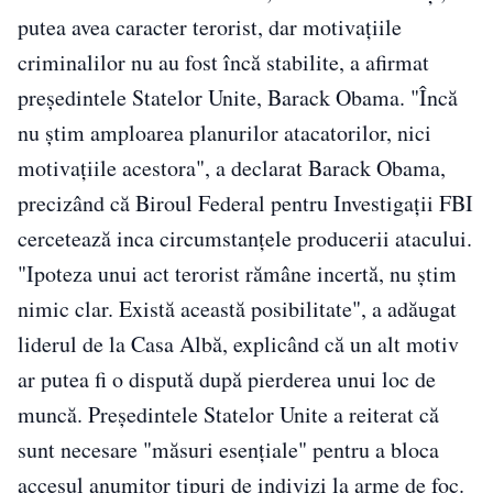
putea avea caracter terorist, dar motivaţiile
criminalilor nu au fost încă stabilite, a afirmat
preşedintele Statelor Unite, Barack Obama. "Încă
nu ştim amploarea planurilor atacatorilor, nici
motivaţiile acestora", a declarat Barack Obama,
precizând că Biroul Federal pentru Investigaţii FBI
cercetează inca circumstanţele producerii atacului.
"Ipoteza unui act terorist rămâne incertă, nu ştim
nimic clar. Există această posibilitate", a adăugat
liderul de la Casa Albă, explicând că un alt motiv
ar putea fi o dispută după pierderea unui loc de
muncă. Preşedintele Statelor Unite a reiterat că
sunt necesare "măsuri esenţiale" pentru a bloca
accesul anumitor tipuri de indivizi la arme de foc.