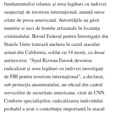
fundamentalist islamic şi avea legături cu indivizi
suspectaţi de terorism internaţional, anunţă surse
citate de presa americană. Autorităţile au găsit
munitie si zeci de bombe artizanale în locuinţa
criminalului. Biroul Federal pentru Investigaţii din
Statele Unite tratează ancheta în cazul atacului
armat din California, soldat cu 14 morţi, ca dosar
antiterorist. "Syed Rizwan Farook devenise
radicalizat şi avea legături cu indivizi investigaţi
de FBI pentru terorism internaţional", a declarat,
sub protecţia anonimatului, un oficial din cadrul
serviciilor de securitate americane, citat de CNN.
Conform specialiştilor, radicalizarea individului
probabil a avut o contribuţie importantă în atacul