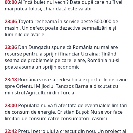
00:00
Ai încă buletinul vechi? Data după care nu îl vei
mai putea folosi, chiar dacă este valabil
23:46
Toyota recheamă în service peste 500.000 de
mașini. Un defect poate dezactiva semnalizările și
luminile de avarie
23:36
Dan Dungaciu spune că România nu mai are
resurse pentru a sprijini financiar Ucraina: Ținând
seama de problemele pe care le are, România nu-și
poate asuma un sprijin economic
23:18
România vrea să redeschidă exporturile de ovine
spre Orientul Mijlociu. Tanczos Barna a discutat cu
ministrul Agriculturii din Turcia
23:00
Populația nu va fi afectată de eventualele limitări
de consum de energie. Cristian Bușoi: Nu se vor face
limitări de consum către consumatorii casnici
22:42
Prețul petrolului a crescut din nou. Un proiect al