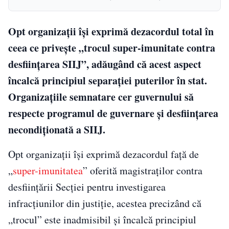
Opt organizații își exprimă dezacordul total în
ceea ce privește „trocul super-imunitate contra
desființarea SIIJ”, adăugând că acest aspect
încalcă principiul separației puterilor în stat.
Organizațiile semnatare cer guvernului să
respecte programul de guvernare și desființarea
necondiționată a SIIJ.
Opt organizaţii îşi exprimă dezacordul faţă de
„
super-imunitatea
” oferită magistraţilor contra
desfiinţării Secţiei pentru investigarea
infracţiunilor din justiţie, acestea precizând că
„trocul” este inadmisibil şi încalcă principiul