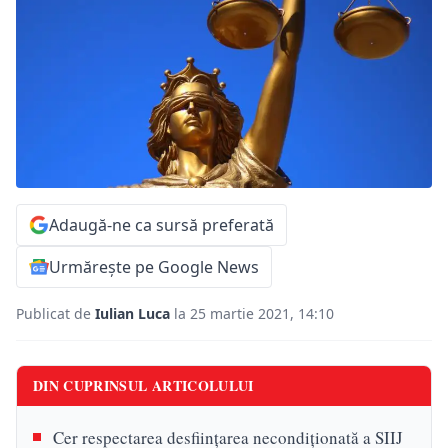
Adaugă-ne ca sursă preferată
Urmărește pe Google News
Publicat de
Iulian Luca
la 25 martie 2021, 14:10
DIN CUPRINSUL ARTICOLULUI
Cer respectarea desființarea necondiționată a SIIJ