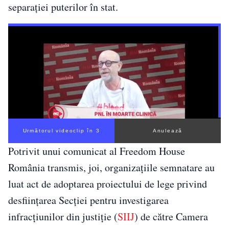
separaţiei puterilor în stat.
Următorul videoclip în 3
Anulează
Potrivit unui comunicat al Freedom House
România transmis, joi, organizaţiile semnatare au
luat act de adoptarea proiectului de lege privind
desfiinţarea Secţiei pentru investigarea
infracţiunilor din justiţie (
SIIJ
) de către Camera