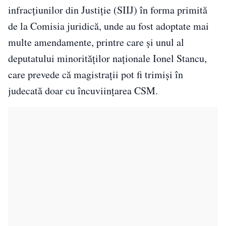
infracţiunilor din Justiţie (SIIJ) în forma primită
de la Comisia juridică, unde au fost adoptate mai
multe amendamente, printre care şi unul al
deputatului minorităţilor naţionale Ionel Stancu,
care prevede că magistraţii pot fi trimişi în
judecată doar cu încuviinţarea CSM.