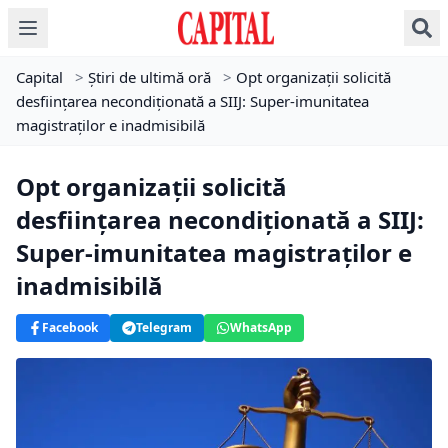
Capital
>
Știri de ultimă oră
>
Opt organizații solicită
desființarea necondiționată a SIIJ: Super-imunitatea
magistraților e inadmisibilă
Opt organizații solicită
desființarea necondiționată a SIIJ:
Super-imunitatea magistraților e
inadmisibilă
Facebook
Telegram
WhatsApp