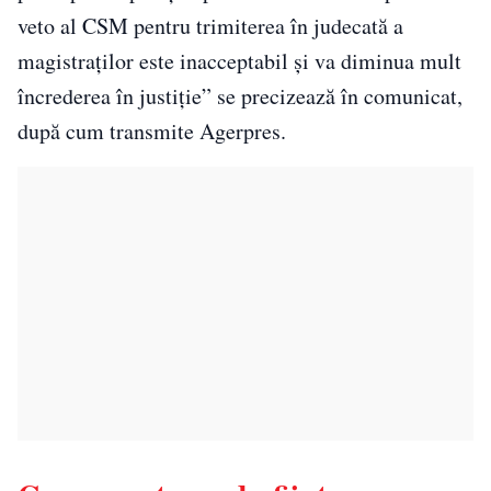
veto al CSM pentru trimiterea în judecată a
magistraţilor este inacceptabil şi va diminua mult
încrederea în justiţie” se precizează în comunicat,
după cum transmite Agerpres.