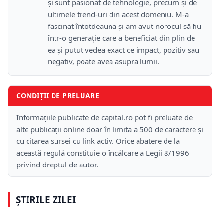
și sunt pasionat de tehnologie, precum și de
ultimele trend-uri din acest domeniu. M-a
fascinat întotdeauna și am avut norocul să fiu
într-o generație care a beneficiat din plin de
ea și putut vedea exact ce impact, pozitiv sau
negativ, poate avea asupra lumii.
CONDIȚII DE PRELUARE
Informațiile publicate de capital.ro pot fi preluate de
alte publicații online doar în limita a 500 de caractere și
cu citarea sursei cu link activ. Orice abatere de la
această regulă constituie o încălcare a Legii 8/1996
privind dreptul de autor.
ȘTIRILE ZILEI