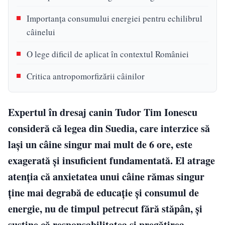
Importanța consumului energiei pentru echilibrul
câinelui
O lege dificil de aplicat în contextul României
Critica antropomorfizării câinilor
Expertul în dresaj canin Tudor Tim Ionescu
consideră că legea din Suedia, care interzice să
lași un câine singur mai mult de 6 ore, este
exagerată și insuficient fundamentată. El atrage
atenția că anxietatea unui câine rămas singur
ține mai degrabă de educație și consumul de
energie, nu de timpul petrecut fără stăpân, și
susține că responsabilitatea și pregătirea