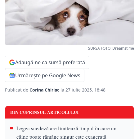
SURSA FOTO: Dreamstime
Adaugă-ne ca sursă preferată
Urmărește pe Google News
Publicat de
Corina Chiriac
la 27 iulie 2025, 18:48
DIN CUPRINSUL ARTICOLULUI
Legea suedeză are limitează timpul în care un
câine poate rămâne singur este exagerată