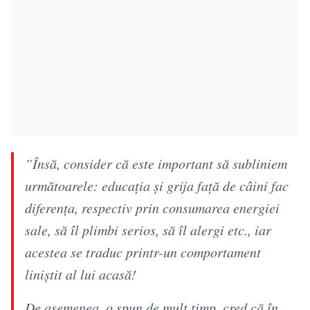
”Însă, consider că este important să subliniem
următoarele: educația și grija față de câini fac
diferența, respectiv prin consumarea energiei
sale, să îl plimbi serios, să îl alergi etc., iar
acestea se traduc printr-un comportament
liniștit al lui acasă!
De asemenea, o spun de mult timp, cred că în