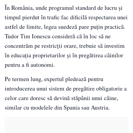
În România, unde programul standard de lucru și
timpul pierdut în trafic fac dificilă respectarea unei
astfel de limite, legea suedeză pare puțin practică.
Tudor Tim Ionescu consideră că în loc să ne
concentrăm pe restricții orare, trebuie să investim
în educația proprietarilor și în pregătirea câinilor
pentru a fi autonomi.
Pe termen lung, expertul pledează pentru
introducerea unui sistem de pregătire obligatorie a
celor care doresc să devină stăpânii unui câine,
similar cu modelele din Spania sau Austria.