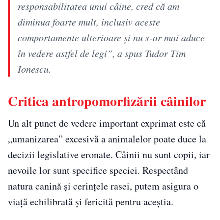
responsabilitatea unui câine, cred că am
diminua foarte mult, inclusiv aceste
comportamente ulterioare și nu s-ar mai aduce
în vedere astfel de legi”, a spus Tudor Tim
Ionescu.
Critica antropomorfizării câinilor
Un alt punct de vedere important exprimat este că
„umanizarea” excesivă a animalelor poate duce la
decizii legislative eronate. Câinii nu sunt copii, iar
nevoile lor sunt specifice speciei. Respectând
natura canină și cerințele rasei, putem asigura o
viață echilibrată și fericită pentru aceștia.