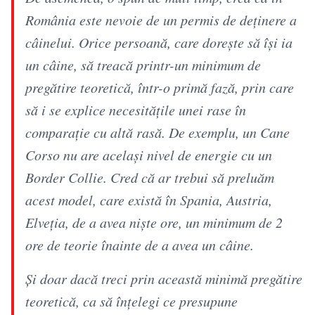
România este nevoie de un permis de deținere a
câinelui. Orice persoană, care dorește să își ia
un câine, să treacă printr-un minimum de
pregătire teoretică, într-o primă fază, prin care
să i se explice necesitățile unei rase în
comparație cu altă rasă. De exemplu, un Cane
Corso nu are același nivel de energie cu un
Border Collie. Cred că ar trebui să preluăm
acest model, care există în Spania, Austria,
Elveția, de a avea niște ore, un minimum de 2
ore de teorie înainte de a avea un câine.
Și doar dacă treci prin această minimă pregătire
teoretică, ca să înțelegi ce presupune