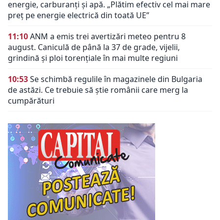
energie, carburanți și apă. „Plătim efectiv cel mai mare
preț pe energie electrică din toată UE”
11:10
ANM a emis trei avertizări meteo pentru 8
august. Caniculă de până la 37 de grade, vijelii,
grindină și ploi torențiale în mai multe regiuni
10:53
Se schimbă regulile în magazinele din Bulgaria
de astăzi. Ce trebuie să știe românii care merg la
cumpărături