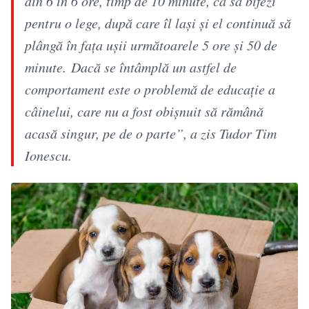
din 6 în 6 ore, timp de 10 minute, ca să bifezi
pentru o lege, după care îl lași și el continuă să
plângă în fața ușii următoarele 5 ore și 50 de
minute. Dacă se întâmplă un astfel de
comportament este o problemă de educație a
câinelui, care nu a fost obișnuit să rămână
acasă singur, pe de o parte”, a zis Tudor Tim
Ionescu.