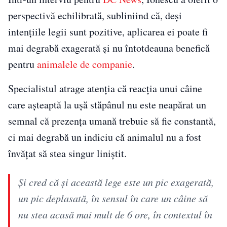
perspectivă echilibrată, subliniind că, deși
intențiile legii sunt pozitive, aplicarea ei poate fi
mai degrabă exagerată și nu întotdeauna benefică
pentru
animalele de companie
.
Specialistul atrage atenția că reacția unui câine
care așteaptă la ușă stăpânul nu este neapărat un
semnal că prezența umană trebuie să fie constantă,
ci mai degrabă un indiciu că animalul nu a fost
învățat să stea singur liniștit.
Și cred că și această lege este un pic exagerată,
un pic deplasată, în sensul în care un câine să
nu stea acasă mai mult de 6 ore, în contextul în