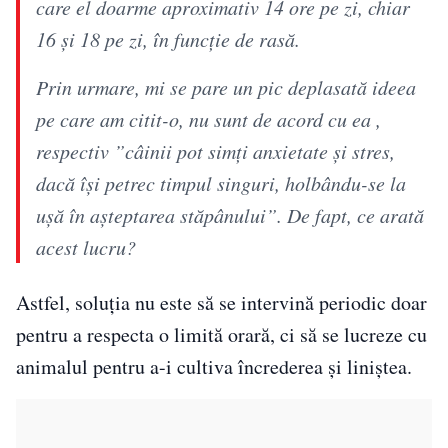
care el doarme aproximativ 14 ore pe zi, chiar
16 și 18 pe zi, în funcție de rasă.
Prin urmare, mi se pare un pic deplasată ideea
pe care am citit-o, nu sunt de acord cu ea ,
respectiv ”câinii pot simți anxietate și stres,
dacă își petrec timpul singuri, holbându-se la
ușă în așteptarea stăpânului”. De fapt, ce arată
acest lucru?
Astfel, soluția nu este să se intervină periodic doar
pentru a respecta o limită orară, ci să se lucreze cu
animalul pentru a-i cultiva încrederea și liniștea.