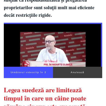
proprietarilor sunt soluții mult mai eficiente
decât restricțiile rigide.
Următorul videoclip în 2
Anulează
Legea suedeză are limitează
timpul în care un câine poate