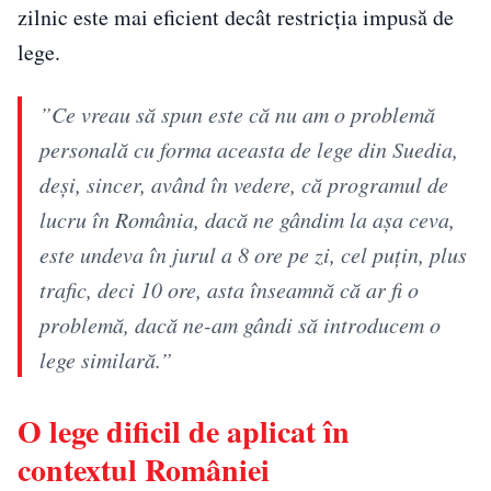
zilnic este mai eficient decât restricția impusă de
lege.
”Ce vreau să spun este că nu am o problemă
personală cu forma aceasta de lege din Suedia,
deși, sincer, având în vedere, că programul de
lucru în România, dacă ne gândim la așa ceva,
este undeva în jurul a 8 ore pe zi, cel puțin, plus
trafic, deci 10 ore, asta înseamnă că ar fi o
problemă, dacă ne-am gândi să introducem o
lege similară.”
O lege dificil de aplicat în
contextul României