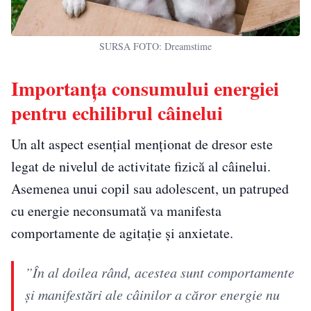
SURSA FOTO: Dreamstime
Importanța consumului energiei
pentru echilibrul câinelui
Un alt aspect esențial menționat de dresor este
legat de nivelul de activitate fizică al câinelui.
Asemenea unui copil sau adolescent, un patruped
cu energie neconsumată va manifesta
comportamente de agitație și anxietate.
”În al doilea rând, acestea sunt comportamente
și manifestări ale câinilor a căror energie nu