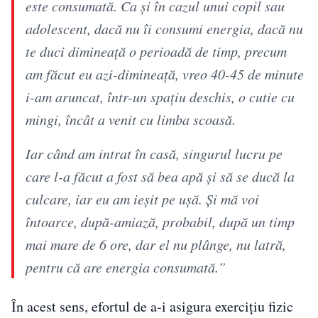
este consumată. Ca și în cazul unui copil sau
adolescent, dacă nu îi consumi energia, dacă nu
te duci dimineață o perioadă de timp, precum
am făcut eu azi-dimineață, vreo 40-45 de minute
i-am aruncat, într-un spațiu deschis, o cutie cu
mingi, încât a venit cu limba scoasă.
Iar când am intrat în casă, singurul lucru pe
care l-a făcut a fost să bea apă și să se ducă la
culcare, iar eu am ieșit pe ușă. Și mă voi
întoarce, după-amiază, probabil, după un timp
mai mare de 6 ore, dar el nu plânge, nu latră,
pentru că are energia consumată.”
În acest sens, efortul de a-i asigura exercițiu fizic