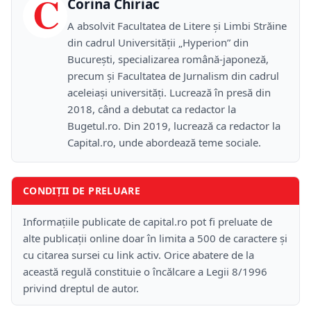
C
Corina Chiriac
A absolvit Facultatea de Litere și Limbi Străine
din cadrul Universității „Hyperion” din
București, specializarea română-japoneză,
precum și Facultatea de Jurnalism din cadrul
aceleiași universități. Lucrează în presă din
2018, când a debutat ca redactor la
Bugetul.ro. Din 2019, lucrează ca redactor la
Capital.ro, unde abordează teme sociale.
CONDIȚII DE PRELUARE
Informațiile publicate de capital.ro pot fi preluate de
alte publicații online doar în limita a 500 de caractere și
cu citarea sursei cu link activ. Orice abatere de la
această regulă constituie o încălcare a Legii 8/1996
privind dreptul de autor.