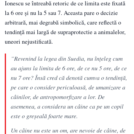
Ionescu se întreabă retoric de ce limita este fixată
la 6 ore și nu la 5 sau 7. Aceasta pare o decizie
arbitrară, mai degrabă simbolică, care reflectă o
tendință mai largă de supraprotectie a animalelor,
uneori nejustificată.
”Revenind la legea din Suedia, nu înțeleg cum
au ajuns la limita de 6 ore, de ce nu 5 ore, de ce
nu 7 ore? Însă cred că denotă cumva o tendință,
pe care o consider periculoasă, de umanizare a
câinilor, de antropomorfizare a lor. De
asemenea, a considera un câine ca pe un copil
este o greșeală foarte mare.
Un câine nu este un om, are nevoie de câine, de