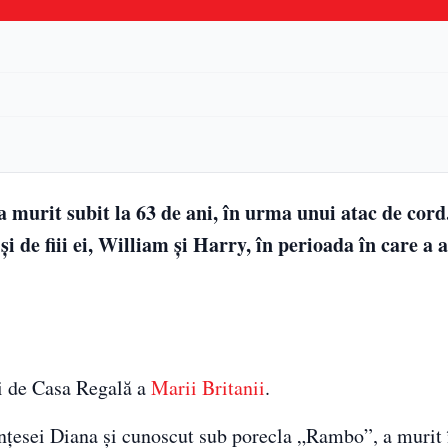
 murit subit la 63 de ani, în urma unui atac de cord
 de fiii ei, William și Harry, în perioada în care a 
ți de Casa Regală a
Marii Britanii
.
ințesei Diana și cunoscut sub porecla „Rambo”, a murit 