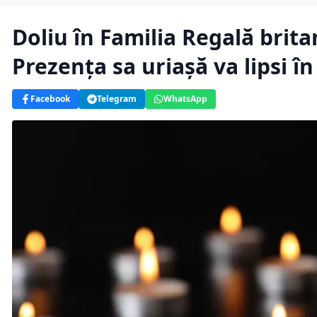
Doliu în Familia Regală britan
Prezența sa uriașă va lipsi î
Facebook
Telegram
WhatsApp