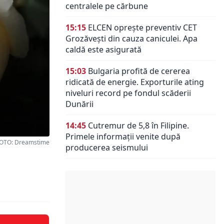
centralele pe cărbune
15:15
ELCEN oprește preventiv CET
Grozăvești din cauza caniculei. Apa
caldă este asigurată
15:03
Bulgaria profită de cererea
ridicată de energie. Exporturile ating
niveluri record pe fondul scăderii
Dunării
14:45
Cutremur de 5,8 în Filipine.
Primele informații venite după
OTO: Dreamstime
producerea seismului