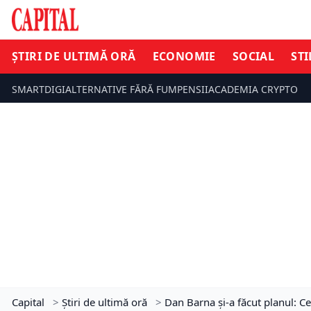
ȘTIRI DE ULTIMĂ ORĂ
ECONOMIE
SOCIAL
STI
SMARTDIGI
ALTERNATIVE FĂRĂ FUM
PENSII
ACADEMIA CRYPTO
Capital
>
Știri de ultimă oră
>
Dan Barna și-a făcut planul: C