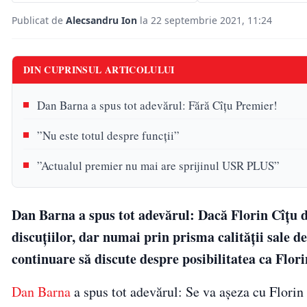
Publicat de
Alecsandru Ion
la 22 septembrie 2021, 11:24
DIN CUPRINSUL ARTICOLULUI
Dan Barna a spus tot adevărul: Fără Cîțu Premier!
”Nu este totul despre funcții”
”Actualul premier nu mai are sprijinul USR PLUS”
Dan Barna a spus tot adevărul: Dacă Florin Cîțu 
discuțiilor, dar numai prin prisma calității sale d
continuare să discute despre posibilitatea ca Flo
Dan Barna
a spus tot adevărul: Se va așeza cu Florin 