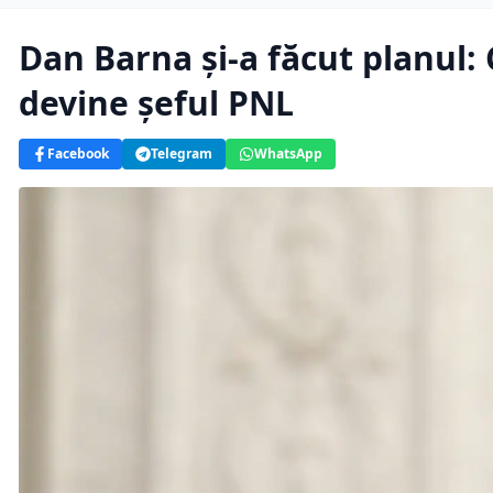
Dan Barna și-a făcut planul:
devine șeful PNL
Facebook
Telegram
WhatsApp