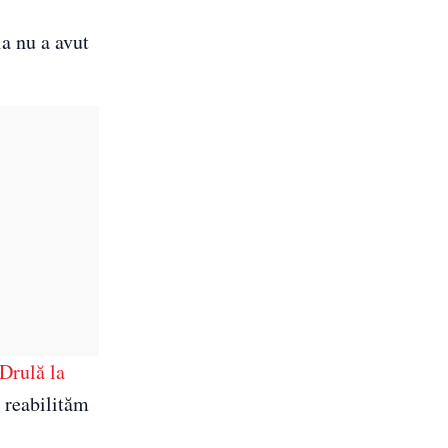
ia nu a avut
Drulă la
 reabilităm