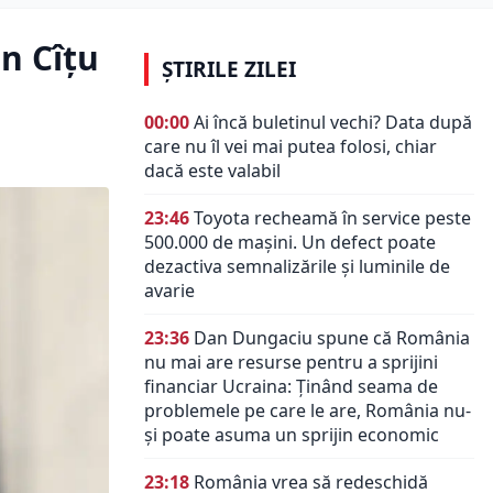
in Cîțu
ȘTIRILE ZILEI
00:00
Ai încă buletinul vechi? Data după
care nu îl vei mai putea folosi, chiar
dacă este valabil
23:46
Toyota recheamă în service peste
500.000 de mașini. Un defect poate
dezactiva semnalizările și luminile de
avarie
23:36
Dan Dungaciu spune că România
nu mai are resurse pentru a sprijini
financiar Ucraina: Ținând seama de
problemele pe care le are, România nu-
și poate asuma un sprijin economic
23:18
România vrea să redeschidă