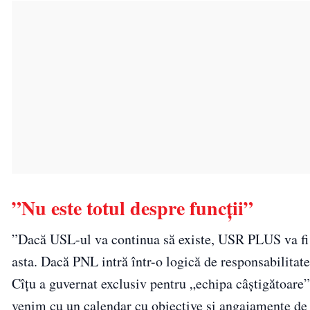
”Nu este totul despre funcții”
”Dacă USL-ul va continua să existe, USR PLUS va fi u
asta. Dacă PNL intră într-o logică de responsabilitat
Cîțu a guvernat exclusiv pentru „echipa câștigătoare”
venim cu un calendar cu obiective și angajamente de 