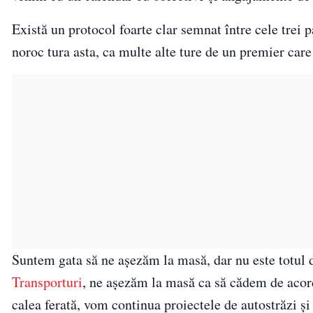
Există un protocol foarte clar semnat între cele trei
noroc tura asta, ca multe alte ture de un premier care
Suntem gata să ne așezăm la masă, dar nu este totul 
Transporturi
, ne așezăm la masă ca să cădem de acord
calea ferată, vom continua proiectele de autostrăzi și t