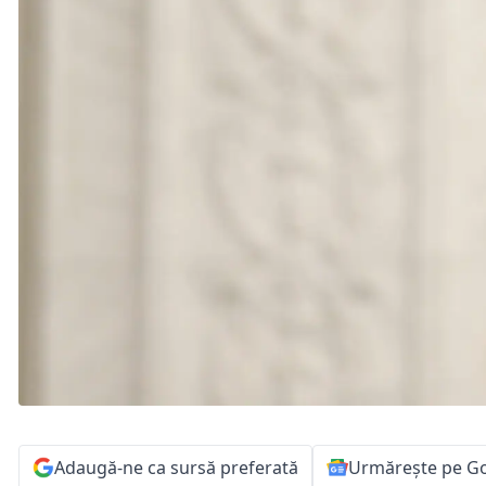
Adaugă-ne ca sursă preferată
Urmărește pe G