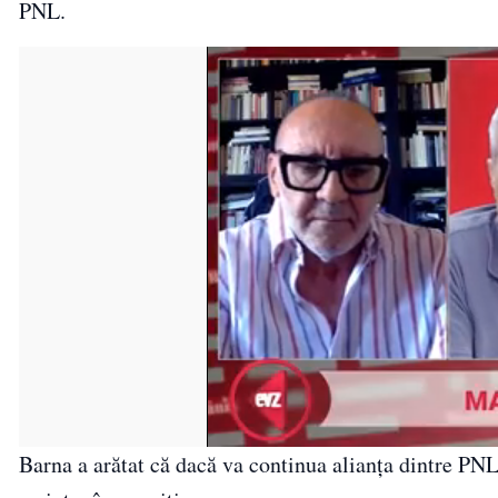
PNL.
Barna a arătat că dacă va continua alianța dintre PN