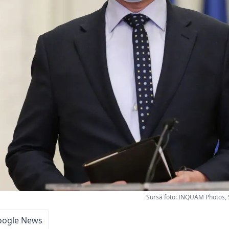
Sursă foto: INQUAM Photos, 
oogle News