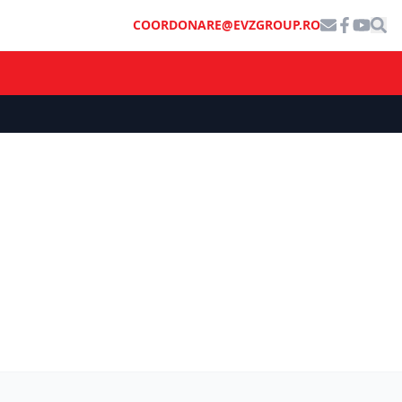
COORDONARE@EVZGROUP.RO