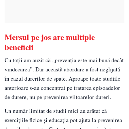
Mersul pe jos are multiple
beneficii
Cu toții am auzit că „prevenția este mai bună decât
vindecarea”. Dar această abordare a fost neglijată
în cazul durerilor de spate. Aproape toate studiile
anterioare s-au concentrat pe tratarea episoadelor
de durere, nu pe prevenirea viitoarelor dureri.
Un număr limitat de studii mici au arătat că
exercițiile fizice și educația pot ajuta la prevenirea