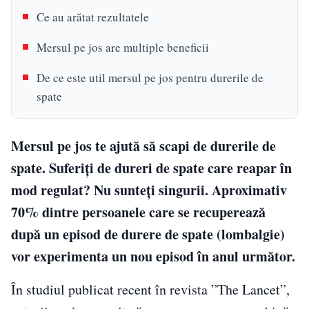
Ce au arătat rezultatele
Mersul pe jos are multiple beneficii
De ce este util mersul pe jos pentru durerile de
spate
Mersul pe jos te ajută să scapi de durerile de
spate. Suferiți de dureri de spate care reapar în
mod regulat? Nu sunteți singurii. Aproximativ
70% dintre persoanele care se recuperează
după un episod de durere de spate (lombalgie)
vor experimenta un nou episod în anul următor.
În studiul publicat recent în revista ”The Lancet”,