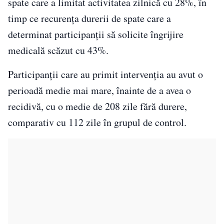
spate care a limitat activitatea zilnică cu 28%, în
timp ce recurența durerii de spate care a
determinat participanții să solicite îngrijire
medicală scăzut cu 43%.
Participanții care au primit intervenția au avut o
perioadă medie mai mare, înainte de a avea o
recidivă, cu o medie de 208 zile fără durere,
comparativ cu 112 zile în grupul de control.