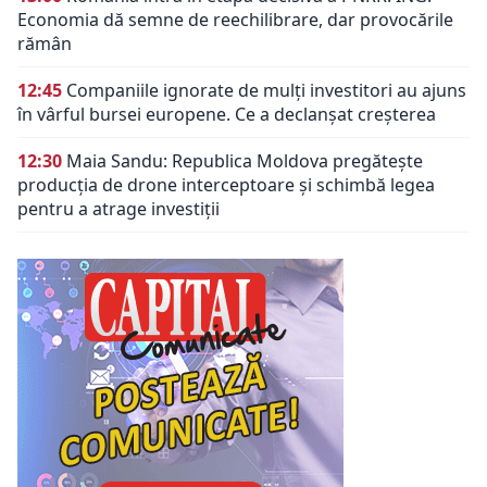
Economia dă semne de reechilibrare, dar provocările
rămân
12:45
Companiile ignorate de mulți investitori au ajuns
în vârful bursei europene. Ce a declanșat creșterea
12:30
Maia Sandu: Republica Moldova pregătește
producția de drone interceptoare și schimbă legea
pentru a atrage investiții