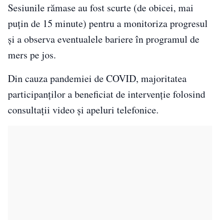
Sesiunile rămase au fost scurte (de obicei, mai
puțin de 15 minute) pentru a monitoriza progresul
și a observa eventualele bariere în programul de
mers pe jos.
Din cauza pandemiei de COVID, majoritatea
participanților a beneficiat de intervenție folosind
consultații video și apeluri telefonice.