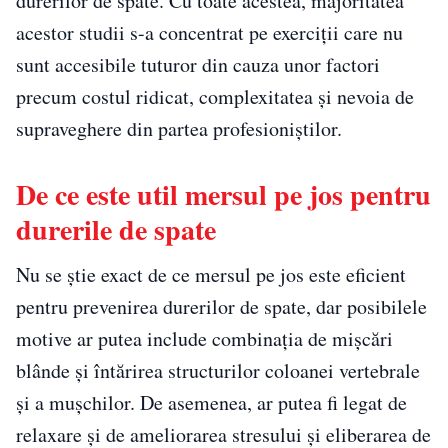
durerilor de spate. Cu toate acestea, majoritatea
acestor studii s-a concentrat pe exerciții care nu
sunt accesibile tuturor din cauza unor factori
precum costul ridicat, complexitatea și nevoia de
supraveghere din partea profesioniștilor.
De ce este util mersul pe jos pentru
durerile de spate
Nu se știe exact de ce mersul pe jos este eficient
pentru prevenirea durerilor de spate, dar posibilele
motive ar putea include combinația de mișcări
blânde și întărirea structurilor coloanei vertebrale
și a mușchilor. De asemenea, ar putea fi legat de
relaxare și de ameliorarea stresului și eliberarea de