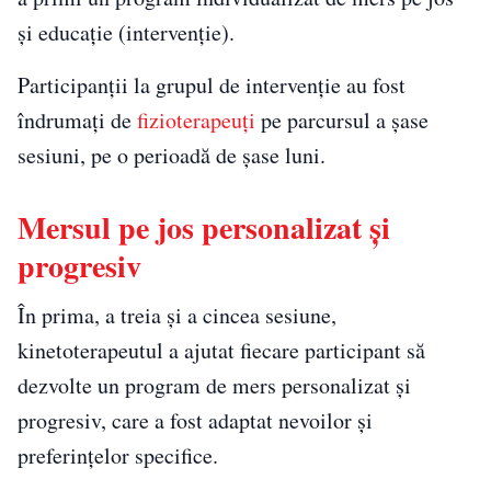
și educație (intervenție).
Participanții la grupul de intervenție au fost
îndrumați de
fizioterapeuți
pe parcursul a șase
sesiuni, pe o perioadă de șase luni.
Mersul pe jos personalizat și
progresiv
În prima, a treia și a cincea sesiune,
kinetoterapeutul a ajutat fiecare participant să
dezvolte un program de mers personalizat și
progresiv, care a fost adaptat nevoilor și
preferințelor specifice.