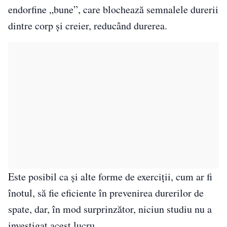
endorfine „bune”, care blochează semnalele durerii
dintre corp și creier, reducând durerea.
Este posibil ca și alte forme de exerciții, cum ar fi
înotul, să fie eficiente în prevenirea durerilor de
spate, dar, în mod surprinzător, niciun studiu nu a
investigat acest lucru.