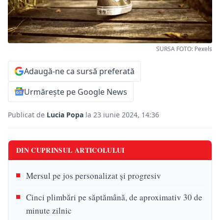
SURSA FOTO: Pexels
Adaugă-ne ca sursă preferată
Urmărește pe Google News
Publicat de
Lucia Popa
la 23 iunie 2024, 14:36
DIN CUPRINSUL ARTICOLULUI
Mersul pe jos personalizat și progresiv
Cinci plimbări pe săptămână, de aproximativ 30 de
minute zilnic