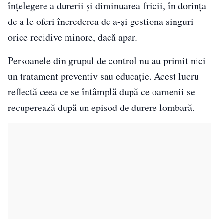
înțelegere a durerii și diminuarea fricii, în dorința
de a le oferi încrederea de a-și gestiona singuri
orice recidive minore, dacă apar.
Persoanele din grupul de control nu au primit nici
un tratament preventiv sau educație. Acest lucru
reflectă ceea ce se întâmplă după ce oamenii se
recuperează după un episod de durere lombară.