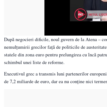
După negocieri dificile, noul guvern de la Atena – co
nemulţumirii grecilor faţă de politicile de austeritat
statele din zona euro pentru prelungirea cu încă patru 
schimbul unei liste de reforme.
Executivul grec a transmis luni partenerilor europeni
de 7,2 miliarde de euro, dar ea nu conţine nici termen