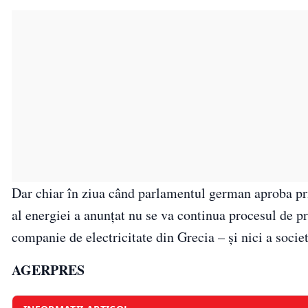
Dar chiar în ziua când parlamentul german aproba pri
al energiei a anunţat nu se va continua procesul de 
companie de electricitate din Grecia – şi nici a socie
AGERPRES