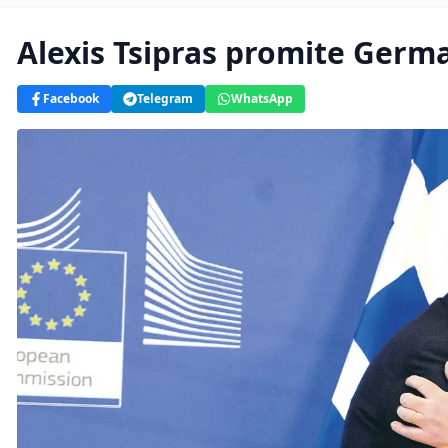
Alexis Tsipras promite Germa
Facebook
Telegram
WhatsApp