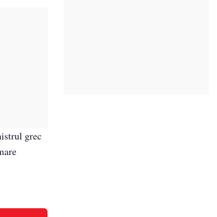
istrul grec
 mare