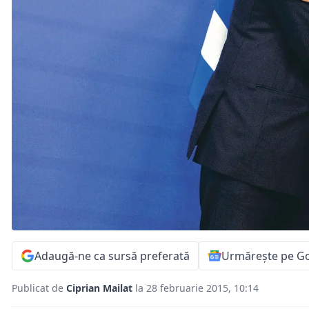
Adaugă-ne ca sursă preferată
Urmărește pe G
Publicat de
Ciprian Mailat
la 28 februarie 2015, 10:14