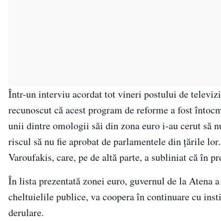
Într-un interviu acordat tot vineri postului de televi
recunoscut că acest program de reforme a fost întocmi
unii dintre omologii săi din zona euro i-au cerut să n
riscul să nu fie aprobat de parlamentele din ţările lo
Varoufakis, care, pe de altă parte, a subliniat că în pr
În lista prezentată zonei euro, guvernul de la Atena 
cheltuielile publice, va coopera în continuare cu instit
derulare.