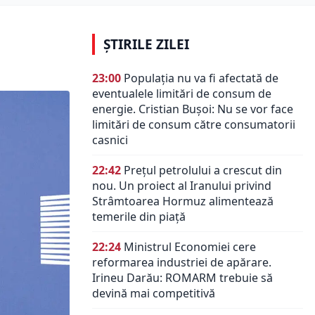
ȘTIRILE ZILEI
23:00
Populația nu va fi afectată de
eventualele limitări de consum de
energie. Cristian Bușoi: Nu se vor face
limitări de consum către consumatorii
casnici
22:42
Prețul petrolului a crescut din
nou. Un proiect al Iranului privind
Strâmtoarea Hormuz alimentează
temerile din piață
22:24
Ministrul Economiei cere
reformarea industriei de apărare.
Irineu Darău: ROMARM trebuie să
devină mai competitivă