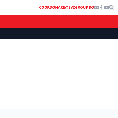
COORDONARE@EVZGROUP.RO