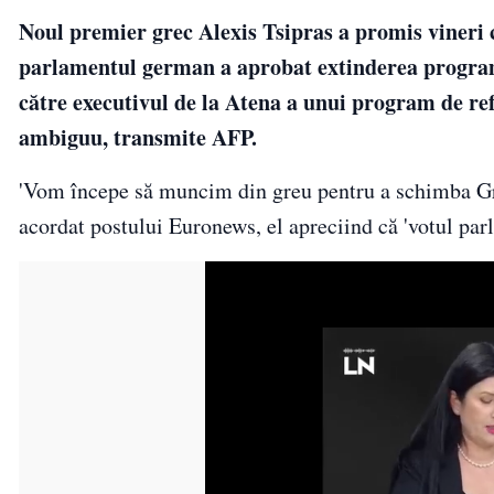
Noul premier grec Alexis Tsipras a promis vineri
parlamentul german a aprobat extinderea programu
către executivul de la Atena a unui program de refo
ambiguu, transmite AFP.
'Vom începe să muncim din greu pentru a schimba Grec
acordat postului Euronews, el apreciind că 'votul par