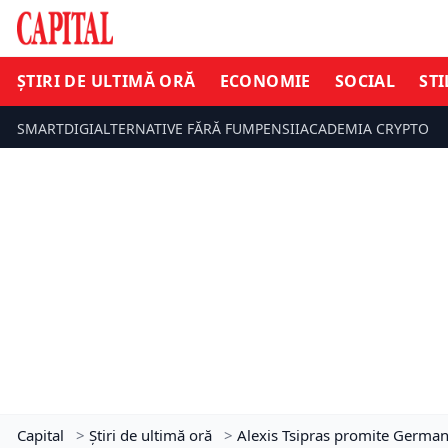
ȘTIRI DE ULTIMĂ ORĂ
ECONOMIE
SOCIAL
STI
SMARTDIGI
ALTERNATIVE FĂRĂ FUM
PENSII
ACADEMIA CRYPTO
Capital
>
Știri de ultimă oră
>
Alexis Tsipras promite German