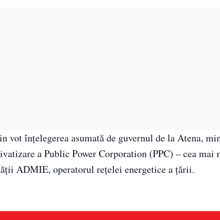
n vot înţelegerea asumată de guvernul de la Atena, min
privatizare a Public Power Corporation (PPC) – cea mai
tăţii ADMIE, operatorul reţelei energetice a ţării.