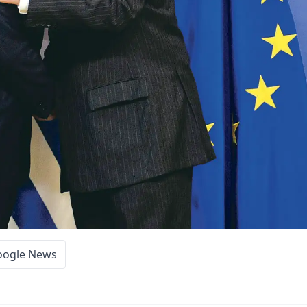
oogle News