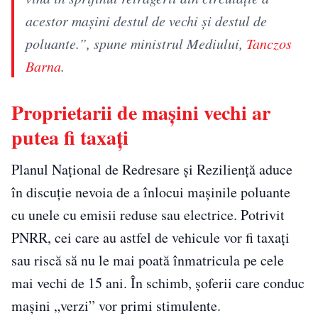
acestor mașini destul de vechi și destul de
poluante.”, spune ministrul Mediului,
Tanczos
Barna
.
Proprietarii de mașini vechi ar
putea fi taxați
Planul Național de Redresare și Reziliență aduce
în discuție nevoia de a înlocui maşinile poluante
cu unele cu emisii reduse sau electrice. Potrivit
PNRR, cei care au astfel de vehicule vor fi taxaţi
sau riscă să nu le mai poată înmatricula pe cele
mai vechi de 15 ani. În schimb, şoferii care conduc
maşini „verzi” vor primi stimulente.