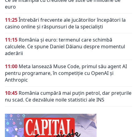
euro
11:25
Întrebări frecvente ale jucătorilor începători la
casino online și răspunsuri de la specialiști
11:15
România și euro: termenul care schimbă
calculele. Ce spune Daniel Dăianu despre momentul
aderării
11:00
Meta lansează Muse Code, primul său agent AI
pentru programare, în competiție cu OpenAI și
Anthropic
10:45
România cumpără mai puțin petrol, dar prețurile
nu scad. Ce dezvăluie noile statistici ale INS