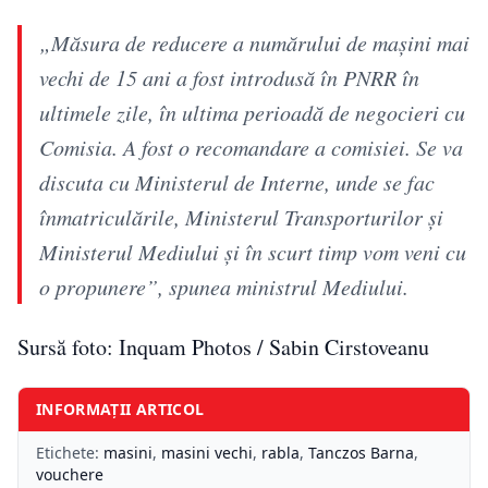
„Măsura de reducere a numărului de maşini mai
vechi de 15 ani a fost introdusă în PNRR în
ultimele zile, în ultima perioadă de negocieri cu
Comisia. A fost o recomandare a comisiei. Se va
discuta cu Ministerul de Interne, unde se fac
înmatriculările, Ministerul Transporturilor şi
Ministerul Mediului şi în scurt timp vom veni cu
o propunere”, spunea ministrul Mediului.
Sursă foto: Inquam Photos / Sabin Cirstoveanu
INFORMAȚII ARTICOL
Etichete:
masini
,
masini vechi
,
rabla
,
Tanczos Barna
,
vouchere