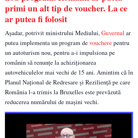
primi un alt tip de voucher. La ce
ar putea fi folosit
Așadar, potrivit ministrului Mediului,
Guvernul
ar
putea implementa un program de
vouchere
pentru
un autoturism nou, pentru a-i impulsiona pe
românin să renunțe la achiziționarea
autovehiculelor mai vechi de 15 ani. Amintim că în
Planul Național de Redresare și Reziliență pe care
România l-a trimis la Bruxelles este prevăzută
reducerea numărului de mașini vechi.