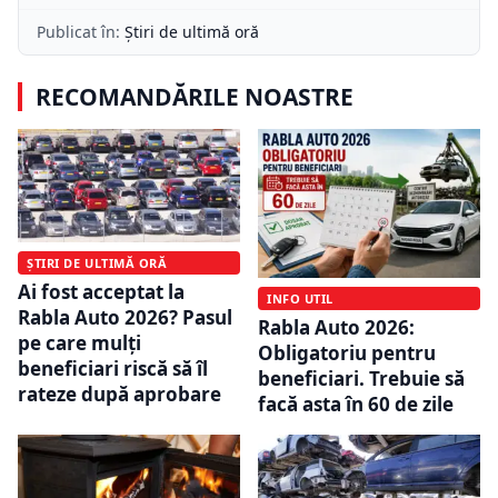
Publicat în:
Știri de ultimă oră
RECOMANDĂRILE NOASTRE
ȘTIRI DE ULTIMĂ ORĂ
Ai fost acceptat la
INFO UTIL
Rabla Auto 2026? Pasul
Rabla Auto 2026:
pe care mulți
Obligatoriu pentru
beneficiari riscă să îl
beneficiari. Trebuie să
rateze după aprobare
facă asta în 60 de zile