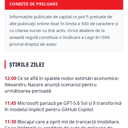
CONDIȚII DE PRELUARE
Informațiile publicate de capital.ro pot fi preluate de
alte publicații online doar în limita a 500 de caractere și
cu citarea sursei cu link activ. Orice abatere de la
această regulă constituie o încălcare a Legii 8/1996
privind dreptul de autor.
ȘTIRILE ZILEI
12:00
Ce se află în spatele noilor estimări economice:
Alexandru Nazare anunță scenariul pentru
următoarea perioadă
11:45
Microsoft pariază pe GPT-5.6 Sol și îl transformă
în modelul implicit pentru GitHub Copilot
11:30
Blocajul care a oprit mii de tranzacții imobiliare.
Ce se întâmplă cu creditele de sute de milioane de