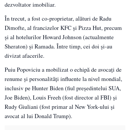
dezvoltator imobiliar.
În trecut, a fost co-proprietar, alături de Radu
Dimofte, al francizelor KFC și Pizza Hut, precum
și al hotelurilor Howard Johnson (actualmente
Sheraton) și Ramada. Între timp, cei doi și-au
divizat afacerile.
Puiu Popoviciu a mobilizat o echipă de avocați de
renume și personalități influente la nivel mondial,
inclusiv pe Hunter Biden (fiul președintelui SUA,
Joe Biden), Louis Freeh (fost director al FBI) și
Rudy Giuliani (fost primar al New York-ului și
avocat al lui Donald Trump).