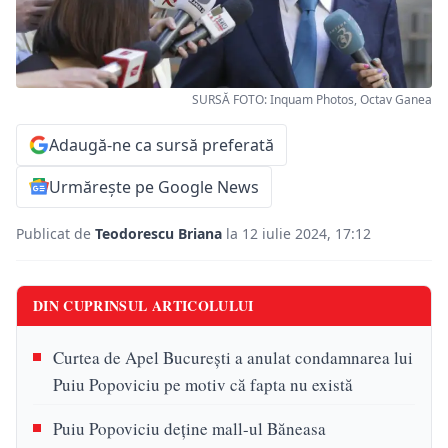
SURSĂ FOTO: Inquam Photos, Octav Ganea
Adaugă-ne ca sursă preferată
Urmărește pe Google News
Publicat de
Teodorescu Briana
la 12 iulie 2024, 17:12
DIN CUPRINSUL ARTICOLULUI
Curtea de Apel București a anulat condamnarea lui
Puiu Popoviciu pe motiv că fapta nu există
Puiu Popoviciu deține mall-ul Băneasa