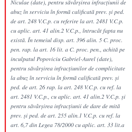
Niculae (date), pentru săvârşirea infracţiunii de
abuz în serviciu în formă calificată prev. şi ped.
de art. 248 V.C.p. cu referire la art. 2481 V.C.p.
cu aplic. art. 41 alin.2 V.C.p., întrucât fapta nu
există. În temeiul disp. art. 396 alin. 5 C. proc.
pen. rap. la art. 16 lit. a C. proc. pen., achită pe
inculpatul Popoviciu Gabriel-Aurel (date),
pentru săvârşirea infracţiunilor de complicitate
la abuz în serviciu în formă calificată prev. şi
ped. de art. 26 rap. la art. 248 V.C.p. cu ref. la
art. 2481 V.C.p., cu aplic. art. 41 alin.2 V.C.p. şi
pentru săvârşirea infracţiunii de dare de mită
prev. şi ped. de art. 255 alin.1 V.C.p. cu ref. la
art. 6,7 din Legea 78/2000 cu aplic. art. 33 lit.a