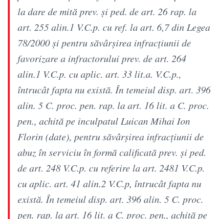
la dare de mită prev. şi ped. de art. 26 rap. la
art. 255 alin.1 V.C.p. cu ref. la art. 6,7 din Legea
78/2000 şi pentru săvârşirea infracţiunii de
favorizare a infractorului prev. de art. 264
alin.1 V.C.p. cu aplic. art. 33 lit.a. V.C.p.,
întrucât fapta nu există. În temeiul disp. art. 396
alin. 5 C. proc. pen. rap. la art. 16 lit. a C. proc.
pen., achită pe inculpatul Luican Mihai Ion
Florin (date), pentru săvârşirea infracţiunii de
abuz în serviciu în formă calificată prev. şi ped.
de art. 248 V.C.p. cu referire la art. 2481 V.C.p.
cu aplic. art. 41 alin.2 V.C.p, întrucât fapta nu
există. În temeiul disp. art. 396 alin. 5 C. proc.
pen. rap. la art. 16 lit. a C. proc. pen., achită pe