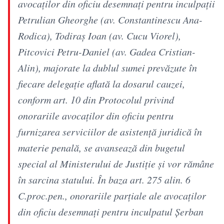
avocaţilor din oficiu desemnaţi pentru inculpaţii
Petrulian Gheorghe (av. Constantinescu Ana-
Rodica), Todiraş Ioan (av. Cucu Viorel),
Pitcovici Petru-Daniel (av. Gadea Cristian-
Alin), majorate la dublul sumei prevăzute în
fiecare delegaţie aflată la dosarul cauzei,
conform art. 10 din Protocolul privind
onorariile avocaţilor din oficiu pentru
furnizarea serviciilor de asistenţă juridică în
materie penală, se avansează din bugetul
special al Ministerului de Justiţie şi vor rămâne
în sarcina statului. În baza art. 275 alin. 6
C.proc.pen., onorariile parţiale ale avocaţilor
din oficiu desemnaţi pentru inculpatul Şerban