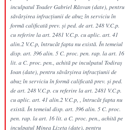
inculpatul Toader Gabriel Răsvan (date), pentru
săvârşirea infracţiunii de abuz în serviciu în
formă calificată prev. şi ped. de art. 248 V.C.p.
cu referire la art. 2481 V.C.p. cu aplic. art. 41
alin.2 V.C.p, întrucât fapta nu există. În temeiul
disp. art. 396 alin. 5 C. proc. pen. rap. la art. 16
lit. a C. proc. pen., achită pe inculpatul Todiraş
Ioan (date), pentru săvârşirea infracţiunii de
abuz în serviciu în formă calificată prev. şi ped.
de art. 248 V.C.p. cu referire la art. 2481 V.C.p.
cu aplic. art. 41 alin.2 V.C.p, , întrucât fapta nu
există. În temeiul disp. art. 396 alin. 5 C. proc.
pen. rap. la art. 16 lit. a C. proc. pen., achită pe
inculpatul Minea Lizeta (date), pentru