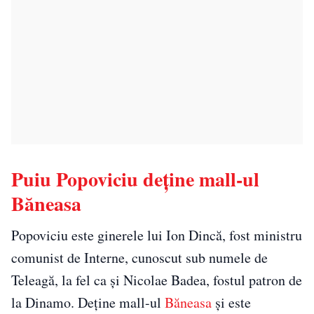
Puiu Popoviciu deține mall-ul
Băneasa
Popoviciu este ginerele lui Ion Dincă, fost ministru
comunist de Interne, cunoscut sub numele de
Teleagă, la fel ca și Nicolae Badea, fostul patron de
la Dinamo. Deține mall-ul
Băneasa
și este