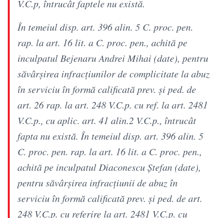
V.C.p, întrucât faptele nu există.
În temeiul disp. art. 396 alin. 5 C. proc. pen.
rap. la art. 16 lit. a C. proc. pen., achită pe
inculpatul Bejenaru Andrei Mihai (date), pentru
săvârşirea infracţiunilor de complicitate la abuz
în serviciu în formă calificată prev. şi ped. de
art. 26 rap. la art. 248 V.C.p. cu ref. la art. 2481
V.C.p., cu aplic. art. 41 alin.2 V.C.p., întrucât
fapta nu există. În temeiul disp. art. 396 alin. 5
C. proc. pen. rap. la art. 16 lit. a C. proc. pen.,
achită pe inculpatul Diaconescu Ştefan (date),
pentru săvârşirea infracţiunii de abuz în
serviciu în formă calificată prev. şi ped. de art.
248 V.C.p. cu referire la art. 2481 V.C.p. cu