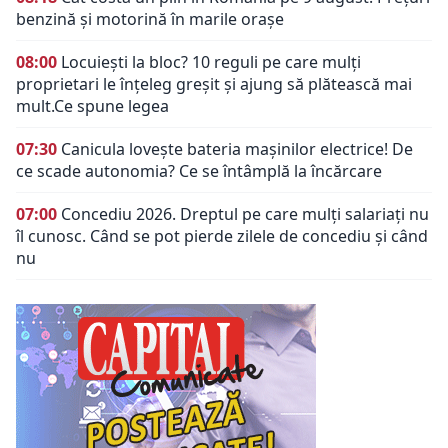
benzină și motorină în marile orașe
08:00
Locuiești la bloc? 10 reguli pe care mulți
proprietari le înțeleg greșit și ajung să plătească mai
mult.Ce spune legea
07:30
Canicula lovește bateria mașinilor electrice! De
ce scade autonomia? Ce se întâmplă la încărcare
07:00
Concediu 2026. Dreptul pe care mulți salariați nu
îl cunosc. Când se pot pierde zilele de concediu și când
nu