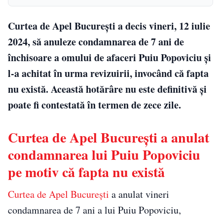
Curtea de Apel București a decis vineri, 12 iulie
2024, să anuleze condamnarea de 7 ani de
închisoare a omului de afaceri Puiu Popoviciu și
l-a achitat în urma revizuirii, invocând că fapta
nu există. Această hotărâre nu este definitivă și
poate fi contestată în termen de zece zile.
Curtea de Apel București a anulat
condamnarea lui Puiu Popoviciu
pe motiv că fapta nu există
Curtea de Apel București
a anulat vineri
condamnarea de 7 ani a lui Puiu Popoviciu,