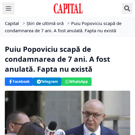
Capital
>
Știri de ultimă oră
>
Puiu Popoviciu scapă de
condamnarea de 7 ani. A fost anulată. Fapta nu există
Puiu Popoviciu scapă de
condamnarea de 7 ani. A fost
anulată. Fapta nu există
Facebook
Telegram
WhatsApp