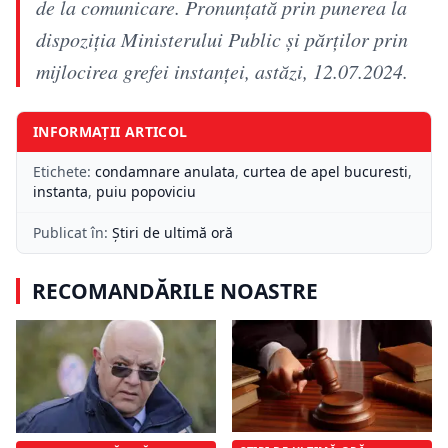
de la comunicare. Pronunţată prin punerea la
dispoziţia Ministerului Public şi părţilor prin
mijlocirea grefei instanţei, astăzi, 12.07.2024.
INFORMAȚII ARTICOL
Etichete:
condamnare anulata
,
curtea de apel bucuresti
,
instanta
,
puiu popoviciu
Publicat în:
Știri de ultimă oră
RECOMANDĂRILE NOASTRE