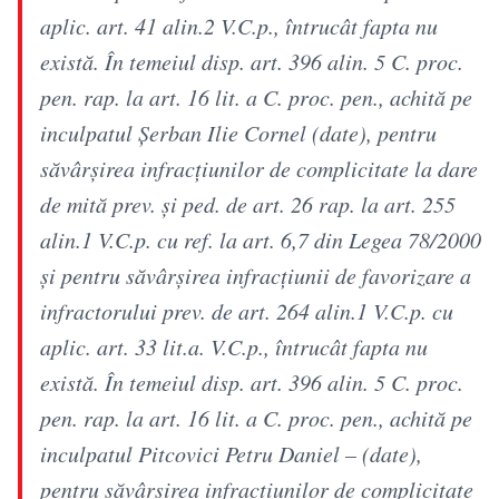
aplic. art. 41 alin.2 V.C.p., întrucât fapta nu
există. În temeiul disp. art. 396 alin. 5 C. proc.
pen. rap. la art. 16 lit. a C. proc. pen., achită pe
inculpatul Şerban Ilie Cornel (date), pentru
săvârşirea infracţiunilor de complicitate la dare
de mită prev. şi ped. de art. 26 rap. la art. 255
alin.1 V.C.p. cu ref. la art. 6,7 din Legea 78/2000
şi pentru săvârşirea infracţiunii de favorizare a
infractorului prev. de art. 264 alin.1 V.C.p. cu
aplic. art. 33 lit.a. V.C.p., întrucât fapta nu
există. În temeiul disp. art. 396 alin. 5 C. proc.
pen. rap. la art. 16 lit. a C. proc. pen., achită pe
inculpatul Pitcovici Petru Daniel – (date),
pentru săvârşirea infracţiunilor de complicitate