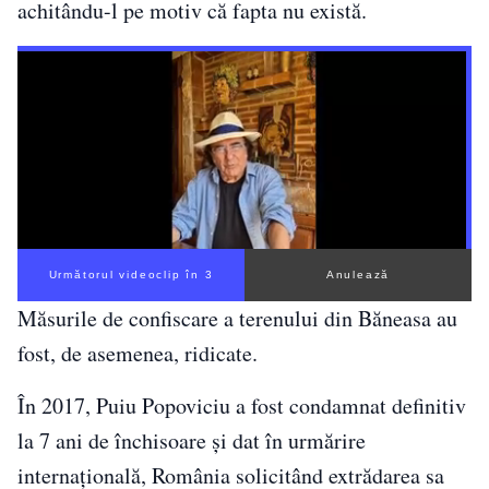
achitându-l pe motiv că fapta nu există.
Următorul videoclip în 1
Anulează
Măsurile de confiscare a terenului din Băneasa au
fost, de asemenea, ridicate.
În 2017, Puiu Popoviciu a fost condamnat definitiv
la 7 ani de închisoare și dat în urmărire
internațională, România solicitând extrădarea sa