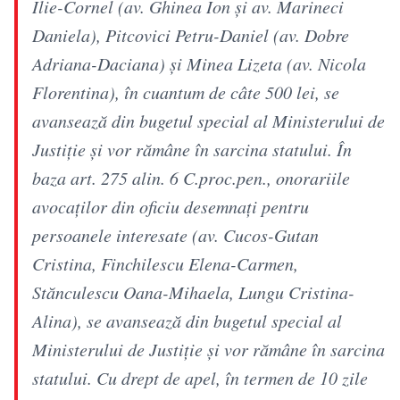
Ilie-Cornel (av. Ghinea Ion şi av. Marineci
Daniela), Pitcovici Petru-Daniel (av. Dobre
Adriana-Daciana) şi Minea Lizeta (av. Nicola
Florentina), în cuantum de câte 500 lei, se
avansează din bugetul special al Ministerului de
Justiţie şi vor rămâne în sarcina statului. În
baza art. 275 alin. 6 C.proc.pen., onorariile
avocaţilor din oficiu desemnaţi pentru
persoanele interesate (av. Cucos-Gutan
Cristina, Finchilescu Elena-Carmen,
Stănculescu Oana-Mihaela, Lungu Cristina-
Alina), se avansează din bugetul special al
Ministerului de Justiţie şi vor rămâne în sarcina
statului. Cu drept de apel, în termen de 10 zile