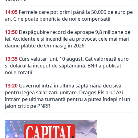
14:05
Fermele care pot primi până la 50.000 de euro pe
an. Cine poate beneficia de noile compensații
13:50
Despăgubire record de aproape 9,8 milioane de
lei. Accidentele și incendiile au provocat cele mai mari
daune plătite de Omniasig în 2026
13:35
Curs valutar luni, 10 august. Cât valorează euro
și dolarul la început de săptămână. BNR a publicat
noile cotații
13:20
Guvernul intră în ultima săptămână decisivă
pentru legea salarizării unitare. Dragoș Pîslaru: Azi
întrăm pe ultima turnantă pentru a putea îndeplini un
jalon critic pe PNRR