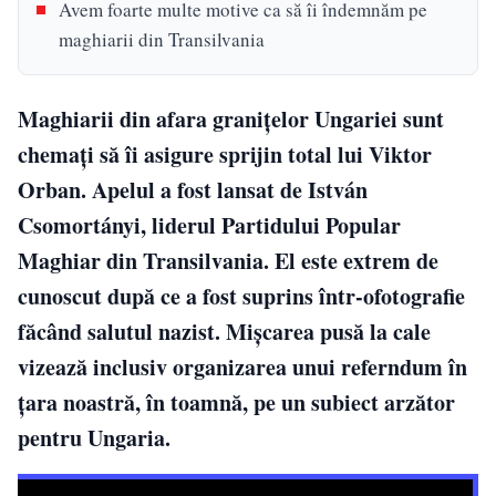
Avem foarte multe motive ca să îi îndemnăm pe
maghiarii din Transilvania
Maghiarii din afara graniţelor Ungariei sunt
chemați să îi asigure sprijin total lui Viktor
Orban. Apelul a fost lansat de István
Csomortányi, liderul Partidului Popular
Maghiar din Transilvania. El este extrem de
cunoscut după ce a fost suprins într-ofotografie
făcând salutul nazist. Mișcarea pusă la cale
vizează inclusiv organizarea unui referndum în
țara noastră, în toamnă, pe un subiect arzător
pentru Ungaria.