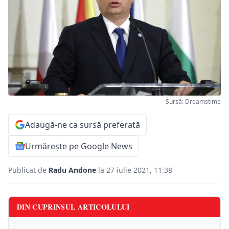
Sursă: Dreamstime
Adaugă-ne ca sursă preferată
Urmărește pe Google News
Publicat de
Radu Andone
la 27 iulie 2021, 11:38
DIN CUPRINSUL ARTICOLULUI