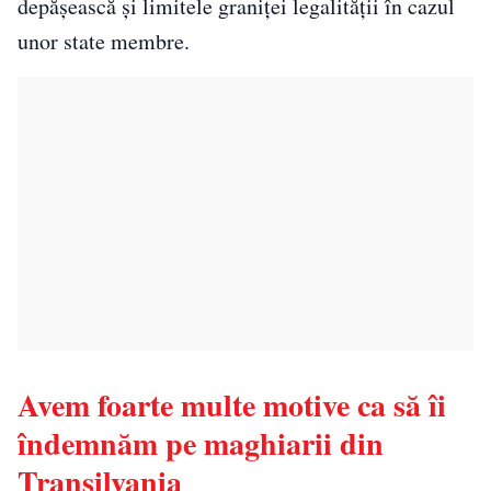
depăşească şi limitele graniţei legalităţii în cazul
unor state membre.
Avem foarte multe motive ca să îi
îndemnăm pe maghiarii din
Transilvania