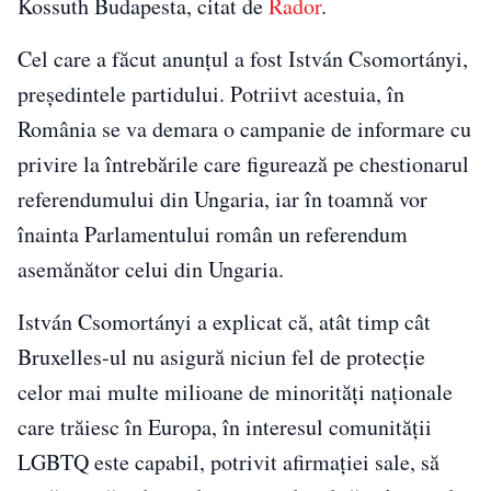
Kossuth Budapesta, citat de
Rador
.
Cel care a făcut anunțul a fost István Csomortányi,
preşedintele partidului. Potriivt acestuia, în
România se va demara o campanie de informare cu
privire la întrebările care figurează pe chestionarul
referendumului din Ungaria, iar în toamnă vor
înainta Parlamentului român un referendum
asemănător celui din Ungaria.
István Csomortányi a explicat că, atât timp cât
Bruxelles-ul nu asigură niciun fel de protecţie
celor mai multe milioane de minorităţi naţionale
care trăiesc în Europa, în interesul comunităţii
LGBTQ este capabil, potrivit afirmaţiei sale, să