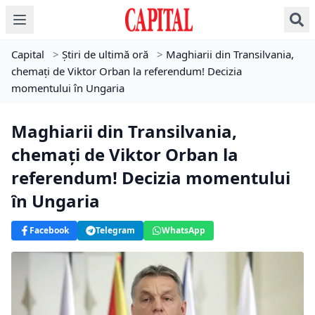
Capital
>
Știri de ultimă oră
>
Maghiarii din Transilvania,
chemați de Viktor Orban la referendum! Decizia
momentului în Ungaria
Maghiarii din Transilvania,
chemați de Viktor Orban la
referendum! Decizia momentului
în Ungaria
Facebook
Telegram
WhatsApp