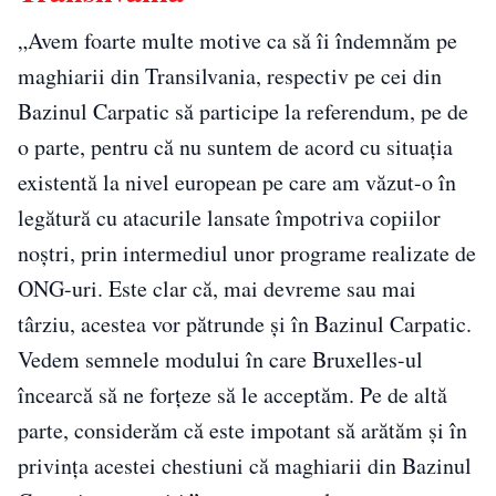
„Avem foarte multe motive ca să îi îndemnăm pe
maghiarii din Transilvania, respectiv pe cei din
Bazinul Carpatic să participe la referendum, pe de
o parte, pentru că nu suntem de acord cu situaţia
existentă la nivel european pe care am văzut-o în
legătură cu atacurile lansate împotriva copiilor
noştri, prin intermediul unor programe realizate de
ONG-uri. Este clar că, mai devreme sau mai
târziu, acestea vor pătrunde şi în Bazinul Carpatic.
Vedem semnele modului în care Bruxelles-ul
încearcă să ne forţeze să le acceptăm. Pe de altă
parte, considerăm că este impotant să arătăm şi în
privinţa acestei chestiuni că maghiarii din Bazinul