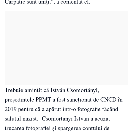
Carpatic sunt uniţi.”, a comentat el.
Trebuie amintit că István Csomortányi,
președintele PPMT a fost sancționat de CNCD în
2019 pentru că a apărut într-o fotografie făcând
salutul nazist. Csomortanyi Istvan a acuzat
trucarea fotografiei și spargerea contului de