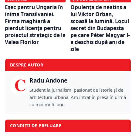
Eșec pentru Ungaria în
Opulența de neatins a
inima Transilvaniei.
lui Viktor Orban,
Firma maghiară a
scoasă la lumină. Locul
pierdut licența pentru
secret din Budapesta
proiectul strategic de la
pe care Péter Magyar l-
Valea Florilor
a deschis după ani de
zile
DESPRE AUTOR
C
Radu Andone
Student la jurnalism, pasionat de istorie și de
arhitectura urbană. Am intrat în presă în urmă
cu mai mulți ani.
CONDIȚII DE PRELUARE