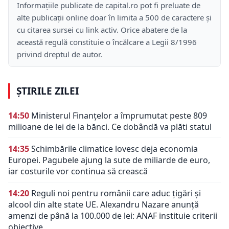
Informațiile publicate de capital.ro pot fi preluate de
alte publicații online doar în limita a 500 de caractere și
cu citarea sursei cu link activ. Orice abatere de la
această regulă constituie o încălcare a Legii 8/1996
privind dreptul de autor.
ȘTIRILE ZILEI
14:50
Ministerul Finanțelor a împrumutat peste 809
milioane de lei de la bănci. Ce dobândă va plăti statul
14:35
Schimbările climatice lovesc deja economia
Europei. Pagubele ajung la sute de miliarde de euro,
iar costurile vor continua să crească
14:20
Reguli noi pentru românii care aduc țigări și
alcool din alte state UE. Alexandru Nazare anunță
amenzi de până la 100.000 de lei: ANAF instituie criterii
obiective