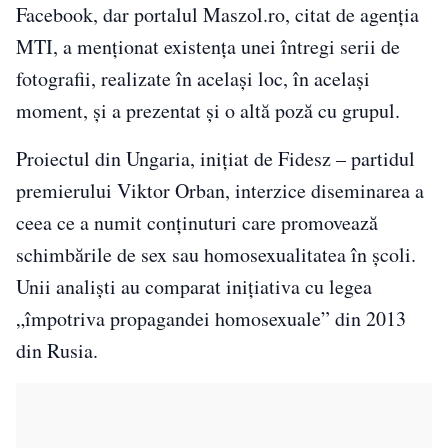
Facebook, dar portalul Maszol.ro, citat de agenția
MTI, a menţionat existenţa unei întregi serii de
fotografii, realizate în acelaşi loc, în acelaşi
moment, şi a prezentat şi o altă poză cu grupul.
Proiectul din Ungaria, inițiat de Fidesz – partidul
premierului Viktor Orban, interzice diseminarea a
ceea ce a numit conţinuturi care promovează
schimbările de sex sau homosexualitatea în şcoli.
Unii analişti au comparat iniţiativa cu legea
„împotriva propagandei homosexuale” din 2013
din Rusia.