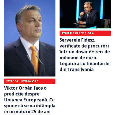
ȘTIRI DE ULTIMĂ ORĂ
Serverele Fidesz,
verificate de procurori
într-un dosar de zeci de
milioane de euro.
Legătura cu finanțările
din Transilvania
ȘTIRI DE ULTIMĂ ORĂ
Viktor Orbán face o
predicție despre
Uniunea Europeană. Ce
spune că se va întâmpla
în următorii 25 de ani