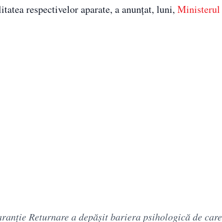
tatea respectivelor aparate, a anunțat, luni,
Ministerul
Garanție Returnare a depășit bariera psihologică de ca