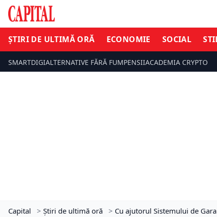
ȘTIRI DE ULTIMĂ ORĂ
ECONOMIE
SOCIAL
STI
SMARTDIGI
ALTERNATIVE FĂRĂ FUM
PENSII
ACADEMIA CRYPTO
Capital
>
Știri de ultimă oră
>
Cu ajutorul Sistemului de Gara