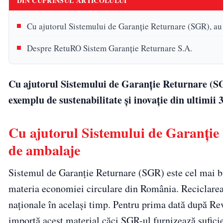
DIN CUPRINSUL ARTICOLULUI
Cu ajutorul Sistemului de Garanție Returnare (SGR), au 
Despre RetuRO Sistem Garanție Returnare S.A.
Cu ajutorul Sistemului de Garanție Returnare (SGR
exemplu de sustenabilitate și inovație din ultimii
Cu ajutorul Sistemului de Garanție 
de ambalaje
Sistemul de Garanție Returnare (SGR) este cel mai bun
materia economiei circulare din România. Reciclarea
naționale în același timp. Pentru prima dată după Re
importă acest material căci SGR-ul furnizează sufici