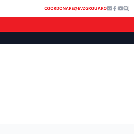
COORDONARE@EVZGROUP.RO