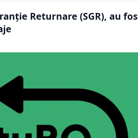
ranție Returnare (SGR), au fos
aje