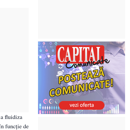
a fluidiza
în funcție de