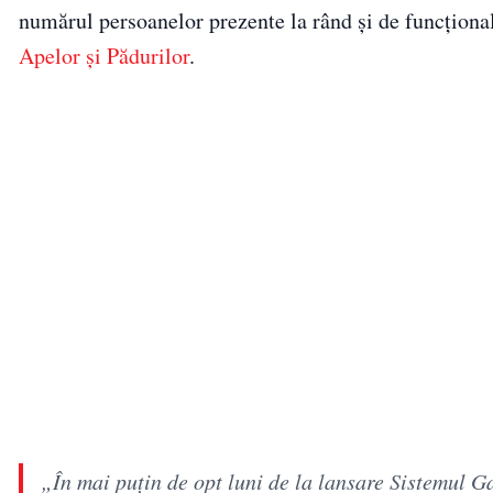
numărul persoanelor prezente la rând și de funcționali
Apelor și Pădurilor
.
„În mai puțin de opt luni de la lansare Sistemul 