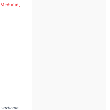
 Mediului,
re vorbeam