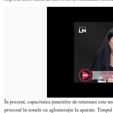
În prezent, capacitatea punctelor de returnare este m
procesul în zonele cu aglomerație la aparate. Timpul