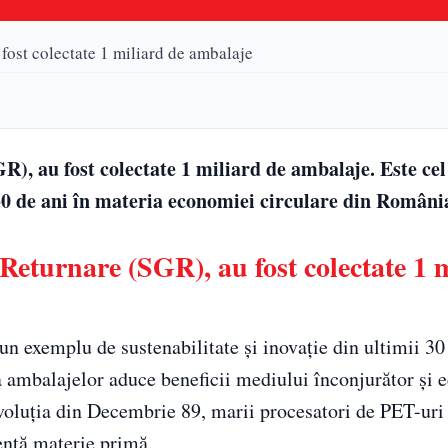
fost colectate 1 miliard de ambalaje
), au fost colectate 1 miliard de ambalaje. Este ce
 30 de ani în materia economiei circulare din Români
Returnare (SGR), au fost colectate 1 
 exemplu de sustenabilitate și inovație din ultimii 30 
 ambalajelor aduce beneficii mediului înconjurător și 
voluția din Decembrie 89, marii procesatori de PET-uri
entă materie primă.