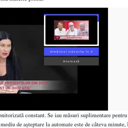
Următorul videoclip în 3
Anulează
onitorizată constant. Se iau măsuri suplimentare pentru 
 mediu de așteptare la automate este de câteva minute, 