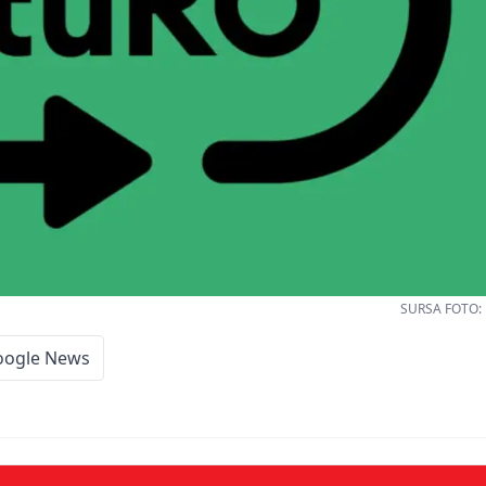
SURSA FOTO: 
oogle News