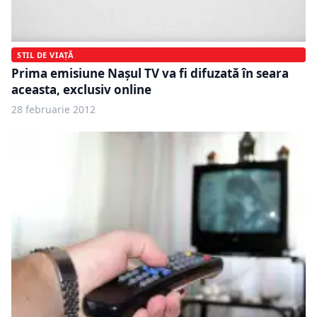
STIL DE VIAȚĂ
Prima emisiune Naşul TV va fi difuzată în seara
aceasta, exclusiv online
28 februarie 2012