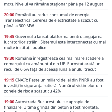
mc/s. Nivelul va rămâne staționar până pe 12 august
20:00
Românii au redus consumul de energie.
Transelectrica: Cererea de electricitate a scăzut cu
până la 300 MW
19:45
Guvernul a lansat platforma pentru angajarea
lucrătorilor străini. Sistemul este interconectat cu mai
multe instituții publice
19:30
România înregistrează cea mai mare scădere a
comerțului cu amănuntul din UE. Eurostat arată un
recul de 6,6% față de aceeași lună a anului trecut
19:15
CNAIR: Peste un miliard de lei din PNRR au fost
investiți în siguranța rutieră. Numărul victimelor din
zonele de risc a scăzut cu 42%
19:00
Autostrada Bucureștiului se apropie de
finalizare. Ultima grindă din beton a fost montată.