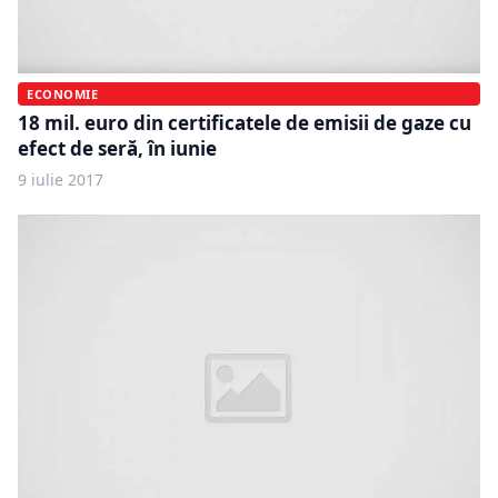
ECONOMIE
18 mil. euro din certificatele de emisii de gaze cu
efect de seră, în iunie
9 iulie 2017