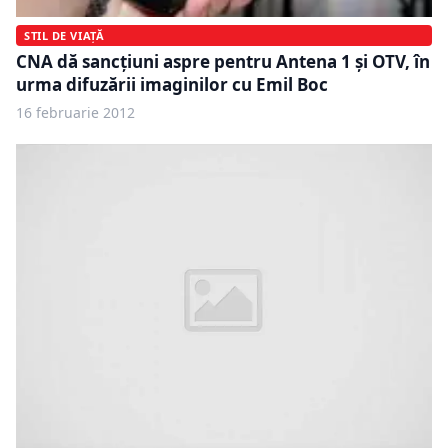
STIL DE VIAȚĂ
CNA dă sancţiuni aspre pentru Antena 1 şi OTV, în
urma difuzării imaginilor cu Emil Boc
16 februarie 2012