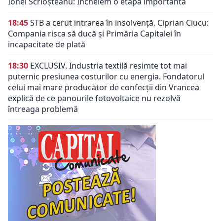
Ionel Scrioșteanu: Încheiem o etapă importantă
18:45
STB a cerut intrarea în insolvență. Ciprian Ciucu:
Compania risca să ducă și Primăria Capitalei în
incapacitate de plată
18:30
EXCLUSIV. Industria textilă resimte tot mai
puternic presiunea costurilor cu energia. Fondatorul
celui mai mare producător de confecții din Vrancea
explică de ce panourile fotovoltaice nu rezolvă
întreaga problemă