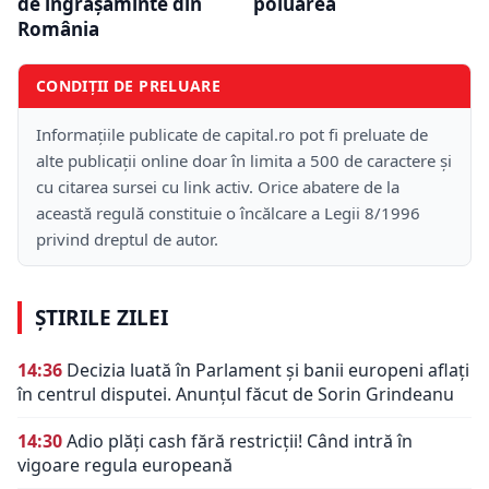
poluarea
de îngrășăminte din
România
CONDIȚII DE PRELUARE
Informațiile publicate de capital.ro pot fi preluate de
alte publicații online doar în limita a 500 de caractere și
cu citarea sursei cu link activ. Orice abatere de la
această regulă constituie o încălcare a Legii 8/1996
privind dreptul de autor.
ȘTIRILE ZILEI
14:36
Decizia luată în Parlament și banii europeni aflați
în centrul disputei. Anunțul făcut de Sorin Grindeanu
14:30
Adio plăți cash fără restricții! Când intră în
vigoare regula europeană