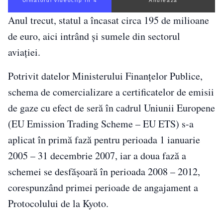
Următorul videoclip în 3
Anulează
Anul trecut, statul a încasat circa 195 de milioane
de euro, aici intrând şi sumele din sectorul
aviaţiei.
Potrivit datelor Ministerului Finanţelor Publice,
schema de comercializare a certificatelor de emisii
de gaze cu efect de seră în cadrul Uniunii Europene
(EU Emission Trading Scheme – EU ETS) s-a
aplicat în primă fază pentru perioada 1 ianuarie
2005 – 31 decembrie 2007, iar a doua fază a
schemei se desfăşoară în perioada 2008 – 2012,
corespunzând primei perioade de angajament a
Protocolului de la Kyoto.