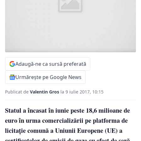
Adaugă-ne ca sursă preferată
Urmărește pe Google News
Publicat de
Valentin Gros
la 9 iulie 2017, 10:15
Statul a încasat în iunie peste 18,6 milioane de
euro în urma comercializării pe platforma de
licitaţie comună a Uniunii Europene (UE) a
certificatelor de emisii de gaze cu efect de seră