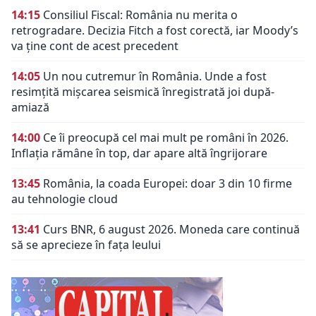
14:15
Consiliul Fiscal: România nu merita o
retrogradare. Decizia Fitch a fost corectă, iar Moody’s
va ține cont de acest precedent
14:05
Un nou cutremur în România. Unde a fost
resimțită mișcarea seismică înregistrată joi după-
amiază
14:00
Ce îi preocupă cel mai mult pe români în 2026.
Inflația rămâne în top, dar apare altă îngrijorare
13:45
România, la coada Europei: doar 3 din 10 firme
au tehnologie cloud
13:41
Curs BNR, 6 august 2026. Moneda care continuă
să se aprecieze în fața leului