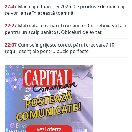
22:47
Machiajul toamnei 2026: Ce produse de machiaj
se vor lansa în această toamnă
22:27
Mătreața, coșmarul românilor! Ce trebuie să faci
pentru un scalp sănătos. Obiceiuri de evitat
22:07
Cum se îngrijește corect părul creț vara? 10
reguli esențiale pentru bucle perfecte