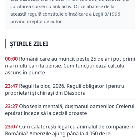
cu citarea sursei cu link activ. Orice abatere de la
această regulă constituie o încălcare a Legii 8/1996
privind dreptul de autor.
ȘTIRILE ZILEI
00:00
Românii care au muncit peste 25 de ani pot primi
mai mulți bani la pensie. Cum funcționează calculul
ascuns în puncte
23:47
Reguli la bloc, 2026. Reguli obligatorii pentru
proprietari și chiriași din Diaspora
23:27
Oboseala mentală, dușmanul oamenilor. Creierul
epuizat începe să ia decizii proaste
23:07
Cum călătorești legal cu animalul de companie în
România? Amenzile ajung până la 4.050 de lei