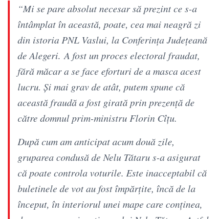
“Mi se pare absolut necesar să prezint ce s-a
întâmplat în această, poate, cea mai neagră zi
din istoria PNL Vaslui, la Conferinţa Judeţeană
de Alegeri. A fost un proces electoral fraudat,
fără măcar a se face eforturi de a masca acest
lucru. Şi mai grav de atât, putem spune că
această fraudă a fost girată prin prezenţă de
către domnul prim-ministru Florin Cîţu.
După cum am anticipat acum două zile,
gruparea condusă de Nelu Tătaru s-a asigurat
că poate controla voturile. Este inacceptabil că
buletinele de vot au fost împărţite, încă de la
început, în interiorul unei mape care conţinea,