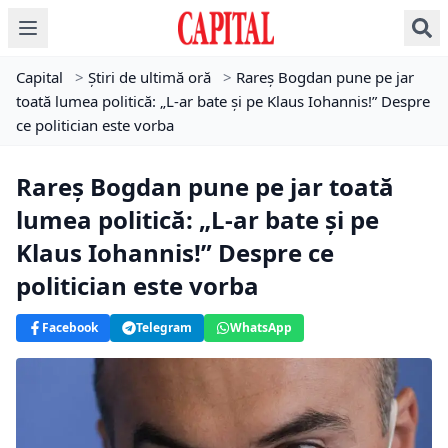
Capital
>
Știri de ultimă oră
>
Rareș Bogdan pune pe jar
toată lumea politică: „L-ar bate și pe Klaus Iohannis!” Despre
ce politician este vorba
Rareș Bogdan pune pe jar toată
lumea politică: „L-ar bate și pe
Klaus Iohannis!” Despre ce
politician este vorba
Facebook
Telegram
WhatsApp