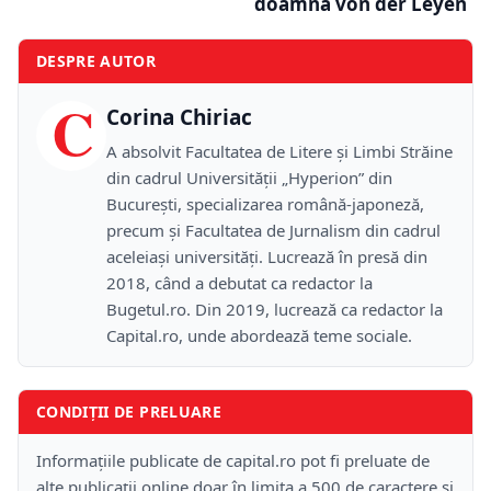
doamnă von der Leyen
DESPRE AUTOR
C
Corina Chiriac
A absolvit Facultatea de Litere și Limbi Străine
din cadrul Universității „Hyperion” din
București, specializarea română-japoneză,
precum și Facultatea de Jurnalism din cadrul
aceleiași universități. Lucrează în presă din
2018, când a debutat ca redactor la
Bugetul.ro. Din 2019, lucrează ca redactor la
Capital.ro, unde abordează teme sociale.
CONDIȚII DE PRELUARE
Informațiile publicate de capital.ro pot fi preluate de
alte publicații online doar în limita a 500 de caractere și