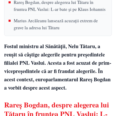
Rareș Bogdan, despre alegerea lui Tătaru în
fruntea PNL Vaslui: L-ar bate și pe Klaus Iohannis
Marius Arcăleanu lansează acuzații extrem de
grave la adresa lui Tătaru
Fostul ministru al Sănătății, Nelu Tătaru, a
reușit să câștige alegerile pentru președintele
filialei PNL Vaslui. Acesta a fost acuzat de prim-
vicepreședintele că ar fi fraudat alegerile. În
acest context, europarlamentarul Rareș Bogdan
a vorbit despre acest aspect.
Rareș Bogdan, despre alegerea lui
Tătaru în fruntea PNL Vaslui: L-