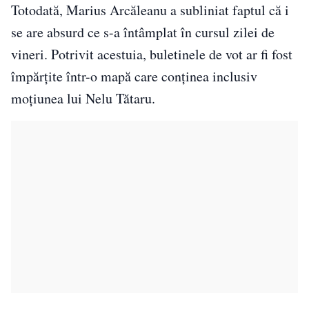
Totodată, Marius Arcăleanu a subliniat faptul că i
se are absurd ce s-a întâmplat în cursul zilei de
vineri. Potrivit acestuia, buletinele de vot ar fi fost
împărțite într-o mapă care conținea inclusiv
moțiunea lui Nelu Tătaru.