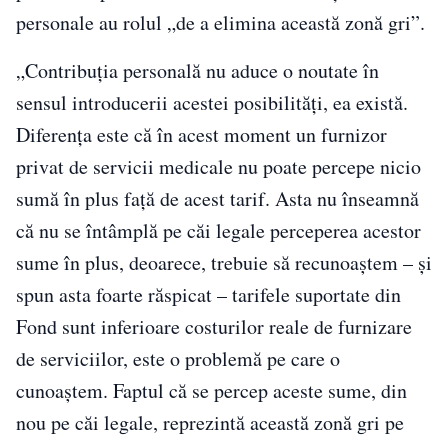
personale au rolul „de a elimina această zonă gri”.
„Contribuţia personală nu aduce o noutate în
sensul introducerii acestei posibilităţi, ea există.
Diferenţa este că în acest moment un furnizor
privat de servicii medicale nu poate percepe nicio
sumă în plus faţă de acest tarif. Asta nu înseamnă
că nu se întâmplă pe căi legale perceperea acestor
sume în plus, deoarece, trebuie să recunoaştem – şi
spun asta foarte răspicat – tarifele suportate din
Fond sunt inferioare costurilor reale de furnizare
de serviciilor, este o problemă pe care o
cunoaştem. Faptul că se percep aceste sume, din
nou pe căi legale, reprezintă această zonă gri pe