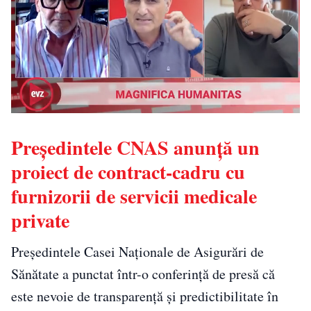
Președintele CNAS anunță un
proiect de contract-cadru cu
furnizorii de servicii medicale
private
Preşedintele Casei Naţionale de Asigurări de
Sănătate a punctat într-o conferință de presă că
este nevoie de transparenţă şi predictibilitate în