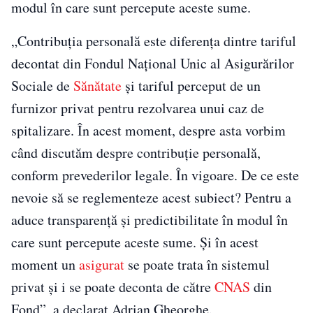
modul în care sunt percepute aceste sume.
„Contribuţia personală este diferenţa dintre tariful
decontat din Fondul Naţional Unic al Asigurărilor
Sociale de
Sănătate
şi tariful perceput de un
furnizor privat pentru rezolvarea unui caz de
spitalizare. În acest moment, despre asta vorbim
când discutăm despre contribuţie personală,
conform prevederilor legale. În vigoare. De ce este
nevoie să se reglementeze acest subiect? Pentru a
aduce transparenţă şi predictibilitate în modul în
care sunt percepute aceste sume. Şi în acest
moment un
asigurat
se poate trata în sistemul
privat şi i se poate deconta de către
CNAS
din
Fond”, a declarat Adrian Gheorghe.