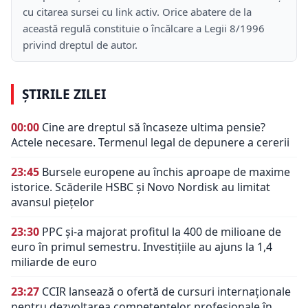
cu citarea sursei cu link activ. Orice abatere de la
această regulă constituie o încălcare a Legii 8/1996
privind dreptul de autor.
ȘTIRILE ZILEI
00:00
Cine are dreptul să încaseze ultima pensie?
Actele necesare. Termenul legal de depunere a cererii
23:45
Bursele europene au închis aproape de maxime
istorice. Scăderile HSBC și Novo Nordisk au limitat
avansul piețelor
23:30
PPC și-a majorat profitul la 400 de milioane de
euro în primul semestru. Investițiile au ajuns la 1,4
miliarde de euro
23:27
CCIR lansează o ofertă de cursuri internaționale
pentru dezvoltarea competențelor profesionale în