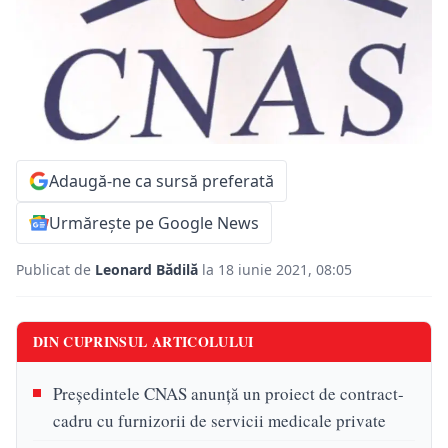
Adaugă-ne ca sursă preferată
Urmărește pe Google News
Publicat de
Leonard Bădilă
la 18 iunie 2021, 08:05
DIN CUPRINSUL ARTICOLULUI
Președintele CNAS anunță un proiect de contract-
cadru cu furnizorii de servicii medicale private