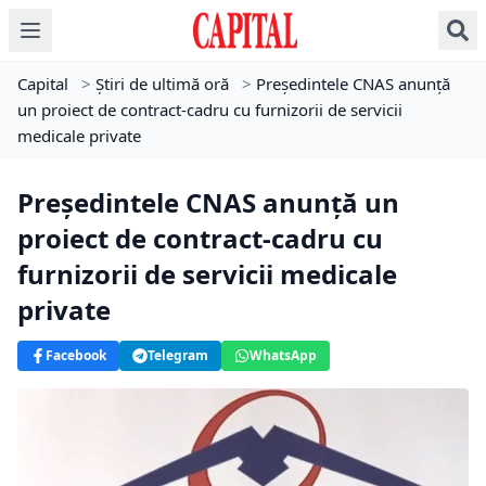
Capital
>
Știri de ultimă oră
>
Președintele CNAS anunță
un proiect de contract-cadru cu furnizorii de servicii
medicale private
Președintele CNAS anunță un
proiect de contract-cadru cu
furnizorii de servicii medicale
private
Facebook
Telegram
WhatsApp