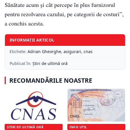
Sănătate acum şi cât percepe în plus furnizorul
pentru rezolvarea cazului, pe categorii de costuri”,
a conchis acesta.
INFORMAȚII ARTICOL
Etichete:
Adrian Gheorghe
,
asigurari
,
cnas
Publicat în:
Știri de ultimă oră
RECOMANDĂRILE NOASTRE
ȘTIRI DE ULTIMĂ ORĂ
INFO UTIL