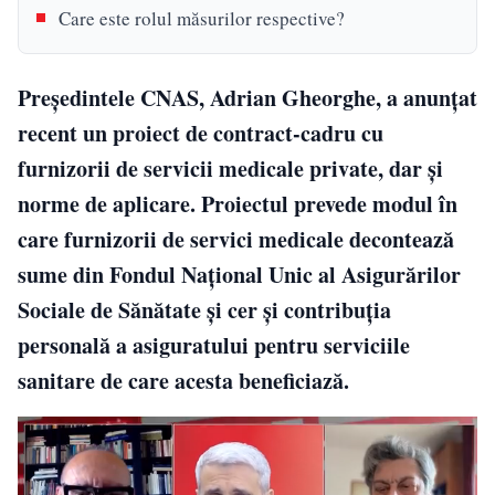
Care este rolul măsurilor respective?
Președintele CNAS, Adrian Gheorghe, a anunțat
recent un proiect de contract-cadru cu
furnizorii de servicii medicale private, dar şi
norme de aplicare. Proiectul prevede modul în
care furnizorii de servici medicale decontează
sume din Fondul Naţional Unic al Asigurărilor
Sociale de Sănătate şi cer şi contribuţia
personală a asiguratului pentru serviciile
sanitare de care acesta beneficiază.