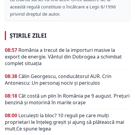
această regulă constituie o încălcare a Legii 8/1996
privind dreptul de autor.
ȘTIRILE ZILEI
08:57
România a trecut de la importuri masive la
export de energie. Vântul din Dobrogea a schimbat
complet situația
08:38
Călin Georgescu, conducătorul AUR. Crin
Antonescu: Un personaj nociv şi periculos
08:18
Cât costă un plin în România pe 9 august. Prețuri
benzină și motorină în marile orașe
08:00
Locuiești la bloc? 10 reguli pe care mulți
proprietari le înțeleg greșit și ajung să plătească mai
mult.Ce spune legea