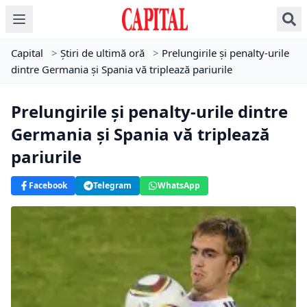
Capital
>
Știri de ultimă oră
>
Prelungirile şi penalty-urile
dintre Germania şi Spania vă triplează pariurile
Prelungirile şi penalty-urile dintre
Germania şi Spania vă triplează
pariurile
Facebook
Telegram
WhatsApp