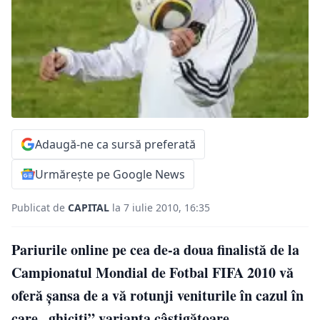
Adaugă-ne ca sursă preferată
Urmărește pe Google News
Publicat de
CAPITAL
la 7 iulie 2010, 16:35
Pariurile online pe cea de-a doua finalistă de la
Campionatul Mondial de Fotbal FIFA 2010 vă
oferă şansa de a vă rotunji veniturile în cazul în
care „ghiciţi” varianta câştigătoare.