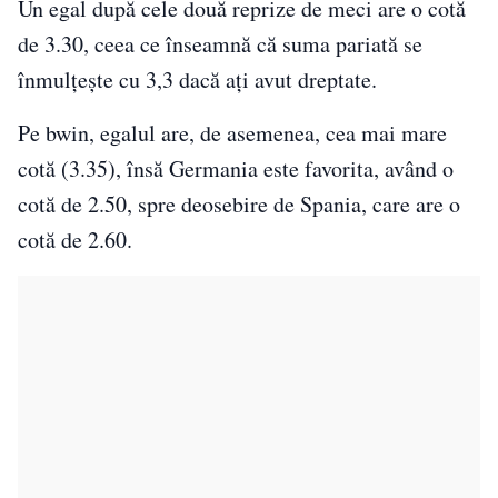
Un egal după cele două reprize de meci are o cotă
de 3.30, ceea ce înseamnă că suma pariată se
înmulţeşte cu 3,3 dacă aţi avut dreptate.
Pe bwin, egalul are, de asemenea, cea mai mare
cotă (3.35), însă Germania este favorita, având o
cotă de 2.50, spre deosebire de Spania, care are o
cotă de 2.60.