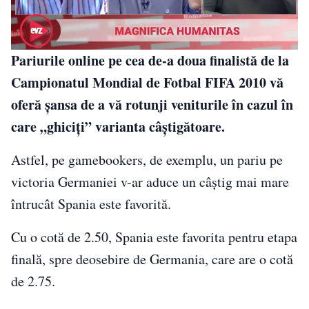
Pariurile online pe cea de-a doua finalistă de la
Campionatul Mondial de Fotbal FIFA 2010 vă
oferă şansa de a vă rotunji veniturile în cazul în
care „ghiciţi” varianta câştigătoare.
Astfel, pe gamebookers, de exemplu, un pariu pe
victoria Germaniei v-ar aduce un câştig mai mare
întrucât Spania este favorită.
Cu o cotă de 2.50, Spania este favorita pentru etapa
finală, spre deosebire de Germania, care are o cotă
de 2.75.