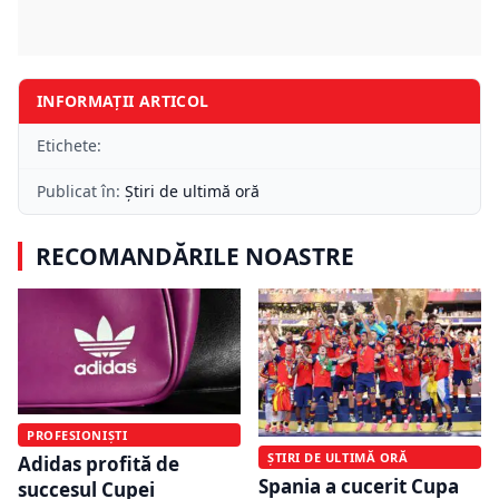
INFORMAȚII ARTICOL
Etichete:
Publicat în:
Știri de ultimă oră
RECOMANDĂRILE NOASTRE
PROFESIONIȘTI
ȘTIRI DE ULTIMĂ ORĂ
Adidas profită de
Spania a cucerit Cupa
succesul Cupei