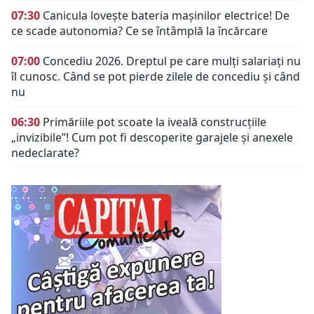
07:30
Canicula lovește bateria mașinilor electrice! De
ce scade autonomia? Ce se întâmplă la încărcare
07:00
Concediu 2026. Dreptul pe care mulți salariați nu
îl cunosc. Când se pot pierde zilele de concediu și când
nu
06:30
Primăriile pot scoate la iveală construcțiile
„invizibile”! Cum pot fi descoperite garajele și anexele
nedeclarate?