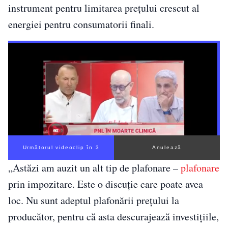
instrument pentru limitarea preţului crescut al
energiei pentru consumatorii finali.
Următorul videoclip în 2
Anulează
„Astăzi am auzit un alt tip de plafonare –
plafonare
prin impozitare. Este o discuţie care poate avea
loc. Nu sunt adeptul plafonării preţului la
producător, pentru că asta descurajează investiţiile,