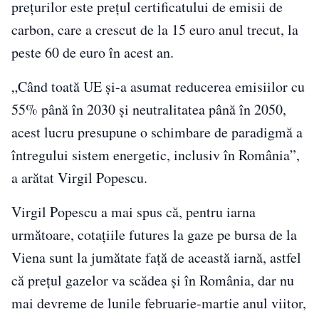
preţurilor este preţul certificatului de emisii de
carbon, care a crescut de la 15 euro anul trecut, la
peste 60 de euro în acest an.
„Când toată UE şi-a asumat reducerea emisiilor cu
55% până în 2030 şi neutralitatea până în 2050,
acest lucru presupune o schimbare de paradigmă a
întregului sistem energetic, inclusiv în România”,
a arătat Virgil Popescu.
Virgil Popescu a mai spus că, pentru iarna
următoare, cotaţiile futures la gaze pe bursa de la
Viena sunt la jumătate faţă de această iarnă, astfel
că preţul gazelor va scădea şi în România, dar nu
mai devreme de lunile februarie-martie anul viitor,