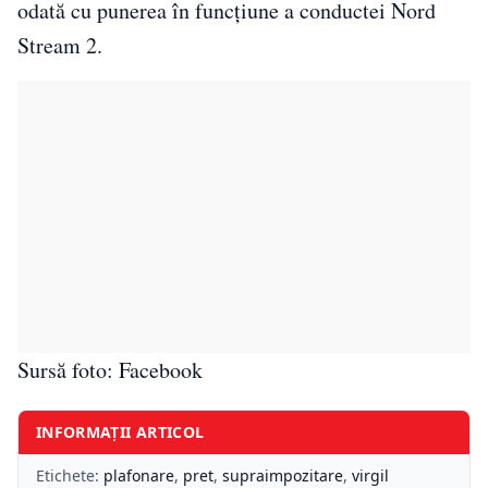
odată cu punerea în funcţiune a conductei Nord
Stream 2.
Sursă foto: Facebook
INFORMAȚII ARTICOL
Etichete:
plafonare
,
pret
,
supraimpozitare
,
virgil