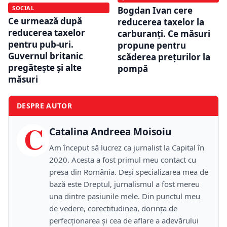
SOCIAL
Bogdan Ivan cere
Ce urmează după
reducerea taxelor la
reducerea taxelor
carburanți. Ce măsuri
pentru pub-uri.
propune pentru
Guvernul britanic
scăderea prețurilor la
pregătește și alte
pompă
măsuri
DESPRE AUTOR
C
Catalina Andreea Moisoiu
Am început să lucrez ca jurnalist la Capital în
2020. Acesta a fost primul meu contact cu
presa din România. Deși specializarea mea de
bază este Dreptul, jurnalismul a fost mereu
una dintre pasiunile mele. Din punctul meu
de vedere, corectitudinea, dorința de
perfecționarea și cea de aflare a adevărului