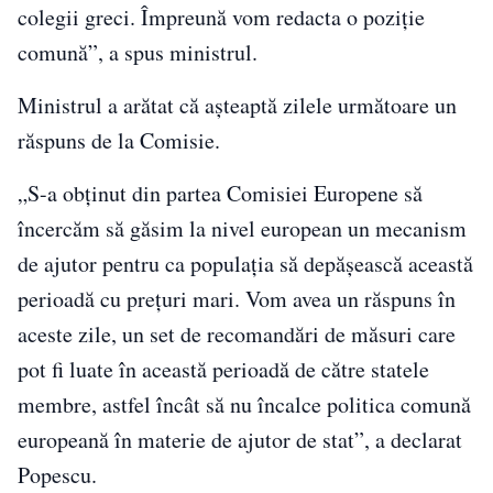
colegii greci. Împreună vom redacta o poziţie
comună”, a spus ministrul.
Ministrul a arătat că aşteaptă zilele următoare un
răspuns de la Comisie.
„S-a obţinut din partea Comisiei Europene să
încercăm să găsim la nivel european un mecanism
de ajutor pentru ca populaţia să depăşească această
perioadă cu preţuri mari. Vom avea un răspuns în
aceste zile, un set de recomandări de măsuri care
pot fi luate în această perioadă de către statele
membre, astfel încât să nu încalce politica comună
europeană în materie de ajutor de stat”, a declarat
Popescu.