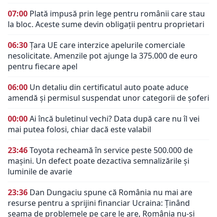
07:00
Plată impusă prin lege pentru românii care stau
la bloc. Aceste sume devin obligații pentru proprietari
06:30
Țara UE care interzice apelurile comerciale
nesolicitate. Amenzile pot ajunge la 375.000 de euro
pentru fiecare apel
06:00
Un detaliu din certificatul auto poate aduce
amendă și permisul suspendat unor categorii de șoferi
00:00
Ai încă buletinul vechi? Data după care nu îl vei
mai putea folosi, chiar dacă este valabil
23:46
Toyota recheamă în service peste 500.000 de
mașini. Un defect poate dezactiva semnalizările și
luminile de avarie
23:36
Dan Dungaciu spune că România nu mai are
resurse pentru a sprijini financiar Ucraina: Ținând
seama de problemele pe care le are, România nu-și