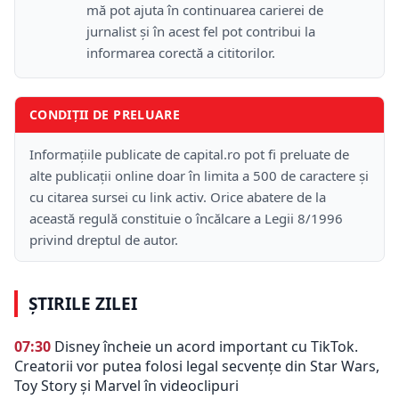
mă pot ajuta în continuarea carierei de
jurnalist și în acest fel pot contribui la
informarea corectă a cititorilor.
CONDIȚII DE PRELUARE
Informațiile publicate de capital.ro pot fi preluate de
alte publicații online doar în limita a 500 de caractere și
cu citarea sursei cu link activ. Orice abatere de la
această regulă constituie o încălcare a Legii 8/1996
privind dreptul de autor.
ȘTIRILE ZILEI
07:30
Disney încheie un acord important cu TikTok.
Creatorii vor putea folosi legal secvențe din Star Wars,
Toy Story și Marvel în videoclipuri