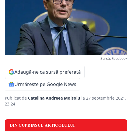
Sursă: Facebook
Adaugă-ne ca sursă preferată
Urmărește pe Google News
Publicat de
Catalina Andreea Moisoiu
la 27 septembrie 2021,
23:24
DIN CUPRINSUL ARTICOLULUI