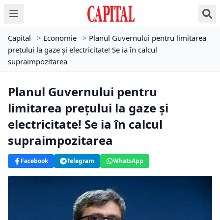
Capital
>
Economie
>
Planul Guvernului pentru limitarea
preţului la gaze și electricitate! Se ia în calcul
supraimpozitarea
Planul Guvernului pentru
limitarea preţului la gaze și
electricitate! Se ia în calcul
supraimpozitarea
Facebook
Telegram
WhatsApp