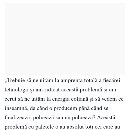
„Trebuie să ne uităm la amprenta totală a fiecărei
tehnologii şi am ridicat această problemă şi am
cerut să ne uităm la energia eoliană şi să vedem ce
înseamnă, de când o producem până când se
finalizează: poluează sau nu poluează? Această
problemă cu paletele o au absolut toţi cei care au