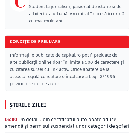
C
Student la jurnalism, pasionat de istorie și de
arhitectura urbană. Am intrat în presă în urmă
cu mai mulți ani.
CONDIȚII DE PRELUARE
Informațiile publicate de capital.ro pot fi preluate de
alte publicații online doar în limita a 500 de caractere și
cu citarea sursei cu link activ. Orice abatere de la
această regulă constituie o încălcare a Legii 8/1996
privind dreptul de autor.
ȘTIRILE ZILEI
06:00
Un detaliu din certificatul auto poate aduce
amendă și permisul suspendat unor categorii de șoferi