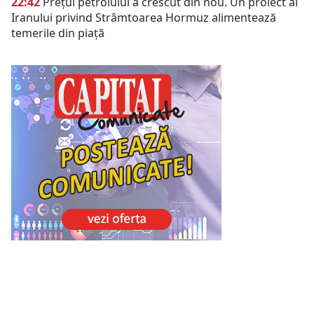
22:42
Prețul petrolului a crescut din nou. Un proiect al
Iranului privind Strâmtoarea Hormuz alimentează
temerile din piață