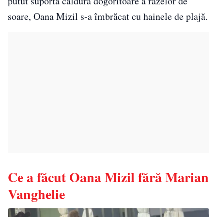
putut suporta căldura dogoritoare a razelor de
soare, Oana Mizil s-a îmbrăcat cu hainele de plajă.
Ce a făcut Oana Mizil fără Marian
Vanghelie