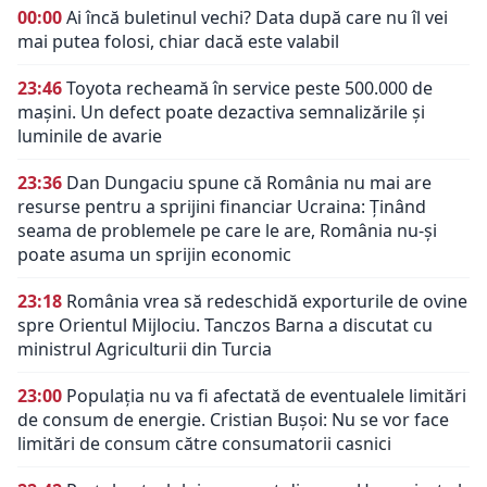
00:00
Ai încă buletinul vechi? Data după care nu îl vei
mai putea folosi, chiar dacă este valabil
23:46
Toyota recheamă în service peste 500.000 de
mașini. Un defect poate dezactiva semnalizările și
luminile de avarie
23:36
Dan Dungaciu spune că România nu mai are
resurse pentru a sprijini financiar Ucraina: Ținând
seama de problemele pe care le are, România nu-și
poate asuma un sprijin economic
23:18
România vrea să redeschidă exporturile de ovine
spre Orientul Mijlociu. Tanczos Barna a discutat cu
ministrul Agriculturii din Turcia
23:00
Populația nu va fi afectată de eventualele limitări
de consum de energie. Cristian Bușoi: Nu se vor face
limitări de consum către consumatorii casnici