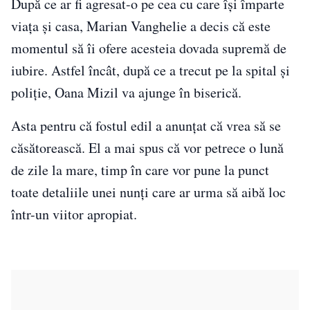
După ce ar fi agresat-o pe cea cu care își împarte
viața și casa, Marian Vanghelie a decis că este
momentul să îi ofere acesteia dovada supremă de
iubire. Astfel încât, după ce a trecut pe la spital și
poliție, Oana Mizil va ajunge în biserică.
Asta pentru că fostul edil a anunțat că vrea să se
căsătorească. El a mai spus că vor petrece o lună
de zile la mare, timp în care vor pune la punct
toate detaliile unei nunți care ar urma să aibă loc
într-un viitor apropiat.