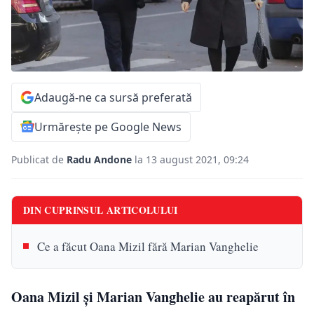
Adaugă-ne ca sursă preferată
Urmărește pe Google News
Publicat de
Radu Andone
la 13 august 2021, 09:24
DIN CUPRINSUL ARTICOLULUI
Ce a făcut Oana Mizil fără Marian Vanghelie
Oana Mizil și Marian Vanghelie au reapărut în