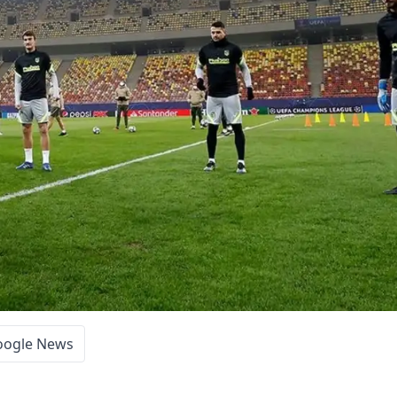
oogle News