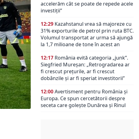
accelerăm cât se poate de repede acele
investiții”
12:29
Kazahstanul vrea să majoreze cu
31% exporturile de petrol prin ruta BTC.
Volumul transportat ar urma să ajungă
la 1,7 milioane de tone în acest an
12:17
România evită categoria „junk”.
Siegfried Mureșan: „Retrogradarea ar
fi crescut preţurile, ar fi crescut
dobânzile şi ar fi speriat investitorii”
12:00
Avertisment pentru România și
Europa. Ce spun cercetătorii despre
seceta care golește Dunărea și Rinul