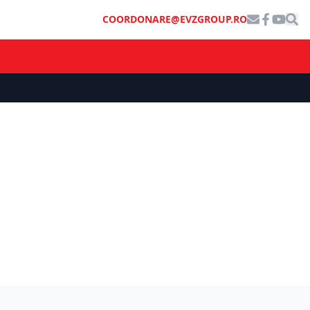
COORDONARE@EVZGROUP.RO