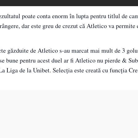
ezultatul poate conta enorm în lupta pentru titlul de ca
rângere, dar este greu de crezut că Atletico va permite 
cte găzduite de Atletico s-au marcat mai mult de 3 golu
se bune pentru acest duel ar fi Atletico nu pierde & Sub
La Liga de la Unibet. Selecția este creată cu funcția Cre