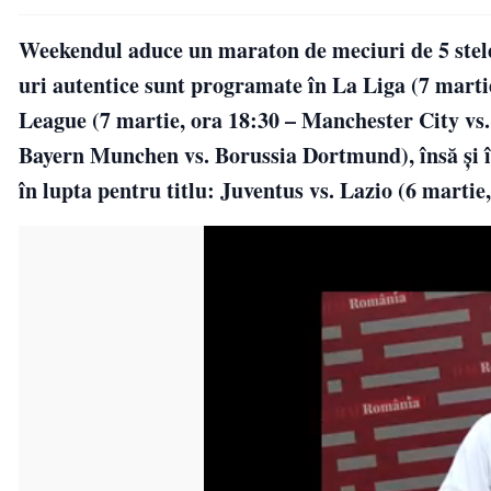
Weekendul aduce un maraton de meciuri de 5 stele
uri autentice sunt programate în La Liga (7 marti
League (7 martie, ora 18:30 – Manchester City vs.
Bayern Munchen vs. Borussia Dortmund), însă și în
în lupta pentru titlu: Juventus vs. Lazio (6 martie,