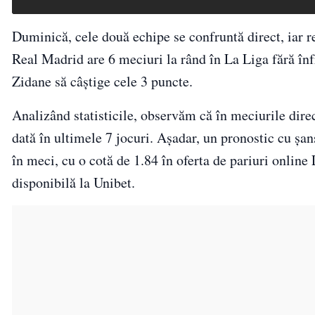
Duminică, cele două echipe se confruntă direct, iar r
Real Madrid are 6 meciuri la rând în La Liga fără înf
Zidane să câștige cele 3 puncte.
Analizând statisticile, observăm că în meciurile dire
dată în ultimele 7 jocuri. Așadar, un pronostic cu șan
în meci, cu o cotă de 1.84 în oferta de pariuri online 
disponibilă la Unibet.