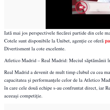
Iată mai jos perspectivele fiecărei partide din cele m
pa
Cotele sunt disponibile la Unibet, agenție ce oferă
Divertisment la cote excelente.
Atletico Madrid – Real Madrid: Meciul săptămânii 
Real Madrid a devenit de mult timp clubul cu cea ma
capacitatea și performanțele celor de la Atletico Ma
în care cele două echipe s-au confruntat direct, iar Re
aceeași competiție.