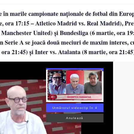
 în marile campionate naționale de fotbal din Euro
e, ora 17:15 – Atletico Madrid vs. Real Madrid), Pr
 Manchester United) și Bundesliga (6 martie, ora 19
 Serie A se joacă două meciuri de maxim interes, cu
 ora 21:45) și Inter vs. Atalanta (8 martie, ora 21:45)
Următorul videoclip în 3
Anulează