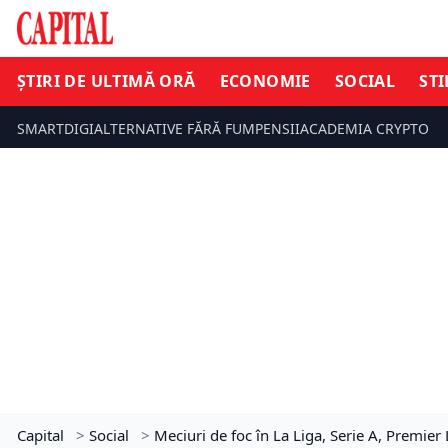
ȘTIRI DE ULTIMĂ ORĂ
ECONOMIE
SOCIAL
STI
SMARTDIGI
ALTERNATIVE FĂRĂ FUM
PENSII
ACADEMIA CRYPTO
Capital
>
Social
>
Meciuri de foc în La Liga, Serie A, Premie