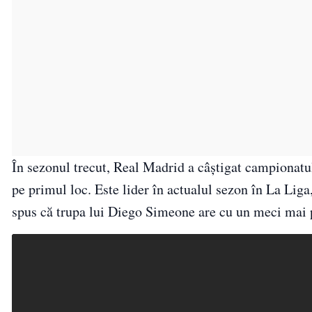
În sezonul trecut, Real Madrid a câștigat campionatu
pe primul loc. Este lider în actualul sezon în La Lig
spus că trupa lui Diego Simeone are cu un meci mai p