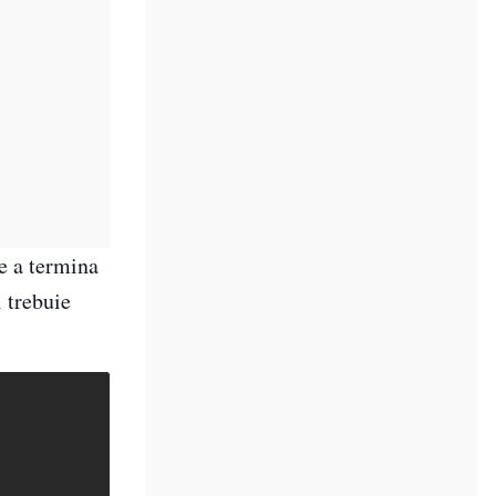
e a termina
 trebuie