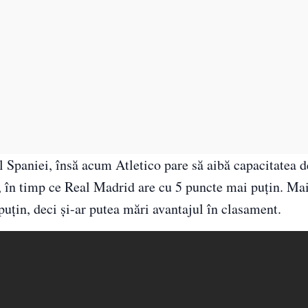
l Spaniei, însă acum Atletico pare să aibă capacitatea d
a, în timp ce Real Madrid are cu 5 puncte mai puțin. Mai
uțin, deci și-ar putea mări avantajul în clasament.