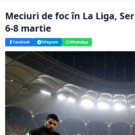
Meciuri de foc în La Liga, Se
6-8 martie
Facebook
Telegram
WhatsApp