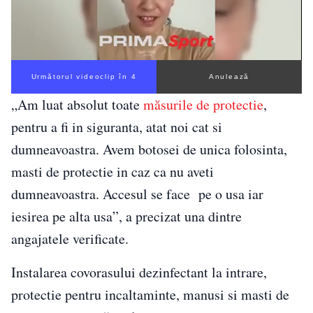
Următorul videoclip în 3
Anulează
„Am luat absolut toate
măsurile de protectie
,
pentru a fi in siguranta, atat noi cat si
dumneavoastra. Avem botosei de unica folosinta,
masti de protectie in caz ca nu aveti
dumneavoastra. Accesul se face pe o usa iar
iesirea pe alta usa”, a precizat una dintre
angajatele verificate.
Instalarea covorasului dezinfectant la intrare,
protectie pentru incaltaminte, manusi si masti de