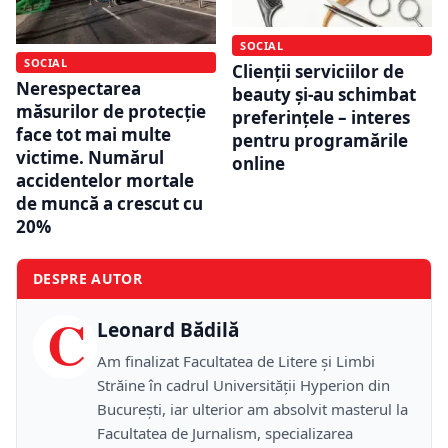
SOCIAL
SOCIAL
Clienții serviciilor de
Nerespectarea
beauty și-au schimbat
măsurilor de protecție
preferințele – interes
face tot mai multe
pentru programările
victime. Numărul
online
accidentelor mortale
de muncă a crescut cu
20%
DESPRE AUTOR
C
Leonard Bădilă
Am finalizat Facultatea de Litere și Limbi
Străine în cadrul Universității Hyperion din
București, iar ulterior am absolvit masterul la
Facultatea de Jurnalism, specializarea