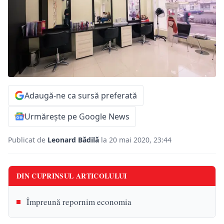
Adaugă-ne ca sursă preferată
Urmărește pe Google News
Publicat de
Leonard Bădilă
la 20 mai 2020, 23:44
DIN CUPRINSUL ARTICOLULUI
Împreună repornim economia