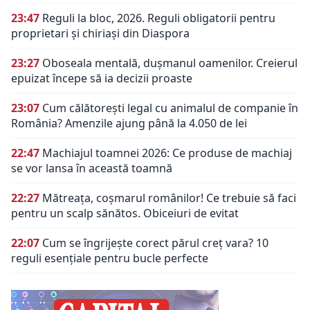
23:47
Reguli la bloc, 2026. Reguli obligatorii pentru
proprietari și chiriași din Diaspora
23:27
Oboseala mentală, dușmanul oamenilor. Creierul
epuizat începe să ia decizii proaste
23:07
Cum călătorești legal cu animalul de companie în
România? Amenzile ajung până la 4.050 de lei
22:47
Machiajul toamnei 2026: Ce produse de machiaj
se vor lansa în această toamnă
22:27
Mătreața, coșmarul românilor! Ce trebuie să faci
pentru un scalp sănătos. Obiceiuri de evitat
22:07
Cum se îngrijește corect părul creț vara? 10
reguli esențiale pentru bucle perfecte