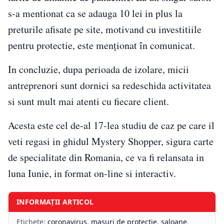
s-a mentionat ca se adauga 10 lei in plus la
preturile afisate pe site, motivand cu investitiile
pentru protectie, este menționat în comunicat.
In concluzie, dupa perioada de izolare, micii
antreprenori sunt dornici sa redeschida activitatea
si sunt mult mai atenti cu fiecare client.
Acesta este cel de-al 17-lea studiu de caz pe care il
veti regasi in ghidul Mystery Shopper, sigura carte
de specialitate din Romania, ce va fi relansata in
luna Iunie, in format on-line si interactiv.
INFORMAȚII ARTICOL
Etichete:
coronavirus
,
masuri de protectie
,
saloane
,