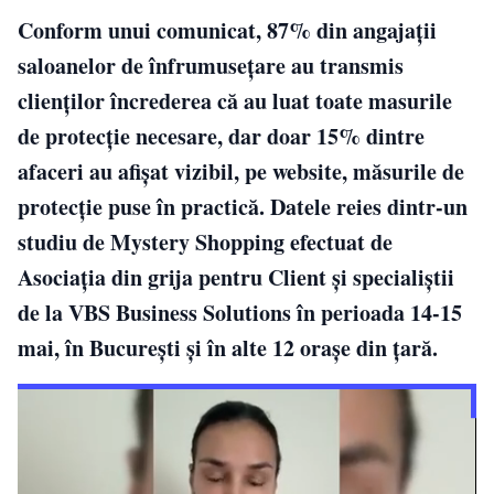
Conform unui comunicat, 87% din angajații
saloanelor de înfrumusețare au transmis
clienților încrederea că au luat toate masurile
de protecție necesare, dar doar 15% dintre
afaceri au afișat vizibil, pe website, măsurile de
protecție puse în practică. Datele reies dintr-un
studiu de Mystery Shopping efectuat de
Asociația din grija pentru Client și specialiștii
de la VBS Business Solutions în perioada 14-15
mai, în București și în alte 12 orașe din țară.