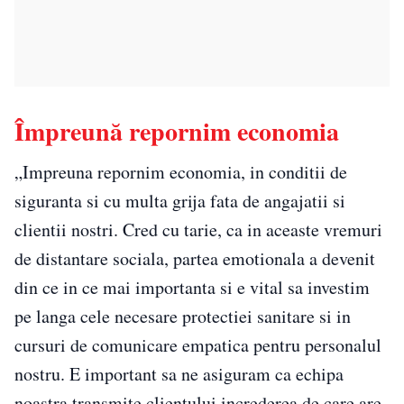
Împreună repornim economia
„Impreuna repornim economia, in conditii de
siguranta si cu multa grija fata de angajatii si
clientii nostri. Cred cu tarie, ca in aceaste vremuri
de distantare sociala, partea emotionala a devenit
din ce in ce mai importanta si e vital sa investim
pe langa cele necesare protectiei sanitare si in
cursuri de comunicare empatica pentru personalul
nostru. E important sa ne asiguram ca echipa
noastra transmite clientului increderea de care are