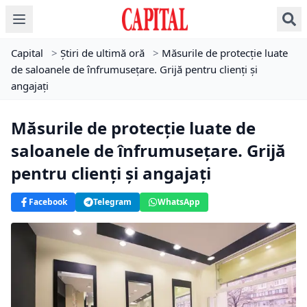
Capital
>
Știri de ultimă oră
>
Măsurile de protecție luate
de saloanele de înfrumusețare. Grijă pentru clienți și
angajați
Măsurile de protecție luate de
saloanele de înfrumusețare. Grijă
pentru clienți și angajați
Facebook
Telegram
WhatsApp