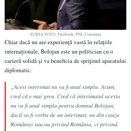
SURSA FOTO: Facebook, PNL Constanța
Chiar dacă nu are experiență vastă în relațiile
internaționale, Bolojan este un politician cu o
carieră solidă și va beneficia de sprijinul aparatului
diplomatic.
„Acest interimat nu va fi unul simplu. Acum,
cred că e mai greu. Cred că interimatul acesta
nu va fi unul simplu pentru domnul Bolojan,
dacă va fi vorba de un interimat, nu din cauza
României sau nu privind România, ci privind