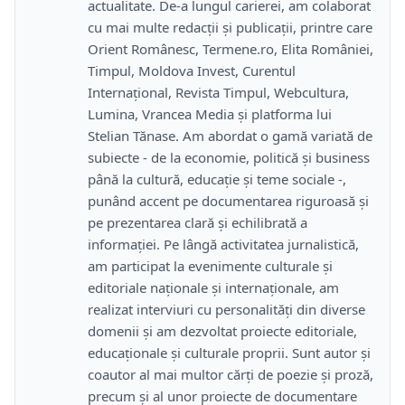
actualitate. De-a lungul carierei, am colaborat
cu mai multe redacții și publicații, printre care
Orient Românesc, Termene.ro, Elita României,
Timpul, Moldova Invest, Curentul
Internațional, Revista Timpul, Webcultura,
Lumina, Vrancea Media și platforma lui
Stelian Tănase. Am abordat o gamă variată de
subiecte - de la economie, politică și business
până la cultură, educație și teme sociale -,
punând accent pe documentarea riguroasă și
pe prezentarea clară și echilibrată a
informației. Pe lângă activitatea jurnalistică,
am participat la evenimente culturale și
editoriale naționale și internaționale, am
realizat interviuri cu personalități din diverse
domenii și am dezvoltat proiecte editoriale,
educaționale și culturale proprii. Sunt autor și
coautor al mai multor cărți de poezie și proză,
precum și al unor proiecte de documentare