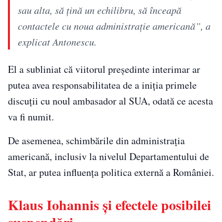
sau alta, să ţină un echilibru, să înceapă
contactele cu noua administraţie americană”, a
explicat Antonescu.
El a subliniat că viitorul președinte interimar ar
putea avea responsabilitatea de a iniția primele
discuții cu noul ambasador al SUA, odată ce acesta
va fi numit.
De asemenea, schimbările din administrația
americană, inclusiv la nivelul Departamentului de
Stat, ar putea influența politica externă a României.
Klaus Iohannis și efectele posibilei