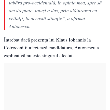
tabăra pro-occidentală, în opinia mea, sper să
am dreptate, totuşi a dus, prin alăturarea cu
ceilalţi, la această situaţie”, a afirmat
Antonescu.
Întrebat dacă prezența lui Klaus Iohannis la
Cotroceni îi afectează candidatura, Antonescu a
explicat că nu este singurul afectat.