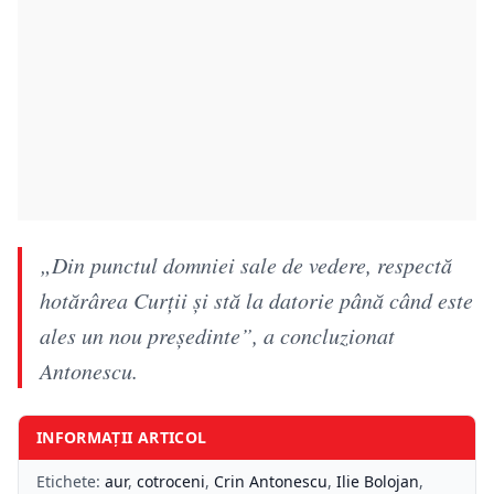
„Din punctul domniei sale de vedere, respectă
hotărârea Curţii şi stă la datorie până când este
ales un nou preşedinte”, a concluzionat
Antonescu.
INFORMAȚII ARTICOL
Etichete:
aur
,
cotroceni
,
Crin Antonescu
,
Ilie Bolojan
,