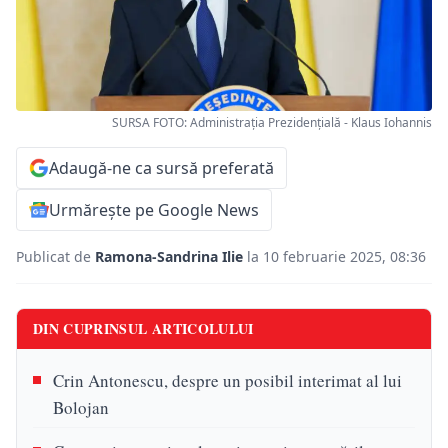
SURSA FOTO: Administrația Prezidențială - Klaus Iohannis
Adaugă-ne ca sursă preferată
Urmărește pe Google News
Publicat de
Ramona-Sandrina Ilie
la 10 februarie 2025, 08:36
DIN CUPRINSUL ARTICOLULUI
Crin Antonescu, despre un posibil interimat al lui
Bolojan