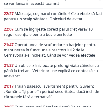
se vor lansa în această toamnă
22:27
Mătreața, coșmarul românilor! Ce trebuie să faci
pentru un scalp sănătos. Obiceiuri de evitat
22:07
Cum se îngrijește corect părul creț vara? 10
reguli esențiale pentru bucle perfecte
21:47
Operațiunea de scufundare a barjelor pentru
menținerea în funcțiune a reactorului 2 de la
Cernavodă s-a încheiat. Când se vor vedea efectele
21:27
Un obicei zilnic poate prelungi viața câinelui cu
până la trei ani. Veterinarii ne explică ce contează cu
adevărat
21:17
Traian Băsescu, avertisment pentru Guvern:
„România își pune în pericol securitatea dacă închide
cărbunele fără alternativă”