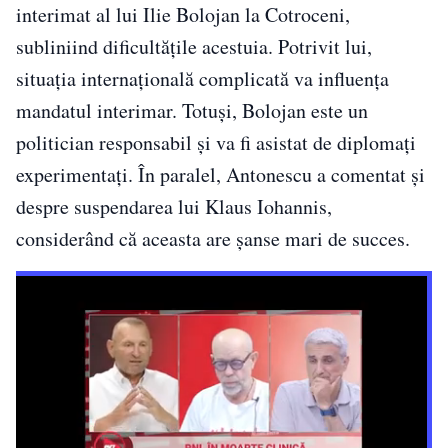
interimat al lui Ilie Bolojan la Cotroceni,
subliniind dificultățile acestuia. Potrivit lui,
situația internațională complicată va influența
mandatul interimar. Totuși, Bolojan este un
politician responsabil și va fi asistat de diplomați
experimentați. În paralel, Antonescu a comentat și
despre suspendarea lui Klaus Iohannis,
considerând că aceasta are șanse mari de succes.