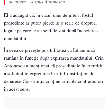
demitere”, a spus Antonescu.
El a adăugat că, în cazul unei demiteri, fostul
președinte ar putea pierde și o serie de drepturi
legale pe care le au șefii de stat după încheierea
mandatului.
În ceea ce privește posibilitatea ca Iohannis să
rămână în funcție după expirarea mandatului, Crin
Antonescu a menționat că președintele în exercițiu
a solicitat interpretarea Curții Constituționale,
deoarece Constituția conține articole contradictorii
în acest sens.