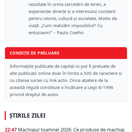
rezultate în urma cercetării de teren, a
experienței directe și a interesului constant
pentru istorie, cultură și societate. Motto de
viață: „Cum realizăm imposibilul? Cu
entuziasm!” – Paulo Coelho
CONDIȚII DE PRELUARE
Informațiile publicate de capital.ro pot fi preluate de
alte publicații online doar în limita a 500 de caractere și
cu citarea sursei cu link activ. Orice abatere de la
această regulă constituie o încălcare a Legii 8/1996
privind dreptul de autor.
ȘTIRILE ZILEI
22:47
Machiajul toamnei 2026: Ce produse de machiaj