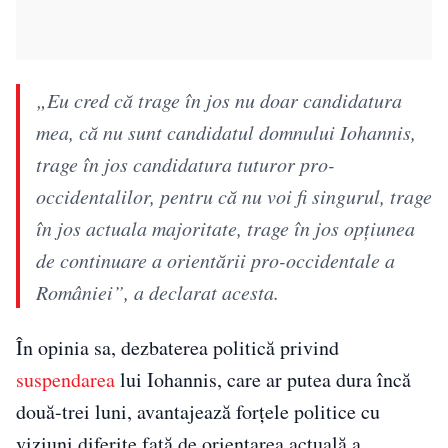
„Eu cred că trage în jos nu doar candidatura
mea, că nu sunt candidatul domnului Iohannis,
trage în jos candidatura tuturor pro-
occidentalilor, pentru că nu voi fi singurul, trage
în jos actuala majoritate, trage în jos opţiunea
de continuare a orientării pro-occidentale a
României”, a declarat acesta.
În opinia sa, dezbaterea politică privind
suspendarea
lui Iohannis, care ar putea dura încă
două-trei luni, avantajează forțele politice cu
viziuni diferite față de orientarea actuală a