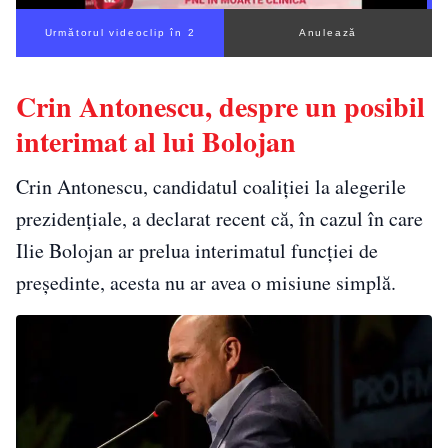
Următorul videoclip în 1
Anulează
Crin Antonescu, despre un posibil
interimat al lui Bolojan
Crin Antonescu, candidatul coaliției la alegerile
prezidențiale, a declarat recent că, în cazul în care
Ilie Bolojan ar prelua interimatul funcției de
președinte, acesta nu ar avea o misiune simplă.