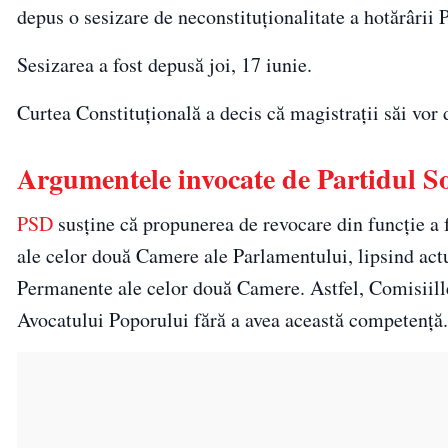
depus o sesizare de neconstituționalitate a hotărârii
Sesizarea a fost depusă joi, 17 iunie.
Curtea Constituţională a decis că magistraţii săi vor 
Argumentele invocate de Partidul S
PSD
susţine că propunerea de revocare din funcție a f
ale celor două Camere ale Parlamentului, lipsind actu
Permanente ale celor două Camere. Astfel, Comisiille
Avocatului Poporului fără a avea această competență.