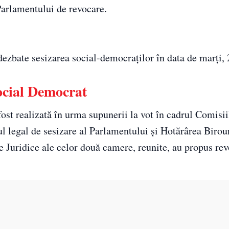
 Parlamentului de revocare.
dezbate sesizarea social-democraţilor în data de marţi, 
ocial Democrat
ost realizată în urma supunerii la vot în cadrul Comisii
l legal de sesizare al Parlamentului și Hotărârea Birou
 Juridice ale celor două camere, reunite, au propus re