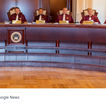
oogle News