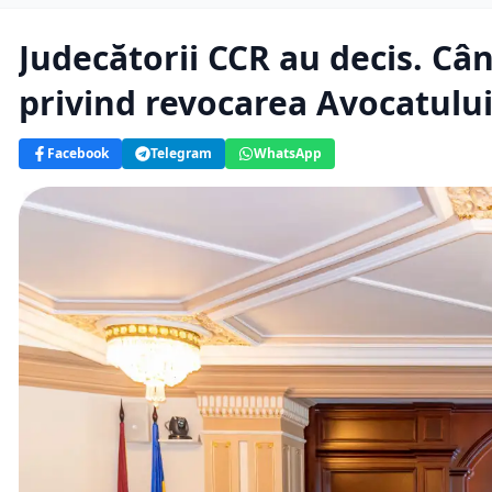
Judecătorii CCR au decis. Câ
privind revocarea Avocatulu
Facebook
Telegram
WhatsApp