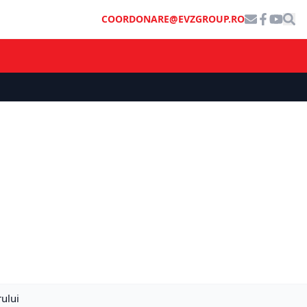
COORDONARE@EVZGROUP.RO
ului