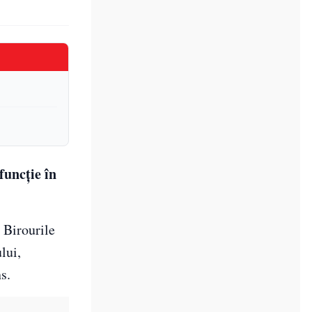
funcţie în
 Birourile
lui,
s.