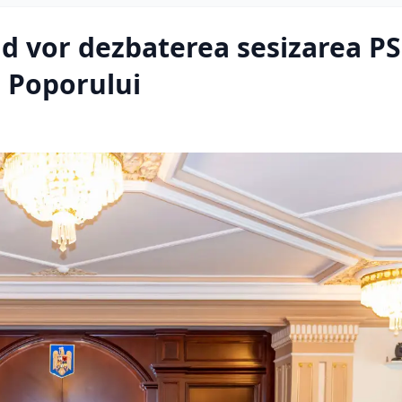
nd vor dezbaterea sesizarea P
i Poporului