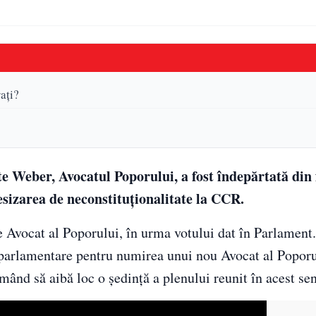
aţi?
e Weber, Avocatul Poporului, a fost îndepărtată din 
esizarea de neconstituţionalitate la CCR.
e Avocat al Poporului, în urma votului dat în Parlament.
 parlamentare pentru numirea unui nou Avocat al Poporu
mând să aibă loc o şedinţă a plenului reunit în acest sen