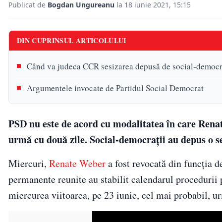
Publicat de
Bogdan Ungureanu
la 18 iunie 2021, 15:15
DIN CUPRINSUL ARTICOLULUI
Când va judeca CCR sesizarea depusă de social-democr
Argumentele invocate de Partidul Social Democrat
PSD nu este de acord cu modalitatea în care Renat
urmă cu două zile. Social-democraţii au depus o s
Miercuri,
Renate Weber
a fost revocată din funcţia d
permanente reunite au stabilit calendarul procedurii
miercurea viitoarea, pe 23 iunie, cel mai probabil, ur