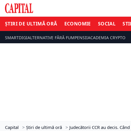
ȘTIRI DE ULTIMĂ ORĂ
ECONOMIE
SOCIAL
STI
SMARTDIGI
ALTERNATIVE FĂRĂ FUM
PENSII
ACADEMIA CRYPTO
Capital
>
Știri de ultimă oră
>
Judecătorii CCR au decis. Când