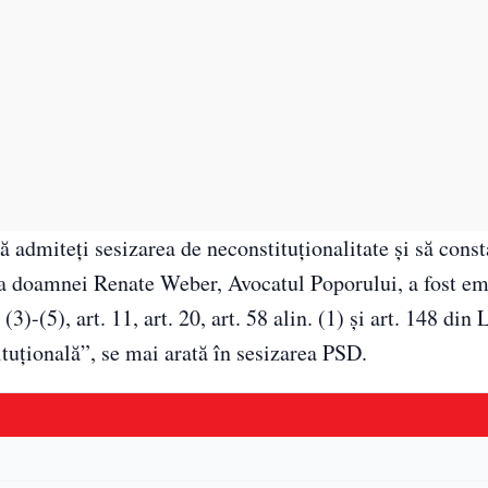
 admiteți sesizarea de neconstituționalitate și să const
a doamnei Renate Weber, Avocatul Poporului, a fost em
(3)-(5), art. 11, art. 20, art. 58 alin. (1) și art. 148 din
ituțională”, se mai arată în sesizarea PSD.