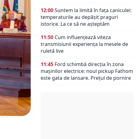
12:00
Suntem la limită în fața caniculei:
temperaturile au depășit praguri
istorice. La ce să ne așteptăm
11:50
Cum influențează viteza
transmisiunii experiența la mesele de
ruletă live
11:45
Ford schimbă direcția în zona
mașinilor electrice: noul pickup Fathom
este gata de lansare. Prețul de pornire