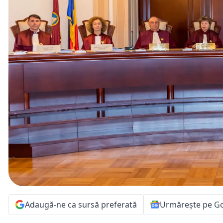
Adaugă-ne ca sursă preferată
Urmărește pe G