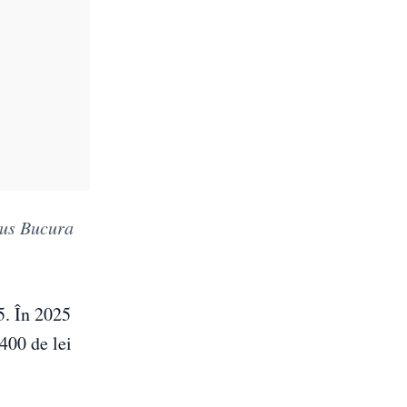
pus Bucura
5. În 2025
 400 de lei