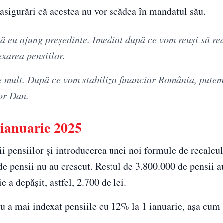
 asigurări că acestea nu vor scădea în mandatul său.
ă eu ajung președinte. Imediat după ce vom reuși să r
exarea pensiilor.
e mult. După ce vom stabiliza financiar România, putem
or Dan.
1 ianuarie 2025
 pensiilor și introducerea unei noi formule de recalcul
de pensii nu au crescut. Restul de 3.800.000 de pensii a
 a depășit, astfel, 2.700 de lei.
nu a mai indexat pensiile cu 12% la 1 ianuarie, așa cum