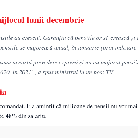
ijlocul lunii decembrie
nsiile au crescut. Garanţia că pensiile or să crească şi
 pensiile se majorează anual, în ianuarie (prin indexare 
 aveau această prevedere expresă şi nu au majorat pensii
020, în 2021”, a spus ministrul la un post TV.
ia
ecomandat. E a amintit că milioane de pensii nu vor mai 
e 48% din salariu.