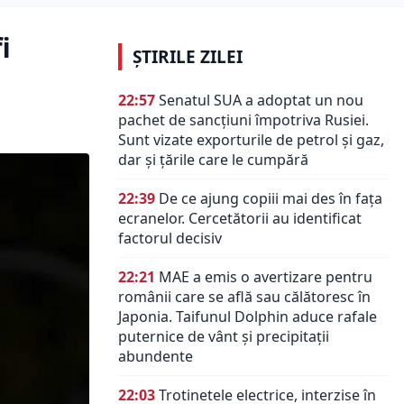
i
ȘTIRILE ZILEI
22:57
Senatul SUA a adoptat un nou
pachet de sancțiuni împotriva Rusiei.
Sunt vizate exporturile de petrol și gaz,
dar și țările care le cumpără
22:39
De ce ajung copiii mai des în fața
ecranelor. Cercetătorii au identificat
factorul decisiv
22:21
MAE a emis o avertizare pentru
românii care se află sau călătoresc în
Japonia. Taifunul Dolphin aduce rafale
puternice de vânt și precipitații
abundente
22:03
Trotinetele electrice, interzise în