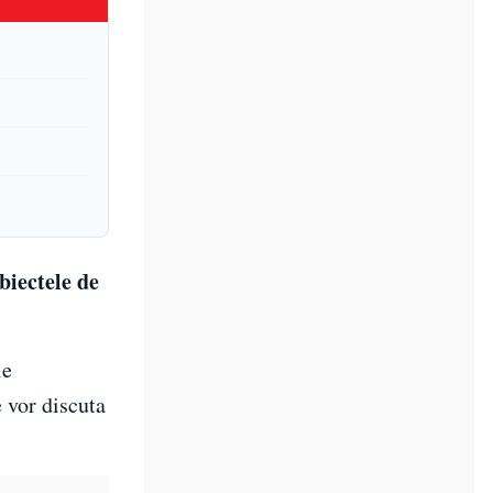
biectele de
le
e vor discuta