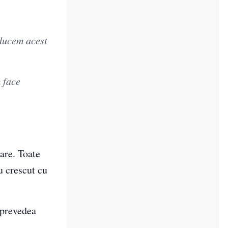
educem acest
 face
are. Toate
u crescut cu
 prevedea