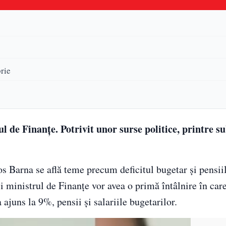
rie
 de Finanțe. Potrivit unor surse politice, printre su
os Barna se află teme precum deficitul bugetar și pensii
i ministrul de Finanțe vor avea o primă întâlnire în car
ajuns la 9%, pensii și salariile bugetarilor.