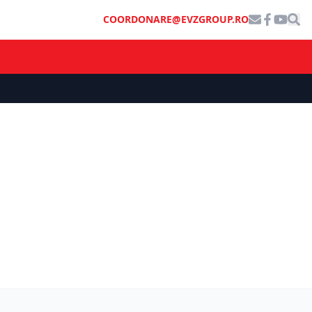
COORDONARE@EVZGROUP.RO