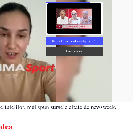
Următorul videoclip în 3
Anulează
eltuielilor, mai spun sursele citate de newsweek.
ădea