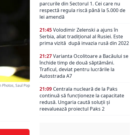
parcurile din Sectorul 1. Cei care nu
respectă regula riscă până la 5.000 de
lei amendă
21:45
Volodimir Zelenski a ajuns în
Serbia, aliat tradiţional al Rusiei. Este
prima vizită după invazia rusă din 2022
21:27
Varianta Ocolitoare a Bacăului se
închide timp de două săptămâni.
Traficul, deviat pentru lucrările la
Autostrada A7
 Photos, Saul Pop
21:09
Centrala nucleară de la Paks
continuă să funcționeze la capacitate
redusă. Ungaria caută soluții și
reevaluează proiectul Paks 2