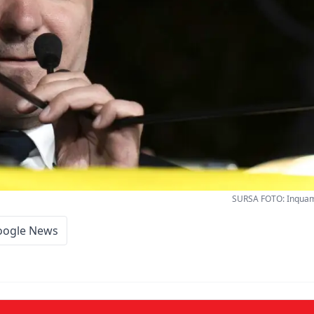
SURSA FOTO: Inquam
oogle News