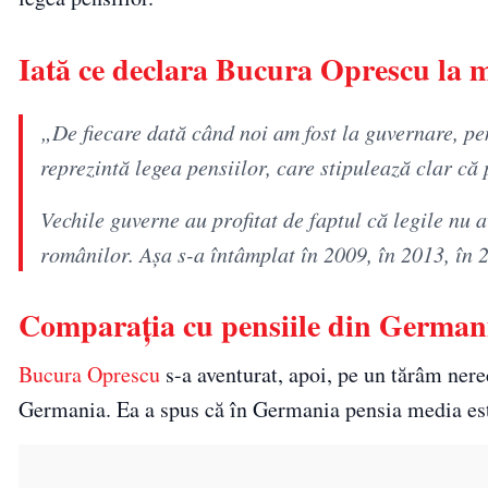
Iată ce declara Bucura Oprescu la m
„De fiecare dată când noi am fost la guvernare, pe
reprezintă legea pensiilor, care stipulează clar că
Vechile guverne au profitat de faptul că legile nu
românilor. Aşa s-a întâmplat în 2009, în 2013, în 2
Comparația cu pensiile din German
Bucura Oprescu
s-a aventurat, apoi, pe un tărâm ner
Germania. Ea a spus că în Germania pensia media est