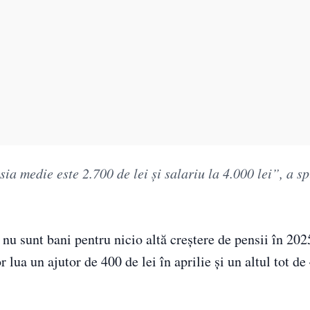
a medie este 2.700 de lei și salariu la 4.000 lei”, a s
ă nu sunt bani pentru nicio altă creștere de pensii în 202
 lua un ajutor de 400 de lei în aprilie și un altul tot de