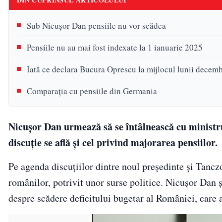
Sub Nicușor Dan pensiile nu vor scădea
Pensiile nu au mai fost indexate la 1 ianuarie 2025
Iată ce declara Bucura Oprescu la mijlocul lunii decemb
Comparația cu pensiile din Germania
Nicușor Dan urmează să se întâlnească cu ministrul
discuție se află și cel privind majorarea pensiilor.
Pe agenda discuțiilor dintre noul președinte și Tancz
românilor, potrivit unor surse politice. Nicușor Dan ș
despre scădere deficitului bugetar al României, care a 