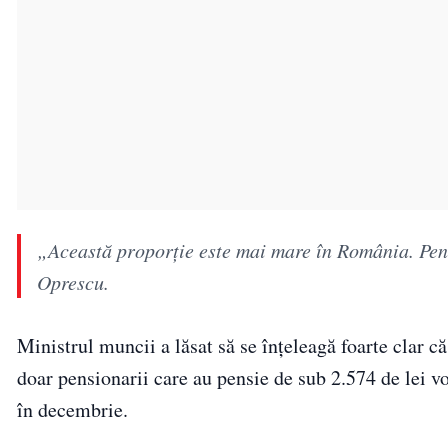
„Această proporție este mai mare în România. Pensi
Oprescu.
Ministrul muncii a lăsat să se înțeleagă foarte clar c
doar pensionarii care au pensie de sub 2.574 de lei vor
în decembrie.