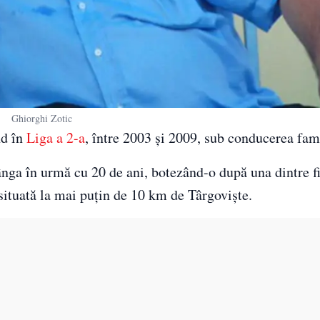
Ghiorghi Zotic
nd în
Liga a 2-a
, între 2003 şi 2009, sub conducerea fami
ânga în urmă cu 20 de ani, botezând-o după una dintre f
 situată la mai puţin de 10 km de Târgovişte.