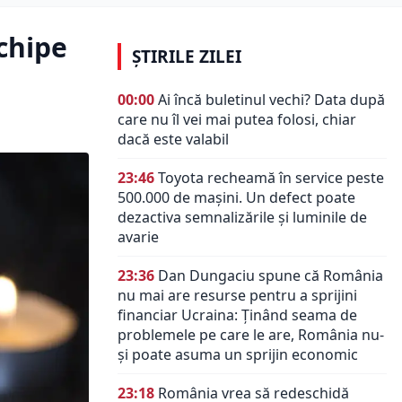
echipe
ȘTIRILE ZILEI
00:00
Ai încă buletinul vechi? Data după
care nu îl vei mai putea folosi, chiar
dacă este valabil
23:46
Toyota recheamă în service peste
500.000 de mașini. Un defect poate
dezactiva semnalizările și luminile de
avarie
23:36
Dan Dungaciu spune că România
nu mai are resurse pentru a sprijini
financiar Ucraina: Ținând seama de
problemele pe care le are, România nu-
și poate asuma un sprijin economic
23:18
România vrea să redeschidă