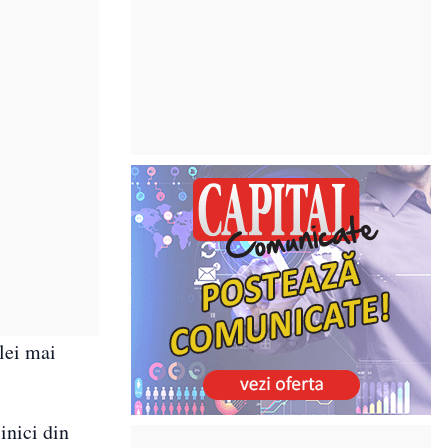
elei mai
inici din