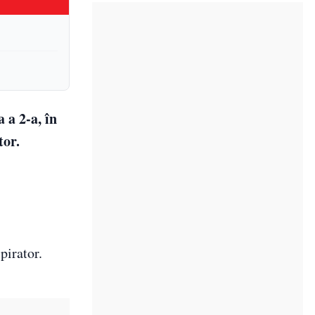
 a 2-a, în
tor.
pirator.