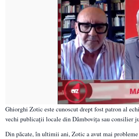
Ghiorghi Zotic este cunoscut drept fost patron al ech
vechi publicații locale din Dâmbovița sau consilier 
Din păcate, în ultimii ani, Zotic a avut mai probleme 