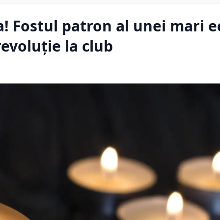
a! Fostul patron al unei mari 
revoluţie la club