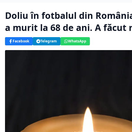
Doliu în fotbalul din Români
a murit la 68 de ani. A făcut 
Facebook
Telegram
WhatsApp