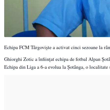
Echipa FCM Târgovişte a activat cinci sezoane la râ
Ghiorghi Zotic a înființat echipa de fotbal Alpan Șot
Echipa din Liga a 6-a evolua la Șotânga, o localitate