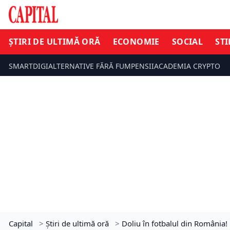
ȘTIRI DE ULTIMĂ ORĂ
ECONOMIE
SOCIAL
STI
SMARTDIGI
ALTERNATIVE FĂRĂ FUM
PENSII
ACADEMIA CRYPTO
Capital
>
Știri de ultimă oră
>
Doliu în fotbalul din România! 