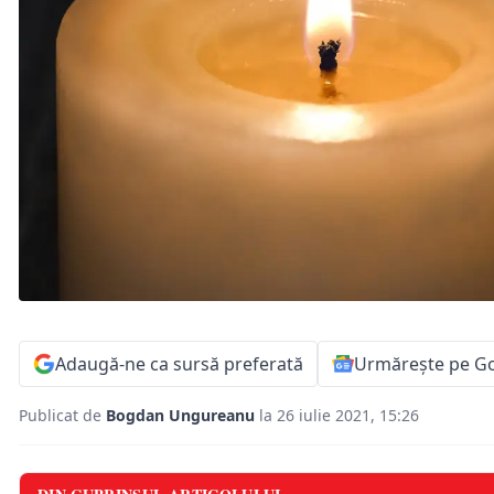
Adaugă-ne ca sursă preferată
Urmărește pe G
Publicat de
Bogdan Ungureanu
la 26 iulie 2021, 15:26