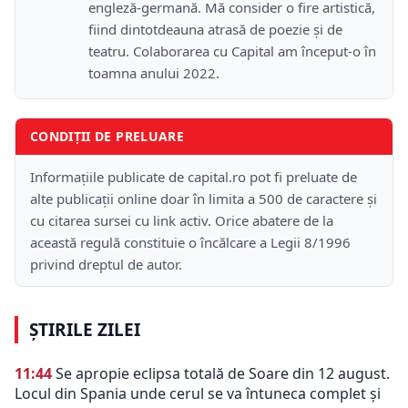
engleză-germană. Mă consider o fire artistică,
fiind dintotdeauna atrasă de poezie și de
teatru. Colaborarea cu Capital am început-o în
toamna anului 2022.
CONDIȚII DE PRELUARE
Informațiile publicate de capital.ro pot fi preluate de
alte publicații online doar în limita a 500 de caractere și
cu citarea sursei cu link activ. Orice abatere de la
această regulă constituie o încălcare a Legii 8/1996
privind dreptul de autor.
ȘTIRILE ZILEI
11:44
Se apropie eclipsa totală de Soare din 12 august.
Locul din Spania unde cerul se va întuneca complet și