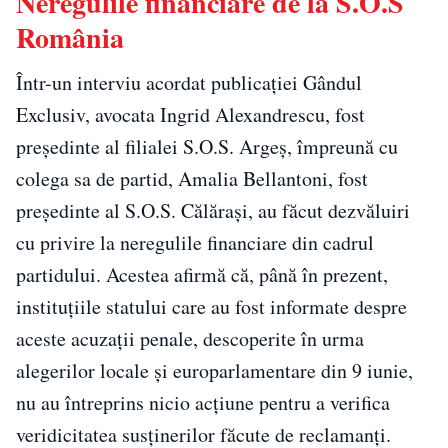
Neregulile financiare de la S.O.S
România
Într-un interviu acordat publicației Gândul
Exclusiv, avocata Ingrid Alexandrescu, fost
președinte al filialei S.O.S. Argeș, împreună cu
colega sa de partid, Amalia Bellantoni, fost
președinte al S.O.S. Călărași, au făcut dezvăluiri
cu privire la neregulile financiare din cadrul
partidului. Acestea afirmă că, până în prezent,
instituțiile statului care au fost informate despre
aceste acuzații penale, descoperite în urma
alegerilor locale și europarlamentare din 9 iunie,
nu au întreprins nicio acțiune pentru a verifica
veridicitatea susținerilor făcute de reclamanți.