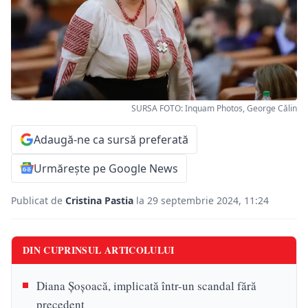
SURSA FOTO: Inquam Photos, George Călin
Adaugă-ne ca sursă preferată
Urmărește pe Google News
Publicat de
Cristina Pastia
la 29 septembrie 2024, 11:24
DIN CUPRINSUL ARTICOLULUI
Diana Șoșoacă, implicată într-un scandal fără
precedent