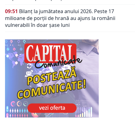
09:51
Bilanț la jumătatea anului 2026. Peste 17
milioane de porții de hrană au ajuns la românii
vulnerabili în doar șase luni