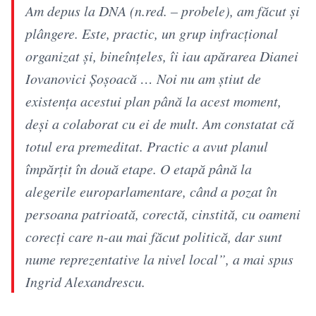
Am depus la DNA (n.red. – probele), am făcut și
plângere. Este, practic, un grup infracțional
organizat și, bineînțeles, îi iau apărarea Dianei
Iovanovici Șoșoacă … Noi nu am știut de
existența acestui plan până la acest moment,
deși a colaborat cu ei de mult. Am constatat că
totul era premeditat. Practic a avut planul
împărțit în două etape. O etapă până la
alegerile europarlamentare, când a pozat în
persoana patrioată, corectă, cinstită, cu oameni
corecți care n-au mai făcut politică, dar sunt
nume reprezentative la nivel local”, a mai spus
Ingrid Alexandrescu.