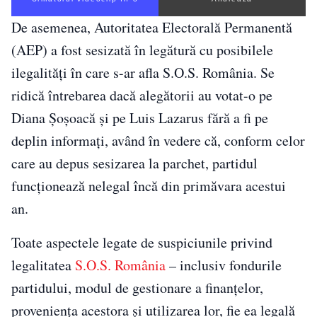
De asemenea, Autoritatea Electorală Permanentă
(AEP) a fost sesizată în legătură cu posibilele
ilegalități în care s-ar afla S.O.S. România. Se
ridică întrebarea dacă alegătorii au votat-o pe
Diana Șoșoacă și pe Luis Lazarus fără a fi pe
deplin informați, având în vedere că, conform celor
care au depus sesizarea la parchet, partidul
funcționează nelegal încă din primăvara acestui
an.
Toate aspectele legate de suspiciunile privind
legalitatea
S.O.S. România
– inclusiv fondurile
partidului, modul de gestionare a finanțelor,
proveniența acestora și utilizarea lor, fie ea legală