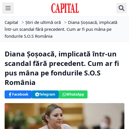
Capital
>
Știri de ultimă oră
>
Diana Șoșoacă, implicată
într-un scandal fără precedent. Cum ar fi pus mâna pe
fondurile S.O.S România
Diana Șoșoacă, implicată într-un
scandal fără precedent. Cum ar fi
pus mâna pe fondurile S.O.S
România
Facebook
Telegram
WhatsApp