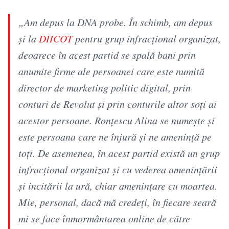
„Am depus la DNA probe. În schimb, am depus
și la
DIICOT
pentru grup infracțional organizat,
deoarece în acest partid se spală bani prin
anumite firme ale persoanei care este numită
director de marketing politic digital, prin
conturi de Revolut și prin conturile altor soți ai
acestor persoane. Ronțescu Alina se numește și
este persoana care ne înjură și ne amenință pe
toți. De asemenea, în acest partid există un grup
infracțional organizat și cu vederea amenințării
și incitării la ură, chiar amenințare cu moartea.
Mie, personal, dacă mă credeți, în fiecare seară
mi se face înmormântarea online de către