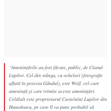
“Amenințările au fost făcute, public, de Clanul
Lupilor. Cel din stânga, cu ochelari (fotografie
aflată în posesia Gândul), este Wolf, cel care
amenință și care trimite aceste amenințări.
Celălalt este proprietarul Castelului Lupilor din
Hunedoara, pe care îl va pune probabil să