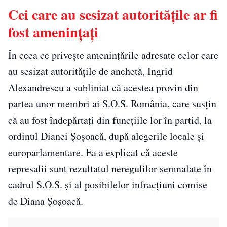
Cei care au sesizat autoritățile ar fi
fost amenințați
În ceea ce privește amenințările adresate celor care
au sesizat autoritățile de anchetă, Ingrid
Alexandrescu a subliniat că acestea provin din
partea unor membri ai S.O.S. România, care susțin
că au fost îndepărtați din funcțiile lor în partid, la
ordinul Dianei Șoșoacă, după alegerile locale și
europarlamentare. Ea a explicat că aceste
represalii sunt rezultatul neregulilor semnalate în
cadrul S.O.S. și al posibilelor infracțiuni comise
de Diana Șoșoacă.