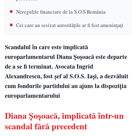
Neregulile financiare de la S.O.S România
Cei care au sesizat autoritățile ar fi fost amenințați
Scandalul în care este implicată
europarlamentarul Diana Șoșoacă este departe
de a se fi terminat. Avocata Ingrid
Alexandrescu, fost șef al S.O.S. Iași, a dezvăluit
cum fondurile partidului au ajuns la dispoziția
europarlamentarului
Diana Șoșoacă, implicată într-un
scandal fără precedent