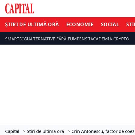
ȘTIRI DE ULTIMĂ ORĂ
ECONOMIE
SOCIAL
STI
SMARTDIGI
ALTERNATIVE FĂRĂ FUM
PENSII
ACADEMIA CRYPTO
Capital
>
Știri de ultimă oră
>
Crin Antonescu, factor de coezi