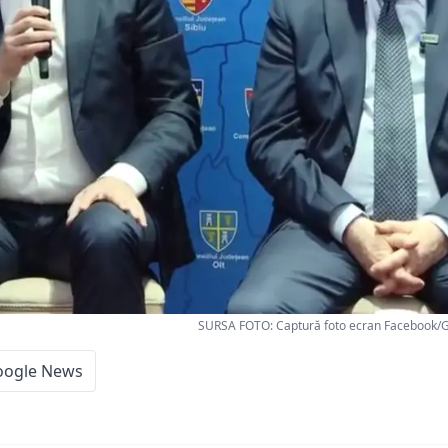
SURSA FOTO: Captură foto ecran Facebook/
oogle News