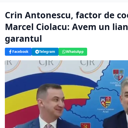
Crin Antonescu, factor de co
Marcel Ciolacu: Avem un lian
garantul
Facebook
Telegram
WhatsApp