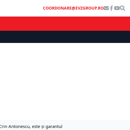
COORDONARE@EVZGROUP.RO
Crin Antonescu, este și garantul