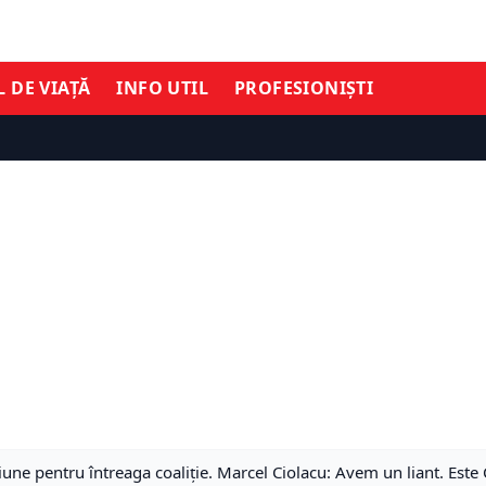
L DE VIAȚĂ
INFO UTIL
PROFESIONIȘTI
une pentru întreaga coaliție. Marcel Ciolacu: Avem un liant. Este 