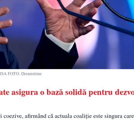
SA FOTO: Dreamstime
oate asigura o bază solidă pentru dezv
 coezive, afirmând că actuala coaliție este singura car