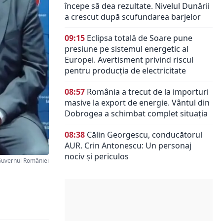
începe să dea rezultate. Nivelul Dunării
a crescut după scufundarea barjelor
09:15
Eclipsa totală de Soare pune
presiune pe sistemul energetic al
Europei. Avertisment privind riscul
pentru producția de electricitate
08:57
România a trecut de la importuri
masive la export de energie. Vântul din
Dobrogea a schimbat complet situația
08:38
Călin Georgescu, conducătorul
AUR. Crin Antonescu: Un personaj
nociv şi periculos
Guvernul României