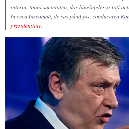
interni, toată societatea, dar bineînţeles şi toţi ac
în ceea înseamnă, de sus până jos, conducerea Rom
prezidenţiale
.