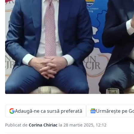
Adaugă-ne ca sursă preferată
Urmărește pe G
Publicat de
Corina Chiriac
la 28 martie 2025, 12:12