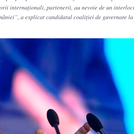
torii internaţionali, partenerii, au nevoie de un interloc
âniei”, a explicat candidatul coaliţiei de guvernare l