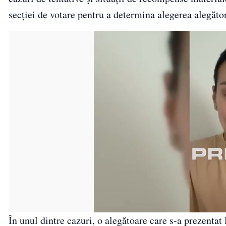
secției de votare pentru a determina alegerea alegător
În unul dintre cazuri, o alegătoare care s-a prezentat 