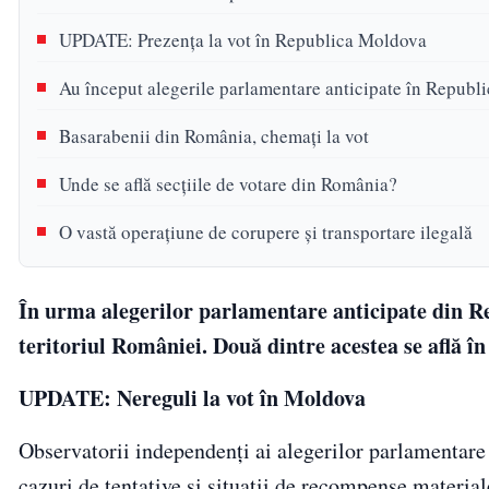
UPDATE: Prezența la vot în Republica Moldova
Au început alegerile parlamentare anticipate în Republ
Basarabenii din România, chemați la vot
Unde se află secțiile de votare din România?
O vastă operațiune de corupere și transportare ilegală
În urma alegerilor parlamentare anticipate din Re
teritoriul României. Două dintre acestea se află în
UPDATE: Nereguli la vot în Moldova
Observatorii independenți ai alegerilor parlamentare
cazuri de tentative și situații de recompense material