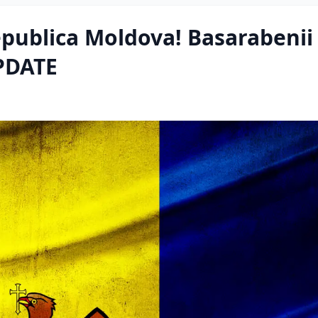
epublica Moldova! Basarabenii
UPDATE