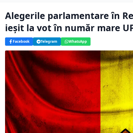
Alegerile parlamentare în R
ieșit la vot în număr mare 
Facebook
Telegram
WhatsApp