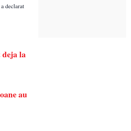
 a declarat
 deja la
soane au