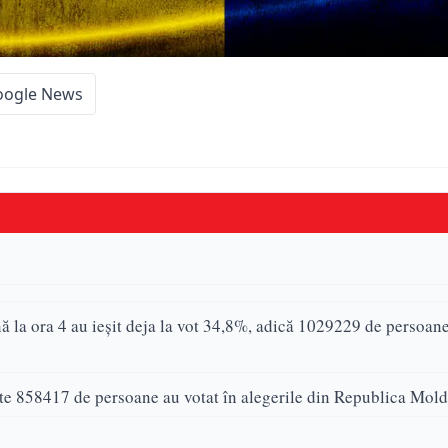
oogle News
ă la ora 4 au ieșit deja la vot 34,8%, adică 1029229 de persoan
te 858417 de persoane au votat în alegerile din Republica Mold