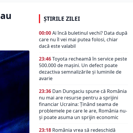
 au
ȘTIRILE ZILEI
00:00
Ai încă buletinul vechi? Data după
care nu îl vei mai putea folosi, chiar
dacă este valabil
23:46
Toyota recheamă în service peste
500.000 de mașini. Un defect poate
dezactiva semnalizările și luminile de
avarie
23:36
Dan Dungaciu spune că România
nu mai are resurse pentru a sprijini
financiar Ucraina: Ținând seama de
problemele pe care le are, România nu-
și poate asuma un sprijin economic
23:18
România vrea să redeschidă