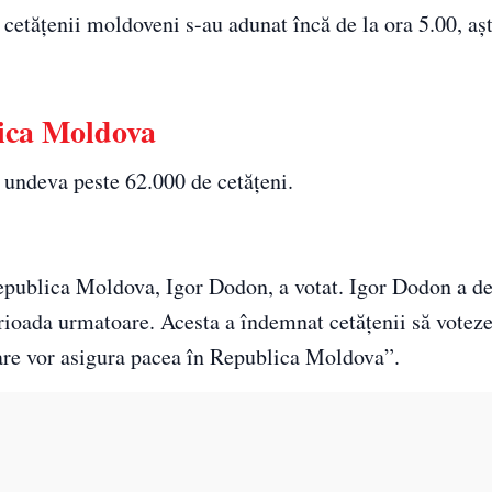
e cetățenii moldoveni s-au adunat încă de la ora 5.00, aș
ica Moldova
 undeva peste 62.000 de cetățeni.
epublica Moldova, Igor Dodon, a votat. Igor Dodon a de
perioada urmatoare. Acesta a îndemnat cetăţenii să votez
are vor asigura pacea în Republica Moldova”.