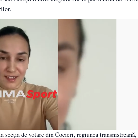
ilor.
la secția de votare din Cocieri, regiunea transnistreană,