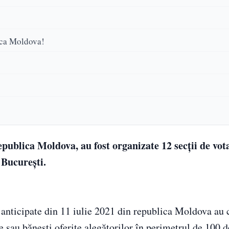
ica Moldova!
publica Moldova, au fost organizate 12 secţii de vot
 București.
 anticipate din 11 iulie 2021 din republica Moldova au 
e sau bănești oferite alegătorilor în perimetrul de 100 d