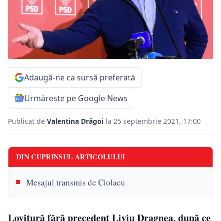
Adaugă-ne ca sursă preferată
Urmărește pe Google News
Publicat de
Valentina Drăgoi
la 25 septembrie 2021, 17:00
DIN CUPRINSUL ARTICOLULUI
Mesajul transmis de Ciolacu
Lovitură fără precedent Liviu Dragnea, după ce