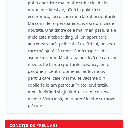
pot fi abordate mai multe subiecte, de la
mondene, lifestyle, până la politică și
economică, lucru care mi-a lărgit orizonturile.
Mă consider o persoană activă și dornică de
noutate. Una dintre cele mai mari pasiuni ale
mele este Kiteboarding-ul, un sport care
antrenează atât psihicul cât și fizicul, un sport
care mă ajută să creez să mă inspir și de
asemenea, îmi dă vibrația pozitivă de care am
nevoie. Pe lângă sporturile acvatice, am o
pasiune și pentru domeniul auto, motiv
pentru care, cele mai multe vacanțe din
copilărie le-am petrecut în atelierul tatălui
meu, învățând și ajutându-l cu tot ce avea
nevoie. Viața însă, mi-a pregătit alte surprize
plăcute.
CONDIȚII DE PRELUARE