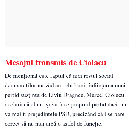
Mesajul transmis de Ciolacu
De menționat este faptul că nici restul social
democraților nu văd cu ochi bunii înfiinţarea unui
partid susţinut de Liviu Dragnea. Marcel Ciolacu
declară că el nu își va face propriul partid dacă nu
va mai fi președintele PSD, precizând că i se pare
corect să nu mai aibă o astfel de funcție.