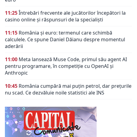
11:25
Întrebări frecvente ale jucătorilor începători la
casino online și răspunsuri de la specialiști
11:15
România și euro: termenul care schimbă
calculele. Ce spune Daniel Dăianu despre momentul
aderării
11:00
Meta lansează Muse Code, primul său agent AI
pentru programare, în competiție cu OpenAI și
Anthropic
10:45
România cumpără mai puțin petrol, dar prețurile
nu scad. Ce dezvăluie noile statistici ale INS