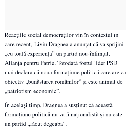
Reacțiile social democraților vin în contextul în
care recent, Liviu Dragnea a anunţat că va sprijini
„cu toată experienţa” un partid nou-înfiinţat,
Alianţa pentru Patrie. Totodată fostul lider PSD
mai declara că noua formațiune politică care are ca
obiectiv „bunăstarea românilor” şi este animat de
„patriotism economic”.
În același timp, Dragnea a susţinut că această
formaţiune politică nu va fi naţionalistă şi nu este
un partid „făcut degeaba”.