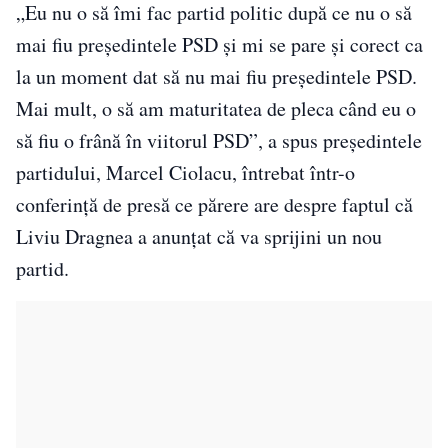
„Eu nu o să îmi fac partid politic după ce nu o să
mai fiu preşedintele PSD şi mi se pare şi corect ca
la un moment dat să nu mai fiu preşedintele PSD.
Mai mult, o să am maturitatea de pleca când eu o
să fiu o frână în viitorul PSD”, a spus preşedintele
partidului, Marcel Ciolacu, întrebat într-o
conferinţă de presă ce părere are despre faptul că
Liviu Dragnea a anunţat că va sprijini un nou
partid.