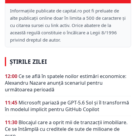
Informațiile publicate de capital.ro pot fi preluate de
alte publicații online doar în limita a 500 de caractere și
cu citarea sursei cu link activ. Orice abatere de la
această regulă constituie o încălcare a Legii 8/1996
privind dreptul de autor.
ȘTIRILE ZILEI
12:00
Ce se află în spatele noilor estimări economice:
Alexandru Nazare anunță scenariul pentru
următoarea perioadă
11:45
Microsoft pariază pe GPT-5.6 Sol și îl transformă
în modelul implicit pentru GitHub Copilot
11:30
Blocajul care a oprit mii de tranzacții imobiliare.
Ce se întâmplă cu creditele de sute de milioane de
euro