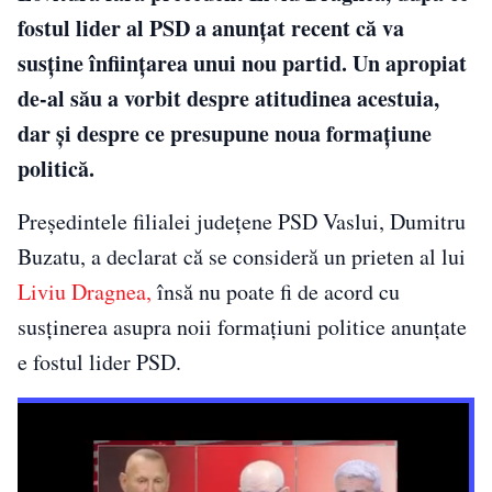
fostul lider al PSD a anunțat recent că va
susține înființarea unui nou partid. Un apropiat
de-al său a vorbit despre atitudinea acestuia,
dar și despre ce presupune noua formațiune
politică.
Preşedintele filialei judeţene PSD Vaslui, Dumitru
Buzatu, a declarat că se consideră un prieten al lui
Liviu Dragnea,
însă nu poate fi de acord cu
susținerea asupra noii formațiuni politice anunțate
e fostul lider PSD.