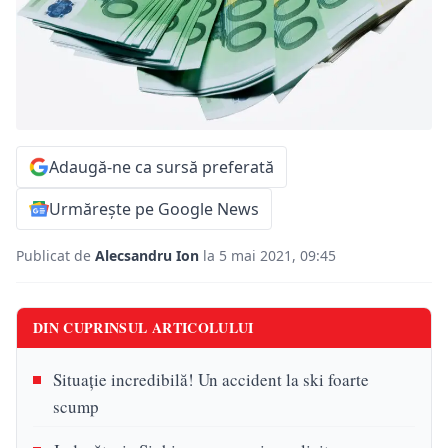
Adaugă-ne ca sursă preferată
Urmărește pe Google News
Publicat de
Alecsandru Ion
la 5 mai 2021, 09:45
DIN CUPRINSUL ARTICOLULUI
Situație incredibilă! Un accident la ski foarte
scump