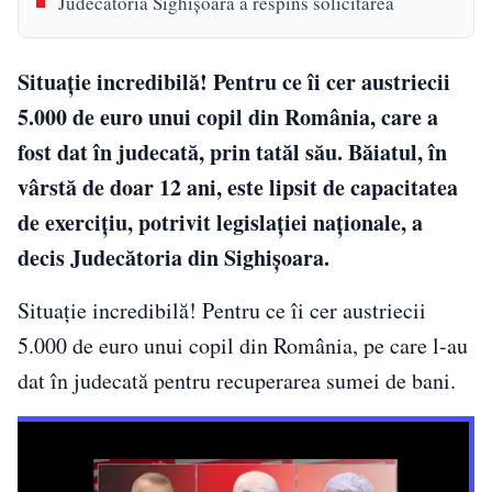
Judecătoria Sighişoara a respins solicitarea
Situație incredibilă! Pentru ce îi cer austriecii
5.000 de euro unui copil din România, care a
fost dat în judecată, prin tatăl său. Băiatul, în
vârstă de doar 12 ani, este lipsit de capacitatea
de exercițiu, potrivit legislației naționale, a
decis Judecătoria din Sighișoara.
Situație incredibilă! Pentru ce îi cer austriecii
5.000 de euro unui copil din România, pe care l-au
dat în judecată pentru recuperarea sumei de bani.