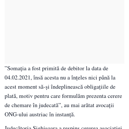
”Somaţia a fost primită de debitor la data de
04.02.2021, însă acesta nu a înţeles nici până la
acest moment să-şi îndeplinească obligaţiile de
plată, motiv pentru care formulăm prezenta cerere
de chemare în judecată”, au mai arătat avocaţii
ONG-ului austriac în instanţă.
Judecătoria Sighişoara a respins cererea asociaţiei