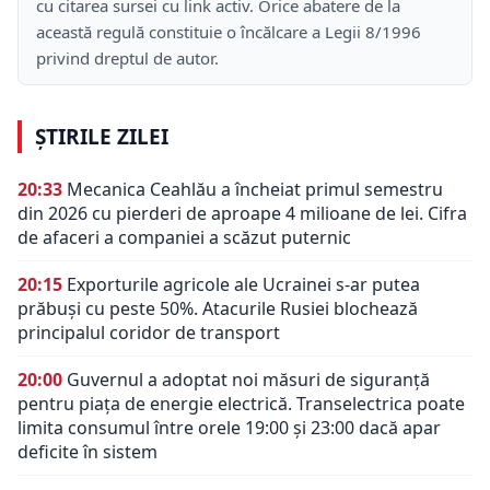
cu citarea sursei cu link activ. Orice abatere de la
această regulă constituie o încălcare a Legii 8/1996
privind dreptul de autor.
ȘTIRILE ZILEI
20:33
Mecanica Ceahlău a încheiat primul semestru
din 2026 cu pierderi de aproape 4 milioane de lei. Cifra
de afaceri a companiei a scăzut puternic
20:15
Exporturile agricole ale Ucrainei s-ar putea
prăbuși cu peste 50%. Atacurile Rusiei blochează
principalul coridor de transport
20:00
Guvernul a adoptat noi măsuri de siguranță
pentru piața de energie electrică. Transelectrica poate
limita consumul între orele 19:00 și 23:00 dacă apar
deficite în sistem