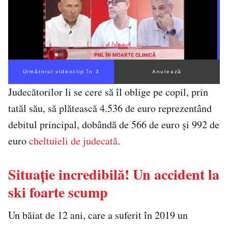
Următorul videoclip în 2
Anulează
Judecătorilor li se cere să îl oblige pe copil, prin
tatăl său, să plătească 4.536 de euro reprezentând
debitul principal, dobândă de 566 de euro şi 992 de
euro
cheltuieli de judecată
.
Situație incredibilă! Un accident la
ski foarte scump
Un băiat de 12 ani, care a suferit în 2019 un