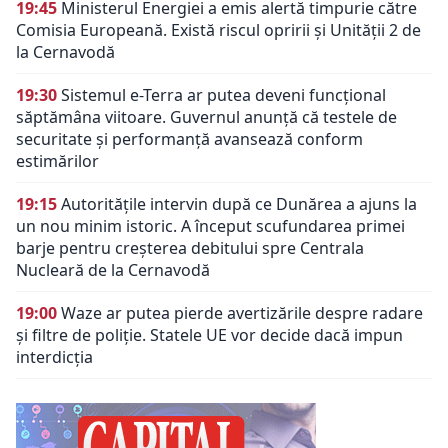
19:45
Ministerul Energiei a emis alertă timpurie către
Comisia Europeană. Există riscul opririi și Unității 2 de
la Cernavodă
19:30
Sistemul e-Terra ar putea deveni funcțional
săptămâna viitoare. Guvernul anunță că testele de
securitate și performanță avansează conform
estimărilor
19:15
Autoritățile intervin după ce Dunărea a ajuns la
un nou minim istoric. A început scufundarea primei
barje pentru creșterea debitului spre Centrala
Nucleară de la Cernavodă
19:00
Waze ar putea pierde avertizările despre radare
și filtre de poliție. Statele UE vor decide dacă impun
interdicția