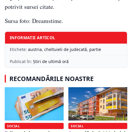
potrivit sursei citate.
Sursa foto: Dreamstime.
INFORMAȚII ARTICOL
Etichete:
austria
,
cheltuieli de judecată
,
partie
Publicat în:
Știri de ultimă oră
RECOMANDĂRILE NOASTRE
SOCIAL
SOCIAL