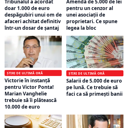
Tribunalul a acordat
Amendă de 5.000 de lei
doar 1.000 de euro
pentru un cenzor al
despăgubiri unui om de
unei asociații de
afaceri achitat definitiv
proprietari. Ce spune
într-un dosar de șantaj
legea la bloc
ȘTIRI DE ULTIMĂ ORĂ
ȘTIRI DE ULTIMĂ ORĂ
Victorie în instanță
Salarii de 5.000 de euro
pentru Victor Ponta!
pe lună. Ce trebuie să
Marian Vanghelie
faci ca să primești banii
trebuie să îi plătească
10.000 de euro