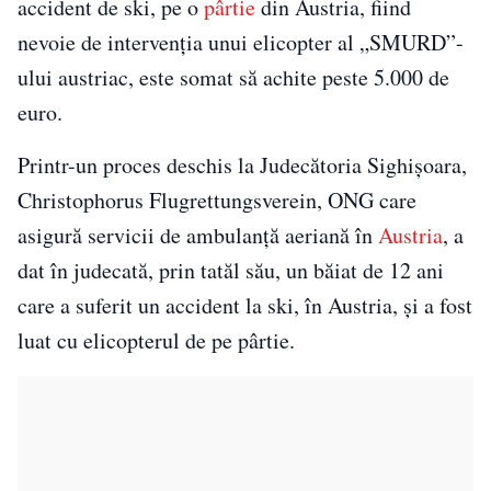
accident de ski, pe o
pârtie
din Austria, fiind
nevoie de intervenţia unui elicopter al „SMURD”-
ului austriac, este somat să achite peste 5.000 de
euro.
Printr-un proces deschis la Judecătoria Sighişoara,
Christophorus Flugrettungsverein, ONG care
asigură servicii de ambulanţă aeriană în
Austria
, a
dat în judecată, prin tatăl său, un băiat de 12 ani
care a suferit un accident la ski, în Austria, şi a fost
luat cu elicopterul de pe pârtie.