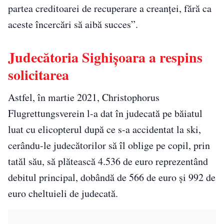
partea creditoarei de recuperare a creanţei, fără ca
aceste încercări să aibă succes”.
Judecătoria Sighişoara a respins
solicitarea
Astfel, în martie 2021, Christophorus
Flugrettungsverein l-a dat în judecată pe băiatul
luat cu elicopterul după ce s-a accidentat la ski,
cerându-le judecătorilor să îl oblige pe copil, prin
tatăl său, să plătească 4.536 de euro reprezentând
debitul principal, dobândă de 566 de euro şi 992 de
euro cheltuieli de judecată.