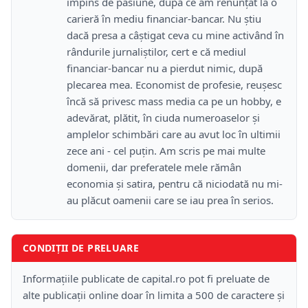
împins de pasiune, după ce am renunțat la o
carieră în mediu financiar-bancar. Nu știu
dacă presa a câștigat ceva cu mine activând în
rândurile jurnaliștilor, cert e că mediul
financiar-bancar nu a pierdut nimic, după
plecarea mea. Economist de profesie, reușesc
încă să privesc mass media ca pe un hobby, e
adevărat, plătit, în ciuda numeroaselor și
amplelor schimbări care au avut loc în ultimii
zece ani - cel puțin. Am scris pe mai multe
domenii, dar preferatele mele rămân
economia și satira, pentru că niciodată nu mi-
au plăcut oamenii care se iau prea în serios.
CONDIȚII DE PRELUARE
Informațiile publicate de capital.ro pot fi preluate de
alte publicații online doar în limita a 500 de caractere și