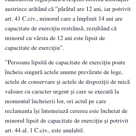
austriece arătând că ”pârâtul are 12 ani, iar potrivit
art. 41 C.civ., minorul care a împlinit 14 ani are
capacitate de exerciţiu restrânsă, rezultând că
minorul cu vârsta de 12 ani este lipsit de
capacitate de exerciţiu”.
”Persoana lipsită de capacitate de exerciţiu poate
încheia singură actele anume prevăzute de lege,
actele de conservare şi actele de dispoziţii de mică
valoare cu caracter urgent şi care se execută la
momentul încheierii lor, ori actul pe care
reclamanta îşi întemeiază cererea este încheiat de
minorul lipsit de capacitate de exerciţiu şi potrivit
art. 44 al. 1 C.civ., este anulabil.