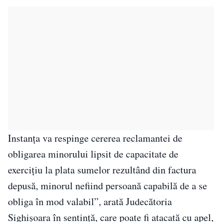
Instanţa va respinge cererea reclamantei de
obligarea minorului lipsit de capacitate de
exerciţiu la plata sumelor rezultând din factura
depusă, minorul nefiind persoană capabilă de a se
obliga în mod valabil”, arată Judecătoria
Sighişoara în sentinţă, care poate fi atacată cu apel,