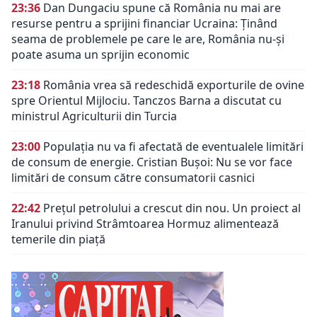
23:36
Dan Dungaciu spune că România nu mai are
resurse pentru a sprijini financiar Ucraina: Ținând
seama de problemele pe care le are, România nu-și
poate asuma un sprijin economic
23:18
România vrea să redeschidă exporturile de ovine
spre Orientul Mijlociu. Tanczos Barna a discutat cu
ministrul Agriculturii din Turcia
23:00
Populația nu va fi afectată de eventualele limitări
de consum de energie. Cristian Bușoi: Nu se vor face
limitări de consum către consumatorii casnici
22:42
Prețul petrolului a crescut din nou. Un proiect al
Iranului privind Strâmtoarea Hormuz alimentează
temerile din piață