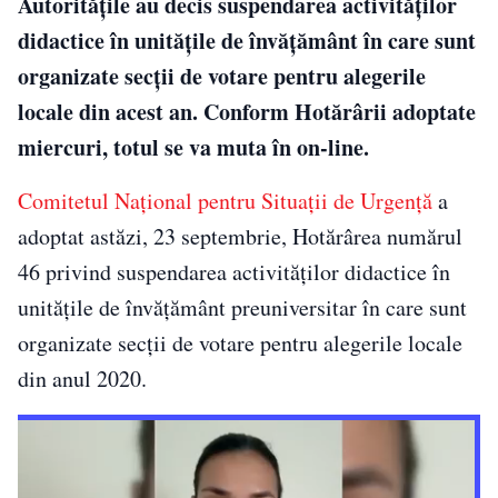
Autoritățile au decis suspendarea activităților
didactice în unitățile de învățământ în care sunt
organizate secții de votare pentru alegerile
locale din acest an. Conform Hotărârii adoptate
miercuri, totul se va muta în on-line.
Comitetul Național pentru Situații de Urgență
a
adoptat astăzi, 23 septembrie, Hotărârea numărul
46 privind suspendarea activităților didactice în
unitățile de învățământ preuniversitar în care sunt
organizate secții de votare pentru alegerile locale
din anul 2020.