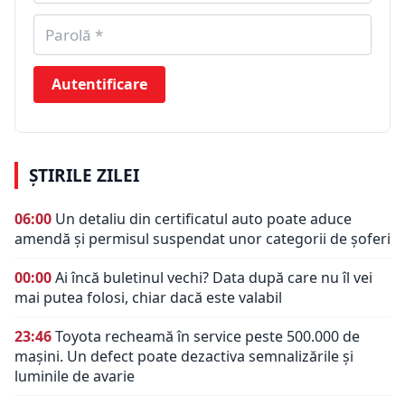
Autentificare
ȘTIRILE ZILEI
06:00
Un detaliu din certificatul auto poate aduce
amendă și permisul suspendat unor categorii de șoferi
00:00
Ai încă buletinul vechi? Data după care nu îl vei
mai putea folosi, chiar dacă este valabil
23:46
Toyota recheamă în service peste 500.000 de
mașini. Un defect poate dezactiva semnalizările și
luminile de avarie