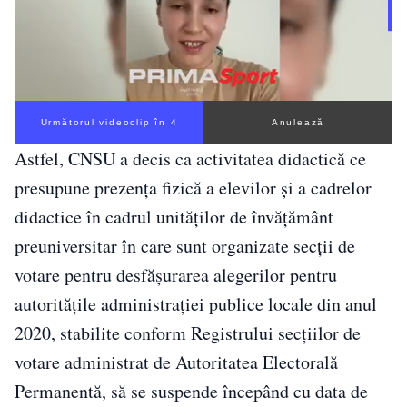
Următorul videoclip în 3
Anulează
Astfel, CNSU a decis ca activitatea didactică ce
presupune prezența fizică a elevilor și a cadrelor
didactice în cadrul unităților de învățământ
preuniversitar în care sunt organizate secții de
votare pentru desfășurarea alegerilor pentru
autoritățile administrației publice locale din anul
2020, stabilite conform Registrului secțiilor de
votare administrat de Autoritatea Electorală
Permanentă, să se suspende începând cu data de