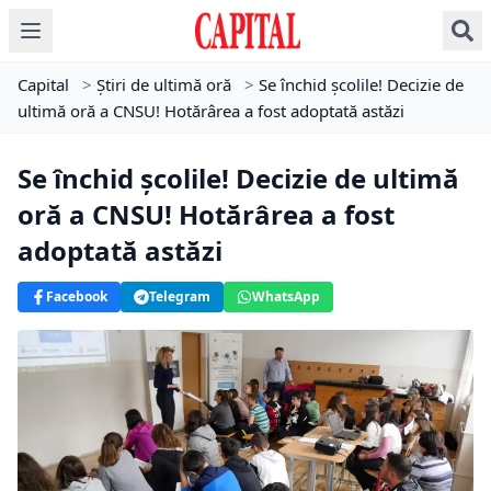
Capital
>
Știri de ultimă oră
>
Se închid școlile! Decizie de
ultimă oră a CNSU! Hotărârea a fost adoptată astăzi
Se închid școlile! Decizie de ultimă
oră a CNSU! Hotărârea a fost
adoptată astăzi
Facebook
Telegram
WhatsApp