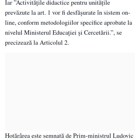
Iar ”Activitățile didactice pentru unitățile
prevăzute la art. 1 vor fi desfășurate în sistem on-
line, conform metodologiilor specifice aprobate la
nivelul Ministerul Educației și Cercetării.”, se
precizează la Articolul 2.
Hotărârea este semnată de Prim-ministrul Ludovic