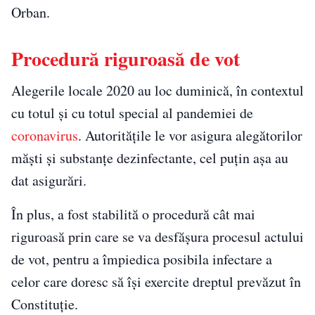
Orban.
Procedură riguroasă de vot
Alegerile locale 2020 au loc duminică, în contextul
cu totul și cu totul special al pandemiei de
coronavirus
. Autoritățile le vor asigura alegătorilor
măști și substanțe dezinfectante, cel puțin așa au
dat asigurări.
În plus, a fost stabilită o procedură cât mai
riguroasă prin care se va desfășura procesul actului
de vot, pentru a împiedica posibila infectare a
celor care doresc să își exercite dreptul prevăzut în
Constituție.