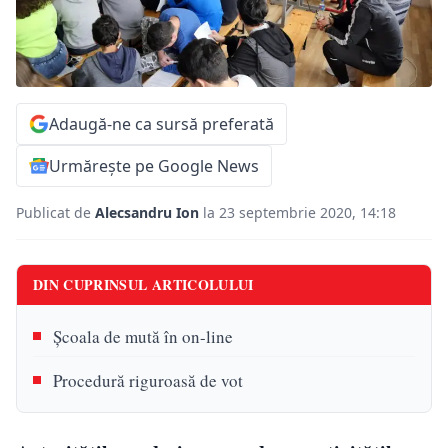
Adaugă-ne ca sursă preferată
Urmărește pe Google News
Publicat de
Alecsandru Ion
la 23 septembrie 2020, 14:18
DIN CUPRINSUL ARTICOLULUI
Școala de mută în on-line
Procedură riguroasă de vot