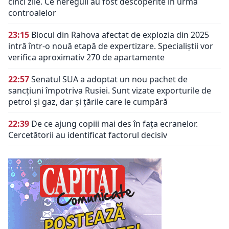
cinci zile. Ce nereguli au fost descoperite în urma
controalelor
23:15
Blocul din Rahova afectat de explozia din 2025
intră într-o nouă etapă de expertizare. Specialiștii vor
verifica aproximativ 270 de apartamente
22:57
Senatul SUA a adoptat un nou pachet de
sancțiuni împotriva Rusiei. Sunt vizate exporturile de
petrol și gaz, dar și țările care le cumpără
22:39
De ce ajung copiii mai des în fața ecranelor.
Cercetătorii au identificat factorul decisiv