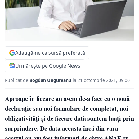
Adaugă-ne ca sursă preferată
Urmărește pe Google News
Publicat de
Bogdan Ungureanu
la 21 octombrie 2021, 09:00
Aproape în fiecare an avem de-a face cu o nouă
declarație sau noi formulare de completat, noi
obligativități și de fiecare dată suntem luați prin
surprindere. De data aceasta încă din vara
acestui an am fost informați de către ANAF cu