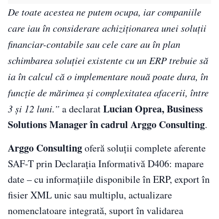
De toate acestea ne putem ocupa, iar companiile
care iau în considerare achiziționarea unei soluții
financiar-contabile sau cele care au în plan
schimbarea soluției existente cu un ERP trebuie să
ia în calcul că o implementare nouă poate dura, în
funcție de mărimea și complexitatea afacerii, între
Lucian Oprea, Business
3 și 12 luni.”
a declarat
Solutions Manager în cadrul Arggo Consulting
.
Arggo Consulting
oferă soluții complete aferente
SAF-T prin Declarația Informativă D406: mapare
date – cu informațiile disponibile în ERP, export în
fisier XML unic sau multiplu, actualizare
nomenclatoare integrată, suport în validarea