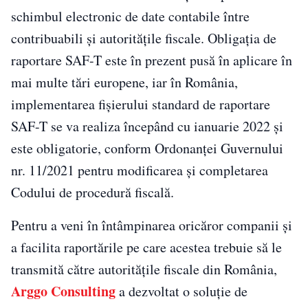
schimbul electronic de date contabile între
contribuabili și autoritățile fiscale. Obligația de
raportare SAF-T este în prezent pusă în aplicare în
mai multe tări europene, iar în România,
implementarea fișierului standard de raportare
SAF-T se va realiza începând cu ianuarie 2022 și
este obligatorie, conform Ordonanței Guvernului
nr. 11/2021 pentru modificarea și completarea
Codului de procedură fiscală.
Pentru a veni în întâmpinarea oricăror companii și
a facilita raportările pe care acestea trebuie să le
transmită către autoritățile fiscale din România,
Arggo Consulting
a dezvoltat o soluție de