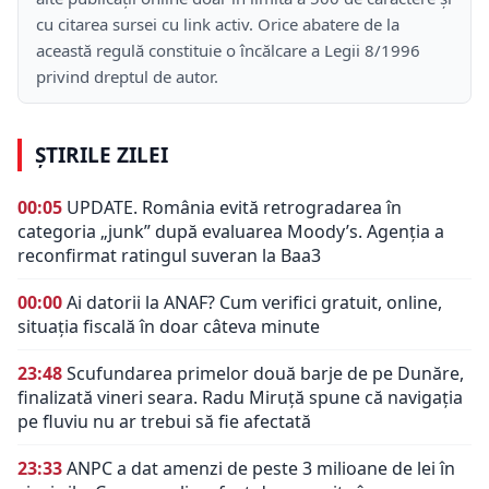
cu citarea sursei cu link activ. Orice abatere de la
această regulă constituie o încălcare a Legii 8/1996
privind dreptul de autor.
ȘTIRILE ZILEI
00:05
UPDATE. România evită retrogradarea în
categoria „junk” după evaluarea Moody’s. Agenția a
reconfirmat ratingul suveran la Baa3
00:00
Ai datorii la ANAF? Cum verifici gratuit, online,
situația fiscală în doar câteva minute
23:48
Scufundarea primelor două barje de pe Dunăre,
finalizată vineri seara. Radu Miruță spune că navigația
pe fluviu nu ar trebui să fie afectată
23:33
ANPC a dat amenzi de peste 3 milioane de lei în