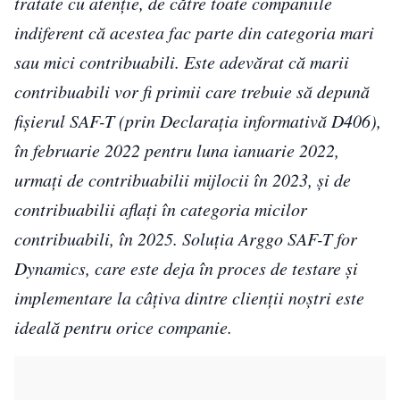
tratate cu atenție, de către toate companiile
indiferent că acestea fac parte din categoria mari
sau mici contribuabili. Este adevărat că marii
contribuabili vor fi primii care trebuie să depună
fișierul SAF-T (prin Declarația informativă D406),
în februarie 2022 pentru luna ianuarie 2022,
urmați de contribuabilii mijlocii în 2023, și de
contribuabilii aflați în categoria micilor
contribuabili, în 2025.
Soluția Arggo SAF-T for
Dynamics, care este deja în proces de testare și
implementare la câțiva dintre clienții noștri este
ideală pentru orice companie.