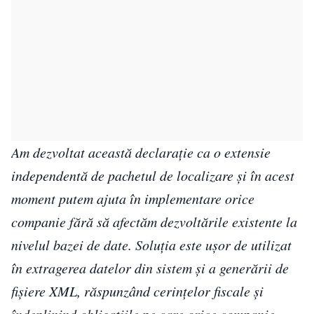
Am dezvoltat această declarație ca o extensie
independentă de pachetul de localizare și în acest
moment putem ajuta în implementare orice
companie fără să afectăm dezvoltările existente la
nivelul bazei de date. Soluția este ușor de utilizat
în extragerea datelor din sistem și a generării de
fișiere XML, răspunzând cerințelor fiscale și
îndeplinind obligațiile pe care orice companie