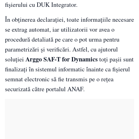
fișierului cu DUK Integrator.
În obținerea declarației, toate informațiile necesare
se extrag automat, iar utilizatorii vor avea o
procedură detaliată pe care o pot urma pentru
parametrizări și verificări. Astfel, cu ajutorul
Arggo SAF-T for Dynamics
soluției
toți pașii sunt
finalizați în sistemul informatic înainte ca fișierul
semnat electronic să fie transmis pe o rețea
securizată către portalul ANAF.