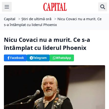
Capital
>
Știri de ultimă oră
>
Nicu Covaci nu a murit. Ce
s-a întâmplat cu liderul Phoenix
Nicu Covaci nu a murit. Ce s-a
întâmplat cu liderul Phoenix
Facebook
Telegram
WhatsApp