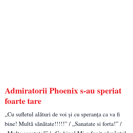
Admiratorii Phoenix s-au speriat
foarte tare
„Cu sufletul alături de voi și cu speranța ca va fi
bine! Multă sănătate!!!!!” / „Sanatate si forta!” /