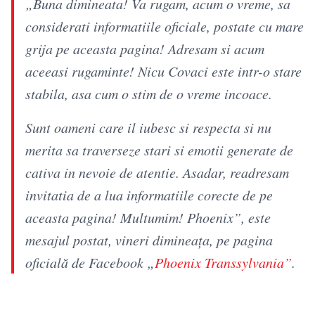
„Buna dimineata! Va rugam, acum o vreme, sa
considerati informatiile oficiale, postate cu mare
grija pe aceasta pagina! Adresam si acum
aceeasi rugaminte! Nicu Covaci este intr-o stare
stabila, asa cum o stim de o vreme incoace.
Sunt oameni care il iubesc si respecta si nu
merita sa traverseze stari si emotii generate de
cativa in nevoie de atentie. Asadar, readresam
invitatia de a lua informatiile corecte de pe
aceasta pagina! Multumim! Phoenix”, este
mesajul postat, vineri dimineața, pe pagina
oficială de Facebook „
Phoenix Transsylvania”
.