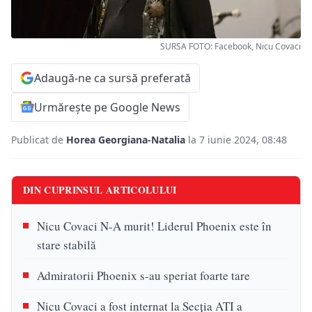
SURSA FOTO: Facebook, Nicu Covaci
Adaugă-ne ca sursă preferată
Urmărește pe Google News
Publicat de
Horea Georgiana-Natalia
la 7 iunie 2024, 08:48
DIN CUPRINSUL ARTICOLULUI
Nicu Covaci N-A murit! Liderul Phoenix este în
stare stabilă
Admiratorii Phoenix s-au speriat foarte tare
Nicu Covaci a fost internat la Secția ATI a