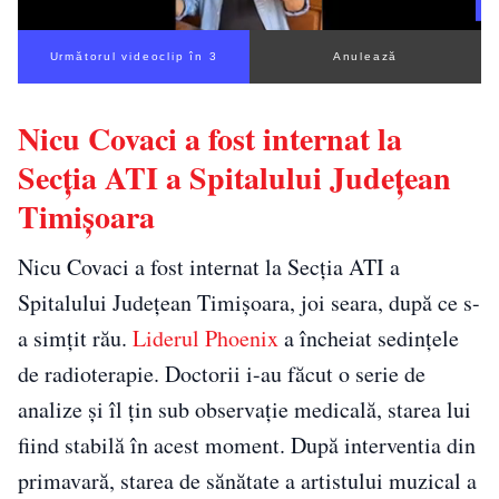
Următorul videoclip în 3
Anulează
Nicu Covaci a fost internat la
Secția ATI a Spitalului Județean
Timișoara
Nicu Covaci a fost internat la Secția ATI a
Spitalului Județean Timișoara, joi seara, după ce s-
a simțit rău.
Liderul Phoenix
a încheiat sedințele
de radioterapie. Doctorii i-au făcut o serie de
analize și îl țin sub observație medicală, starea lui
fiind stabilă în acest moment. După interventia din
primavară, starea de sănătate a artistului muzical a