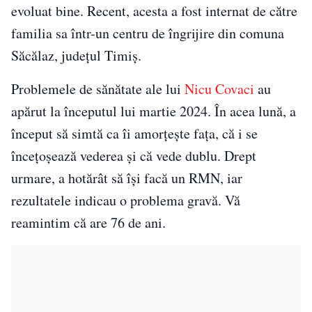
evoluat bine. Recent, acesta a fost internat de către
familia sa într-un centru de îngrijire din comuna
Săcălaz, județul Timiș.
Problemele de sănătate ale lui
Nicu Covaci
au
apărut la începutul lui martie 2024. În acea lună, a
început să simtă ca îi amorțește fața, că i se
încețoșează vederea și că vede dublu. Drept
urmare, a hotărât să își facă un RMN, iar
rezultatele indicau o problema gravă. Vă
reamintim că are 76 de ani.