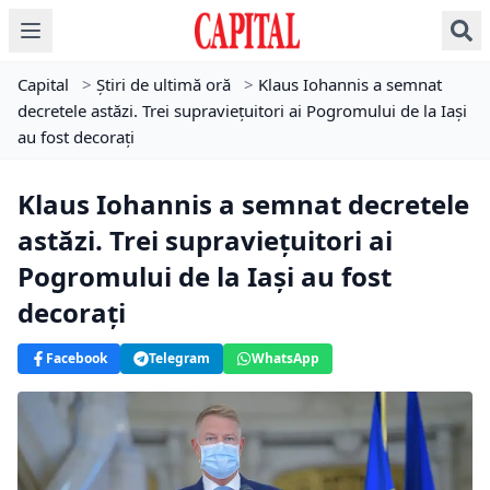
Capital
>
Știri de ultimă oră
>
Klaus Iohannis a semnat
decretele astăzi. Trei supraviețuitori ai Pogromului de la Iași
au fost decorați
Klaus Iohannis a semnat decretele
astăzi. Trei supraviețuitori ai
Pogromului de la Iași au fost
decorați
Facebook
Telegram
WhatsApp