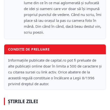
lume din ce în ce mai aglomerată și sufocată
de idei și oameni care vor doar să își impună
propriul punctul de vedere. Când nu scriu, îmi
place să iau orașul la pas cu camera foto în
mână. Din când în când, dacă beau destul vin,
scriu poezii.
CONDIȚII DE PRELUARE
Informațiile publicate de capital.ro pot fi preluate de
alte publicații online doar în limita a 500 de caractere și
cu citarea sursei cu link activ. Orice abatere de la
această regulă constituie o încălcare a Legii 8/1996
privind dreptul de autor.
ȘTIRILE ZILEI