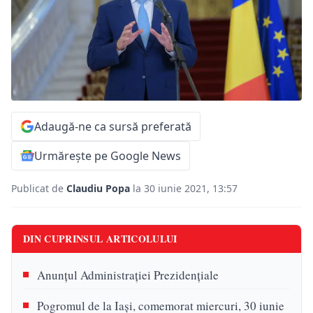
Adaugă-ne ca sursă preferată
Urmărește pe Google News
Publicat de
Claudiu Popa
la 30 iunie 2021, 13:57
DIN CUPRINSUL ARTICOLULUI
Anunțul Administrației Prezidențiale
Pogromul de la Iași, comemorat miercuri, 30 iunie