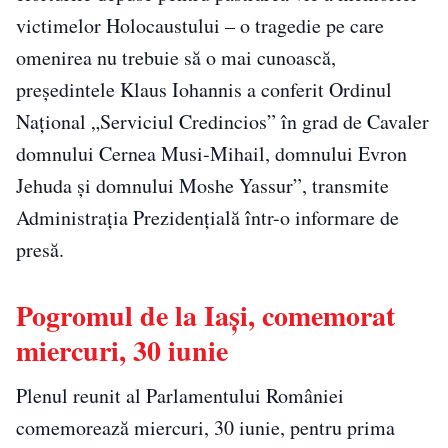
victimelor Holocaustului – o tragedie pe care
omenirea nu trebuie să o mai cunoască,
președintele Klaus Iohannis a conferit Ordinul
Național „Serviciul Credincios” în grad de Cavaler
domnului Cernea Musi-Mihail, domnului Evron
Jehuda și domnului Moshe Yassur”, transmite
Administrația Prezidențială într-o informare de
presă.
Pogromul de la Iași, comemorat
miercuri, 30 iunie
Plenul reunit al Parlamentului României
comemorează miercuri, 30 iunie, pentru prima