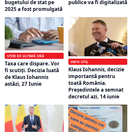
bugetului de stat pe
publice va fi digitalizată
2025 a fost promulgată
ȘTIRI DE ULTIMĂ ORĂ
INFO UTIL
Taxa care dispare. Vor
Klaus Iohannis, decizie
fi scutiți. Decizia luată
importantă pentru
de Klaus Iohannis
toată România.
astăzi, 27 Iunie
Președintele a semnat
decretul azi, 14 iunie