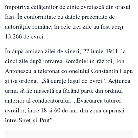
împotriva cetățenilor de etnie evreiască din orasul
Iași. În conformitate cu datele prezentate de
autoriățile române, în cele trei zile au fost uciși
13.266 de evrei.
În după amiaza zilei de vineri, 27 iunie 1941, la
cinci zile după intrarea României în război, Ion
Antonescu a telefonat colonelului Constantin Lupu
și i-a ordonat „Să curețe Iașul de evrei”. Acțiunea
urma să fie mascată ca făcând parte din ordinul
anterior al conducatorului: „Evacuarea tuturor
evreilor, între 18 și 60 de ani, din zona cuprinsă
între Siret și Prut”.