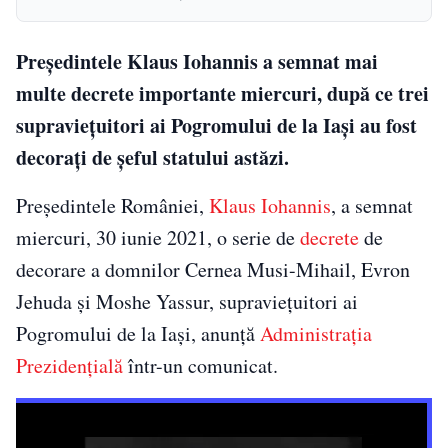
Președintele Klaus Iohannis a semnat mai
multe decrete importante miercuri, după ce trei
supraviețuitori ai Pogromului de la Iași au fost
decorați de șeful statului astăzi.
Președintele României,
Klaus Iohannis
, a semnat
miercuri, 30 iunie 2021, o serie de
decrete
de
decorare a domnilor Cernea Musi-Mihail, Evron
Jehuda și Moshe Yassur, supraviețuitori ai
Pogromului de la Iași, anunță
Administrația
Prezidențială
într-un comunicat.