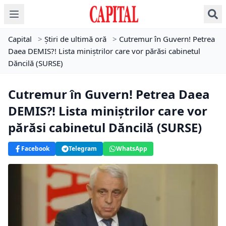
Capital
>
Știri de ultimă oră
>
Cutremur în Guvern! Petrea
Daea DEMIS?! Lista miniștrilor care vor părăsi cabinetul
Dăncilă (SURSE)
Cutremur în Guvern! Petrea Daea
DEMIS?! Lista miniștrilor care vor
părăsi cabinetul Dăncilă (SURSE)
Facebook
Telegram
WhatsApp