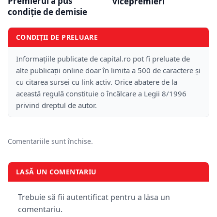
Premierul a pus
vicepremieri
condiție de demisie
CONDIȚII DE PRELUARE
Informațiile publicate de capital.ro pot fi preluate de
alte publicații online doar în limita a 500 de caractere și
cu citarea sursei cu link activ. Orice abatere de la
această regulă constituie o încălcare a Legii 8/1996
privind dreptul de autor.
Comentariile sunt închise.
LASĂ UN COMENTARIU
Trebuie să fii autentificat pentru a lăsa un
comentariu.