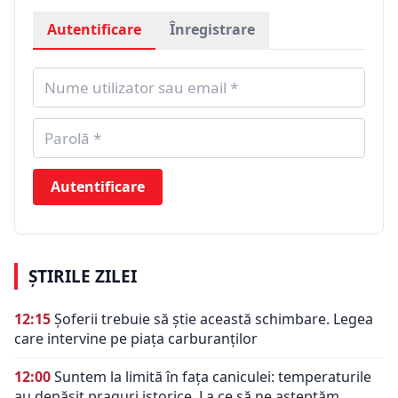
Autentificare
Înregistrare
Autentificare
ȘTIRILE ZILEI
12:15
Șoferii trebuie să știe această schimbare. Legea
care intervine pe piața carburanților
12:00
Suntem la limită în fața caniculei: temperaturile
au depășit praguri istorice. La ce să ne așteptăm