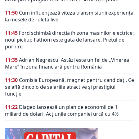
11:50
Cum influențează viteza transmisiunii experiența
la mesele de ruletă live
11:45
Ford schimbă direcția în zona mașinilor electrice:
noul pickup Fathom este gata de lansare. Prețul de
pornire
11:35
Adrian Negrescu: Astăzi este un fel de ,,Vinerea
Mare’’ în zona financiară pentru România
11:30
Comisia Europeană, magnet pentru candidați. Ce
se află dincolo de salariile atractive și prestigiul
funcției
11:22
Diageo lansează un plan de economii de 1
miliard de dolari. Acțiunile companiei urcă cu 4%