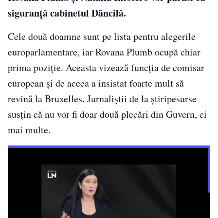
siguranță cabinetul Dăncilă.
Cele două doamne sunt pe lista pentru alegerile
europarlamentare, iar Rovana Plumb ocupă chiar
prima poziție. Aceasta vizează funcția de comisar
european și de aceea a insistat foarte mult să
revină la Bruxelles. Jurnaliștii de la știripesurse
susțin că nu vor fi doar două plecări din Guvern, ci
mai multe.