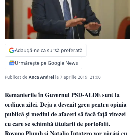
Adaugă-ne ca sursă preferată
Urmărește pe Google News
Publicat de
Anca Andrei
la 7 aprilie 2019, 21:00
Remanierile în Guvernul PSD-ALDE sunt la
ordinea zilei. Deja a devenit greu pentru opinia
publică și mediul de afaceri să facă față vitezei
cu care se schimbă titularii de portofolii.
Rovana Plumb și Natalia Intotero vor părăsi cu