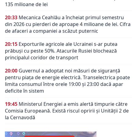
135 milioane de lei
20:33
Mecanica Ceahlău a încheiat primul semestru
din 2026 cu pierderi de aproape 4 milioane de lei. Cifra
de afaceri a companiei a scăzut puternic
20:15
Exporturile agricole ale Ucrainei s-ar putea
prăbuși cu peste 50%. Atacurile Rusiei blochează
principalul coridor de transport
20:00
Guvernul a adoptat noi măsuri de siguranță
pentru piața de energie electrică. Transelectrica poate
limita consumul între orele 19:00 și 23:00 dacă apar
deficite în sistem
19:45
Ministerul Energiei a emis alertă timpurie către
Comisia Europeană. Există riscul opririi și Unității 2 de
la Cernavodă