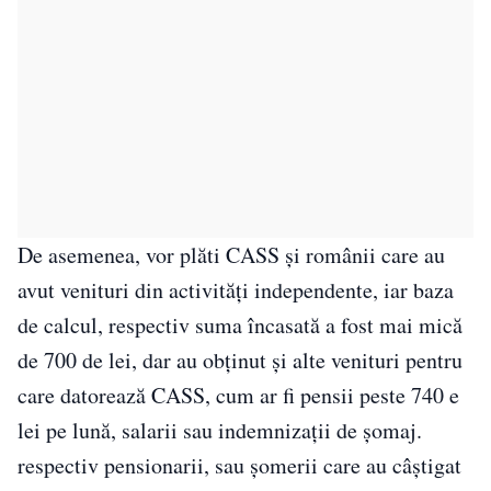
De asemenea, vor plăti CASS şi românii care au
avut venituri din activităţi independente, iar baza
de calcul, respectiv suma încasată a fost mai mică
de 700 de lei, dar au obţinut şi alte venituri pentru
care datorează CASS, cum ar fi pensii peste 740 e
lei pe lună, salarii sau indemnizaţii de şomaj.
respectiv pensionarii, sau şomerii care au câştigat