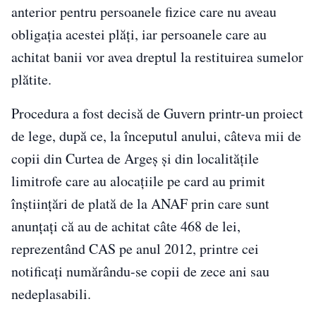
anterior pentru persoanele fizice care nu aveau
obligaţia acestei plăţi, iar persoanele care au
achitat banii vor avea dreptul la restituirea sumelor
plătite.
Procedura a fost decisă de Guvern printr-un proiect
de lege, după ce, la începutul anului, câteva mii de
copii din Curtea de Argeş şi din localităţile
limitrofe care au alocaţiile pe card au primit
înştiinţări de plată de la ANAF prin care sunt
anunţaţi că au de achitat câte 468 de lei,
reprezentând CAS pe anul 2012, printre cei
notificaţi numărându-se copii de zece ani sau
nedeplasabili.