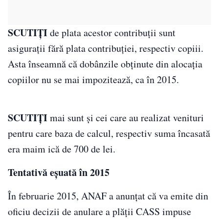
SCUTIŢI
de plata acestor contribuţii sunt
asiguraţii fără plata contribuţiei, respectiv copiii.
Asta înseamnă că dobânzile obţinute din alocaţia
copiilor nu se mai impozitează, ca în 2015.
SCUTIŢI
mai sunt şi cei care au realizat venituri
pentru care baza de calcul, respectiv suma încasată
era maim ică de 700 de lei.
Tentativă eşuată în 2015
În februarie 2015, ANAF a anunţat că va emite din
oficiu decizii de anulare a plăţii CASS impuse