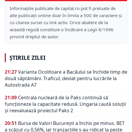
Informațiile publicate de capital.ro pot fi preluate de
alte publicații online doar în limita a 500 de caractere și
cu citarea sursei cu link activ. Orice abatere de la
această regulă constituie o încălcare a Legii 8/1996
privind dreptul de autor.
ȘTIRILE ZILEI
21:27
Varianta Ocolitoare a Bacăului se închide timp de
două săptămâni. Traficul, deviat pentru lucrările la
Autostrada A7
21:09
Centrala nucleară de la Paks continuă să
funcționeze la capacitate redusă. Ungaria caută soluții
și reevaluează proiectul Paks 2
20:51
Bursa de Valori București a închis pe minus. BET
a scăzut cu 0,56%, iar tranzacțiile s-au ridicat la peste