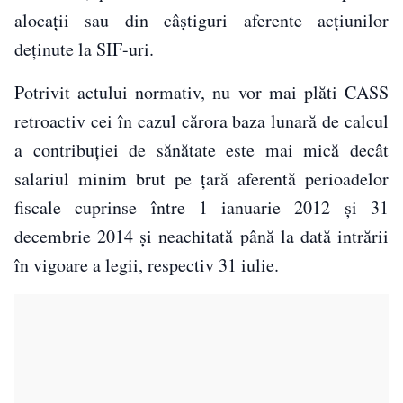
alocaţii sau din câştiguri aferente acţiunilor
deţinute la SIF-uri.
Potrivit actului normativ, nu vor mai plăti CASS
retroactiv cei în cazul cărora baza lunară de calcul
a contribuţiei de sănătate este mai mică decât
salariul minim brut pe ţară aferentă perioadelor
fiscale cuprinse între 1 ianuarie 2012 şi 31
decembrie 2014 şi neachitată până la dată intrării
în vigoare a legii, respectiv 31 iulie.