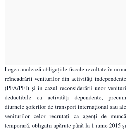
Legea anulează obligaţiile fiscale rezultate în urma
reîncadrării veniturilor din activităţi independente
(PFA/PFI) şi în cazul reconsiderării unor venituri
deductibile ca activităţi dependente, precum
diurnele şoferilor de transport internaţional sau ale
veniturilor celor recrutaţi ca agenţi de muncă
temporară, obligaţii apărute până la 1 iunie 2015 şi