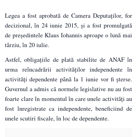
Legea a fost aprobată de Camera Deputaţilor, for
decizional, în 24 iunie 2015, şi a fost promulgată
de preşedintele Klaus Iohannis aproape o lună mai
târziu, în 20 iulie.
Astfel, obligaţiile de plată stabilite de ANAF în
urma reîncadrării activităţilor independente în
activităţi dependente până la 1 iunie vor fi şterse.
Guvernul a admis cã normele legislative nu au fost
foarte clare în momentul în care unele activităţi au
fost înregistrate ca independente, beneficiind de
unele scutiri fiscale, în loc de dependente.