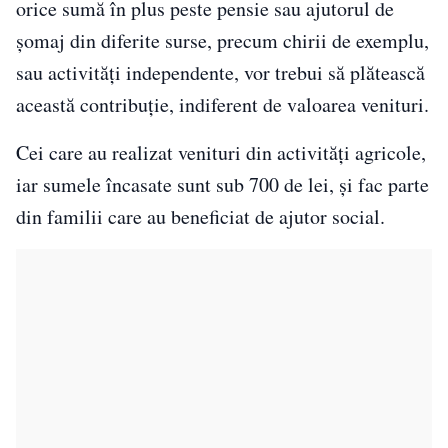
orice sumă în plus peste pensie sau ajutorul de
şomaj din diferite surse, precum chirii de exemplu,
sau activităţi independente, vor trebui să plătească
această contribuţie, indiferent de valoarea venituri.
Cei care au realizat venituri din activităţi agricole,
iar sumele încasate sunt sub 700 de lei, şi fac parte
din familii care au beneficiat de ajutor social.