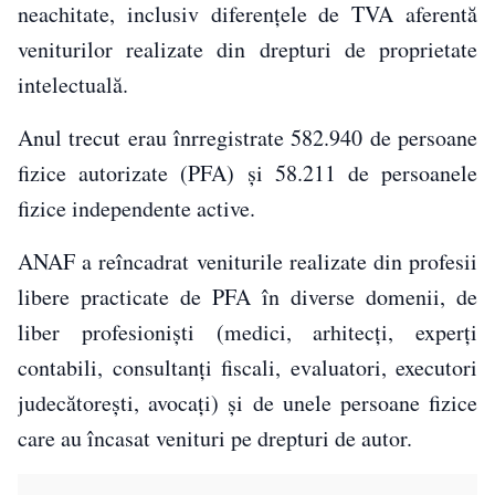
neachitate, inclusiv diferenţele de TVA aferentă
veniturilor realizate din drepturi de proprietate
intelectuală.
Anul trecut erau înrregistrate 582.940 de persoane
fizice autorizate (PFA) şi 58.211 de persoanele
fizice independente active.
ANAF a reîncadrat veniturile realizate din profesii
libere practicate de PFA în diverse domenii, de
liber profesionişti (medici, arhitecţi, experţi
contabili, consultanţi fiscali, evaluatori, executori
judecătoreşti, avocaţi) şi de unele persoane fizice
care au încasat venituri pe drepturi de autor.