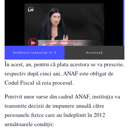
Următorul videoclip în 2
Anulează
În acest, an, pentru că plata acestora se va prescrie,
respectiv după cinci ani, ANAF este obligat de
Codul Fiscal să reia procesul.
Potrivit unor surse din cadrul ANAF, instituţia va
transmite decizii de impunere anuală către
persoanele fizice care au îndeplinit în 2012
următoarele condiţii: