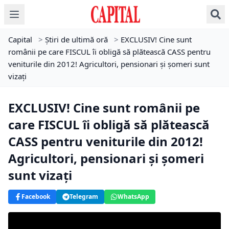
Capital
>
Știri de ultimă oră
>
EXCLUSIV! Cine sunt
românii pe care FISCUL îi obligă să plătească CASS pentru
veniturile din 2012! Agricultori, pensionari şi şomeri sunt
vizaţi
EXCLUSIV! Cine sunt românii pe
care FISCUL îi obligă să plătească
CASS pentru veniturile din 2012!
Agricultori, pensionari şi şomeri
sunt vizaţi
Facebook
Telegram
WhatsApp