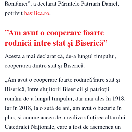
României”, a declarat Părintele Patriarh Daniel,
potrivit
basilica.ro
.
”Am avut o cooperare foarte
rodnică între stat și Biserică”
Acesta a mai declarat că, de-a lungul timpului,
cooperarea dintre stat și Biserică.
„Am avut o cooperare foarte rodnică între stat și
Biserică, între slujitorii Bisericii și patrioții
români de-a lungul timpului, dar mai ales în 1918.
Iar în 2018, la o sută de ani, am avut o bucurie în
plus, și anume aceea de a realiza sfințirea altarului
Catedralei Naționale, care a fost de asemenea un