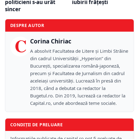
politicieni s-au urât
iubirii frățești
sincer
DESPRE AUTOR
C
Corina Chiriac
A absolvit Facultatea de Litere și Limbi Străine
din cadrul Universității „Hyperion” din
București, specializarea română-japoneză,
precum și Facultatea de Jurnalism din cadrul
aceleiași universități. Lucrează în presă din
2018, când a debutat ca redactor la
Bugetul.ro. Din 2019, lucrează ca redactor la
Capital.ro, unde abordează teme sociale.
CONDIȚII DE PRELUARE
Informațiile publicate de capital.ro pot fi preluate de