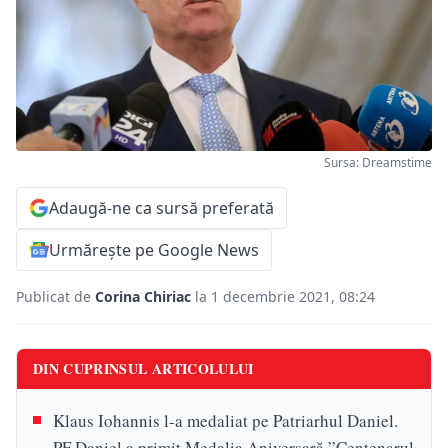
Sursa: Dreamstime
Adaugă-ne ca sursă preferată
Urmărește pe Google News
Publicat de
Corina Chiriac
la 1 decembrie 2021, 08:24
DIN CUPRINSUL ARTICOLULUI
Klaus Iohannis l-a medaliat pe Patriarhul Daniel.
PF Daniel a primit Medalia Aniversară ”Centenarul