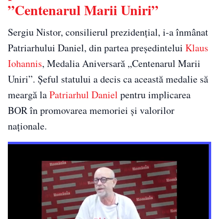
”Centenarul Marii Uniri”
Sergiu Nistor, consilierul prezidențial, i-a înmânat
Patriarhului Daniel, din partea președintelui
Klaus
Iohannis
, Medalia Aniversară „Centenarul Marii
Uniri”. Șeful statului a decis ca această medalie să
meargă la
Patriarhul Daniel
pentru implicarea
BOR în promovarea memoriei și valorilor
naționale.