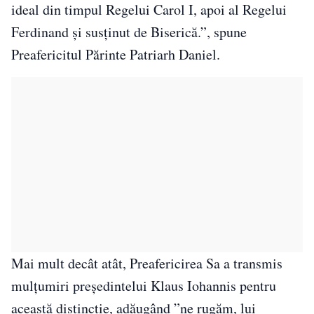
ideal din timpul Regelui Carol I, apoi al Regelui
Ferdinand și susținut de Biserică.”, spune
Preafericitul Părinte Patriarh Daniel.
Mai mult decât atât, Preafericirea Sa a transmis
mulțumiri președintelui Klaus Iohannis pentru
această distincție, adăugând ”ne rugăm, lui