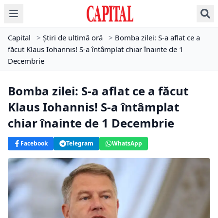
Capital
>
Știri de ultimă oră
>
Bomba zilei: S-a aflat ce a
făcut Klaus Iohannis! S-a întâmplat chiar înainte de 1
Decembrie
Bomba zilei: S-a aflat ce a făcut
Klaus Iohannis! S-a întâmplat
chiar înainte de 1 Decembrie
Facebook
Telegram
WhatsApp