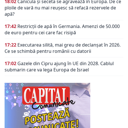
18:02
Canicula și seceta se agravează în Europa. De ce
ploile de vară nu mai reușesc să refacă rezervele de
apă?
17:42
Restricții de apă în Germania. Amenzi de 50.000
de euro pentru cei care fac risipă
17:22
Executarea silită, mai greu de declanșat în 2026.
Ce se schimbă pentru românii cu datorii
17:02
Gazele din Cipru ajung în UE din 2028. Cablul
submarin care va lega Europa de Israel