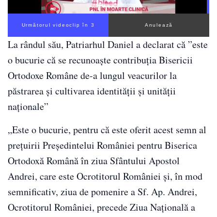
Următorul videoclip în 2
Anulează
La rândul său, Patriarhul Daniel a declarat că ”este
o bucurie că se recunoaște contribuția Bisericii
Ortodoxe Române de-a lungul veacurilor la
păstrarea și cultivarea identității și unității
naționale”
„Este o bucurie, pentru că este oferit acest semn al
prețuirii Președintelui României pentru Biserica
Ortodoxă Română în ziua Sfântului Apostol
Andrei, care este Ocrotitorul României și, în mod
semnificativ, ziua de pomenire a Sf. Ap. Andrei,
Ocrotitorul României, precede Ziua Națională a