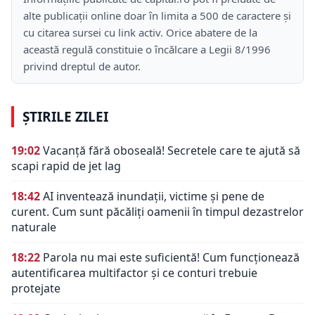
alte publicații online doar în limita a 500 de caractere și
cu citarea sursei cu link activ. Orice abatere de la
această regulă constituie o încălcare a Legii 8/1996
privind dreptul de autor.
ȘTIRILE ZILEI
19:02
Vacanță fără oboseală! Secretele care te ajută să
scapi rapid de jet lag
18:42
AI inventează inundații, victime și pene de
curent. Cum sunt păcăliți oamenii în timpul dezastrelor
naturale
18:22
Parola nu mai este suficientă! Cum funcționează
autentificarea multifactor și ce conturi trebuie
protejate