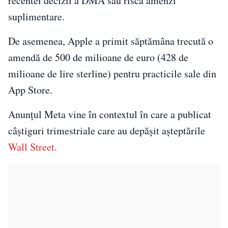
recentei decizii a DMA sau riscă amenzi
suplimentare.
De asemenea, Apple a primit săptămâna trecută o
amendă de 500 de milioane de euro (428 de
milioane de lire sterline) pentru practicile sale din
App Store.
Anunțul Meta vine în contextul în care a publicat
câștiguri trimestriale care au depășit așteptările
Wall Street
.