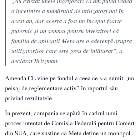
„Au existat unele îngrijorări că am putea vedea
o încetinire a numărului de utilizatori noi în
acest an, dar acesta a fost un început foarte
puternic și un semnal pentru investitori că
familia de aplicații Meta are o aderență asupra
utilizatorilor care este greu de înlăturat”, a
declarat Britzman.
Amenda CE vine pe fondul a ceea ce s-a numit „un
peisaj de reglementare activ” în raportul său
privind rezultatele.
În prezent, compania se apără în cadrul unui
proces intentat de Comisia Federală pentru Comerț
din SUA, care susține că Meta deține un monopol