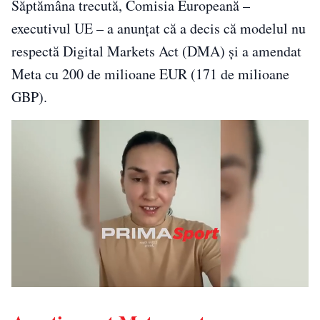
Săptămâna trecută, Comisia Europeană –
executivul UE – a anunțat că a decis că modelul nu
respectă Digital Markets Act (DMA) și a amendat
Meta cu 200 de milioane EUR (171 de milioane
GBP).