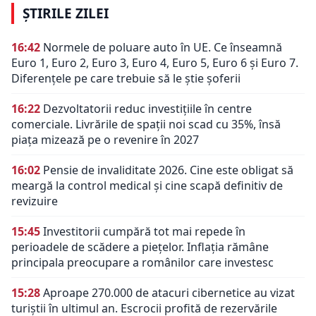
ȘTIRILE ZILEI
16:42
Normele de poluare auto în UE. Ce înseamnă
Euro 1, Euro 2, Euro 3, Euro 4, Euro 5, Euro 6 și Euro 7.
Diferențele pe care trebuie să le știe șoferii
16:22
Dezvoltatorii reduc investițiile în centre
comerciale. Livrările de spații noi scad cu 35%, însă
piața mizează pe o revenire în 2027
16:02
Pensie de invaliditate 2026. Cine este obligat să
meargă la control medical și cine scapă definitiv de
revizuire
15:45
Investitorii cumpără tot mai repede în
perioadele de scădere a piețelor. Inflația rămâne
principala preocupare a românilor care investesc
15:28
Aproape 270.000 de atacuri cibernetice au vizat
turiștii în ultimul an. Escrocii profită de rezervările