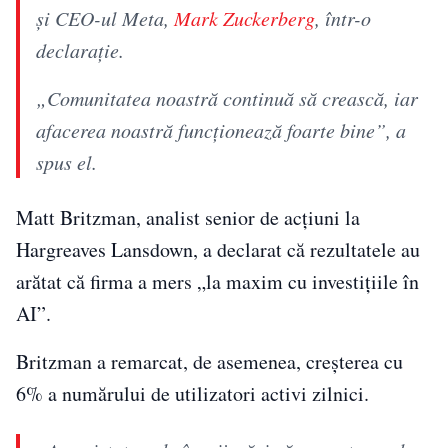
și CEO-ul Meta,
Mark Zuckerberg
, într-o
declarație.
„Comunitatea noastră continuă să crească, iar
afacerea noastră funcționează foarte bine”, a
spus el.
Matt Britzman, analist senior de acțiuni la
Hargreaves Lansdown, a declarat că rezultatele au
arătat că firma a mers „la maxim cu investițiile în
AI”.
Britzman a remarcat, de asemenea, creșterea cu
6% a numărului de utilizatori activi zilnici.