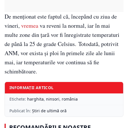
De menționat este faptul că, începând cu ziua de
vineri,
vremea
va reveni la normal, iar în mai
multe zone din țară vor fi înregistrate temperaturi
de până la 25 de grade Celsius. Totodată, potrivit
ANM, vor exista și ploi în primele zile ale lunii
mai, iar temperaturile vor continua să fie
schimbătoare.
INFORMAȚII ARTICOL
Etichete:
harghita
,
ninsori
,
românia
Publicat în:
Știri de ultimă oră
RECOMANDĂRILE NOASTRE