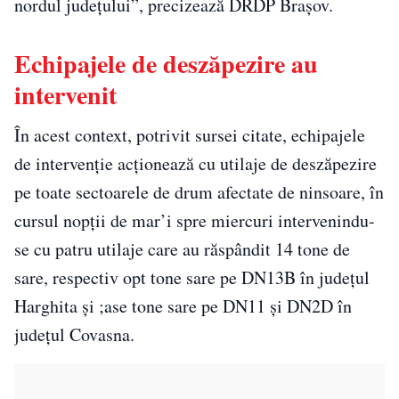
nordul judeţului”, precizează DRDP Braşov.
Echipajele de deszăpezire au
intervenit
În acest context, potrivit sursei citate, echipajele
de intervenţie acţionează cu utilaje de deszăpezire
pe toate sectoarele de drum afectate de ninsoare, în
cursul nopţii de mar’i spre miercuri intervenindu-
se cu patru utilaje care au răspândit 14 tone de
sare, respectiv opt tone sare pe DN13B în judeţul
Harghita şi ;ase tone sare pe DN11 şi DN2D în
judeţul Covasna.