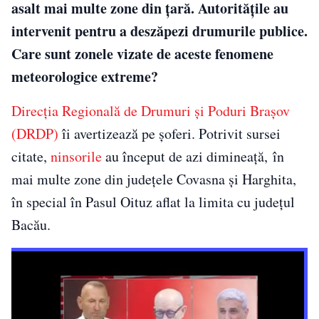
asalt mai multe zone din țară. Autoritățile au
intervenit pentru a deszăpezi drumurile publice.
Care sunt zonele vizate de aceste fenomene
meteorologice extreme?
Direcţia Regională de Drumuri şi Poduri Braşov
(DRDP)
îi avertizează pe șoferi. Potrivit sursei
citate,
ninsorile
au început de azi dimineață, în
mai multe zone din judeţele Covasna şi Harghita,
în special în Pasul Oituz aflat la limita cu judeţul
Bacău.