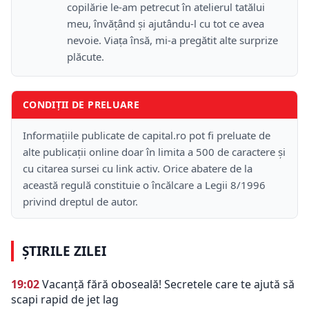
copilărie le-am petrecut în atelierul tatălui
meu, învățând și ajutându-l cu tot ce avea
nevoie. Viața însă, mi-a pregătit alte surprize
plăcute.
CONDIȚII DE PRELUARE
Informațiile publicate de capital.ro pot fi preluate de
alte publicații online doar în limita a 500 de caractere și
cu citarea sursei cu link activ. Orice abatere de la
această regulă constituie o încălcare a Legii 8/1996
privind dreptul de autor.
ȘTIRILE ZILEI
19:02
Vacanță fără oboseală! Secretele care te ajută să
scapi rapid de jet lag