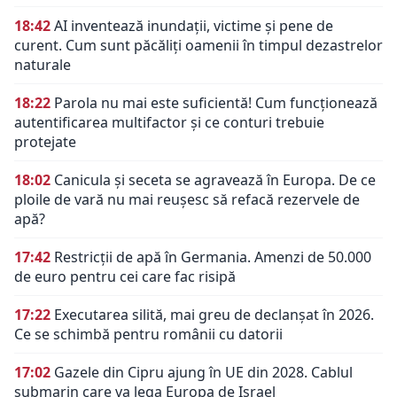
18:42
AI inventează inundații, victime și pene de
curent. Cum sunt păcăliți oamenii în timpul dezastrelor
naturale
18:22
Parola nu mai este suficientă! Cum funcționează
autentificarea multifactor și ce conturi trebuie
protejate
18:02
Canicula și seceta se agravează în Europa. De ce
ploile de vară nu mai reușesc să refacă rezervele de
apă?
17:42
Restricții de apă în Germania. Amenzi de 50.000
de euro pentru cei care fac risipă
17:22
Executarea silită, mai greu de declanșat în 2026.
Ce se schimbă pentru românii cu datorii
17:02
Gazele din Cipru ajung în UE din 2028. Cablul
submarin care va lega Europa de Israel