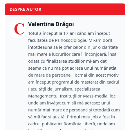
DESPRE AUTOR
C
Valentina Drăgoi
Totul a început la 17 ani când am început
facultatea de Psihosociologie. Mi-am dorit
întotdeauna să le ofer celor din jur o claritate
mai mare a lucrurilor care îi înconjoară, însă
odată cu finalizarea studiilor mi-am dat
seama că nu mă pot adresa unui număr atât
de mare de persoane. Tocmai din acest motiv,
am început programul de masterat din cadrul
Facultății de Jurnalism, specializarea
Managementul Instituțiilor Mass-media, loc
unde am învățat cum să mă adresez unui
număr mai mare de persoane și totodată cum
să mă fac și auzită. Primul meu job a fost în
cadrul publicației România Liberă, unde am