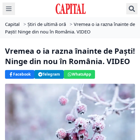
Capital
>
Știri de ultimă oră
>
Vremea o ia razna înainte de
Paști! Ninge din nou în România. VIDEO
Vremea o ia razna înainte de Paști!
Ninge din nou în România. VIDEO
Facebook
Telegram
WhatsApp