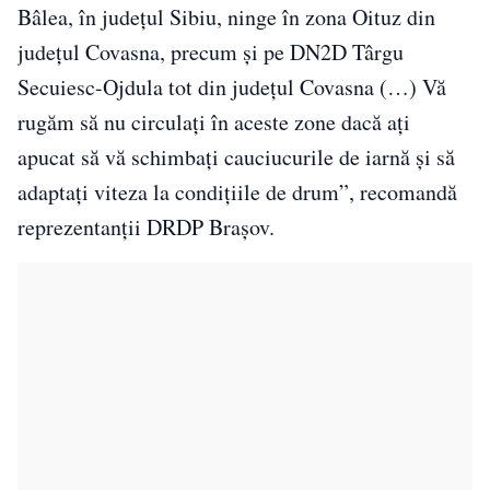
Bâlea, în judeţul Sibiu, ninge în zona Oituz din
judeţul Covasna, precum şi pe DN2D Târgu
Secuiesc-Ojdula tot din judeţul Covasna (…) Vă
rugăm să nu circulaţi în aceste zone dacă aţi
apucat să vă schimbaţi cauciucurile de iarnă şi să
adaptaţi viteza la condiţiile de drum”, recomandă
reprezentanţii DRDP Braşov.