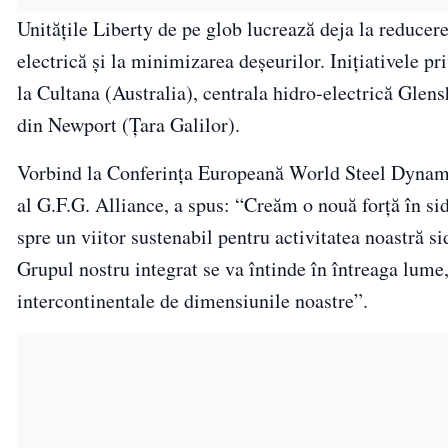
Unitățile Liberty de pe glob lucrează deja la reducer
electrică și la minimizarea deșeurilor. Inițiativele p
la Cultana (Australia), centrala hidro-electrică Glens
din Newport (Țara Galilor).
Vorbind la Conferința Europeană World Steel Dynamic
al G.F.G. Alliance, a spus: “Creăm o nouă forță în sid
spre un viitor sustenabil pentru activitatea noastră s
Grupul nostru integrat se va întinde în întreaga lume,
intercontinentale de dimensiunile noastre”.