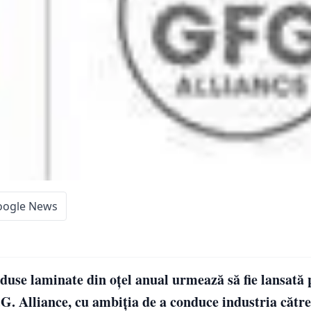
oogle News
use laminate din oțel anual urmează să fie lansată 
.G. Alliance, cu ambiția de a conduce industria către