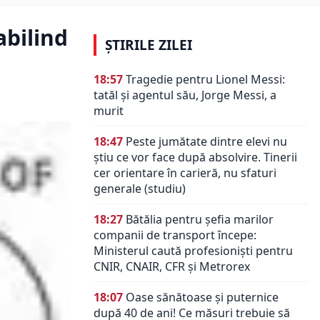
abilind
ȘTIRILE ZILEI
18:57
Tragedie pentru Lionel Messi:
tatăl și agentul său, Jorge Messi, a
murit
18:47
Peste jumătate dintre elevi nu
știu ce vor face după absolvire. Tinerii
cer orientare în carieră, nu sfaturi
generale (studiu)
18:27
Bătălia pentru șefia marilor
companii de transport începe:
Ministerul caută profesioniști pentru
CNIR, CNAIR, CFR și Metrorex
18:07
Oase sănătoase și puternice
după 40 de ani! Ce măsuri trebuie să