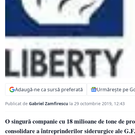
Adaugă-ne ca sursă preferată
Urmărește pe G
Publicat de
Gabriel Zamfirescu
la 29 octombrie 2019, 12:43
O singură companie cu 18 milioane de tone de prod
consolidare a întreprinderilor siderurgice ale G.F