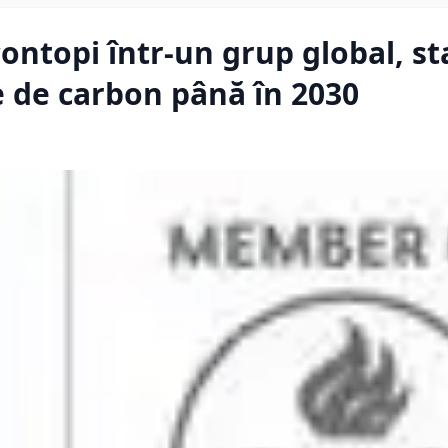
contopi într-un grup global, st
e de carbon până în 2030