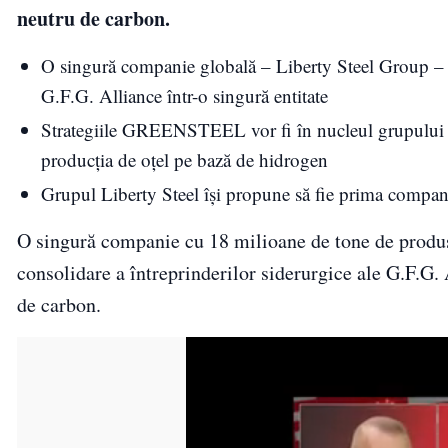
neutru de carbon.
O singură companie globală – Liberty Steel Group – u
G.F.G. Alliance într-o singură entitate
Strategiile GREENSTEEL vor fi în nucleul grupului co
producția de oțel pe bază de hidrogen
Grupul Liberty Steel își propune să fie prima compan
O singură companie cu 18 milioane de tone de produse
consolidare a întreprinderilor siderurgice ale G.F.G. 
de carbon.