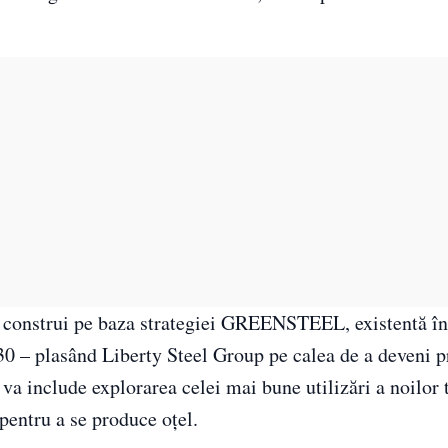
se construi pe baza strategiei GREENSTEEL, existentă în
030 – plasând Liberty Steel Group pe calea de a deveni 
a include explorarea celei mai bune utilizări a noilor 
pentru a se produce oțel.