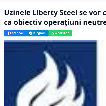
Uzinele Liberty Steel se vor 
ca obiectiv operațiuni neutr
Facebook
Telegram
WhatsApp