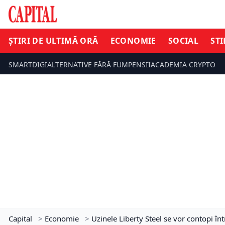
ȘTIRI DE ULTIMĂ ORĂ
ECONOMIE
SOCIAL
STI
SMARTDIGI
ALTERNATIVE FĂRĂ FUM
PENSII
ACADEMIA CRYPTO
Capital
>
Economie
>
Uzinele Liberty Steel se vor contopi în