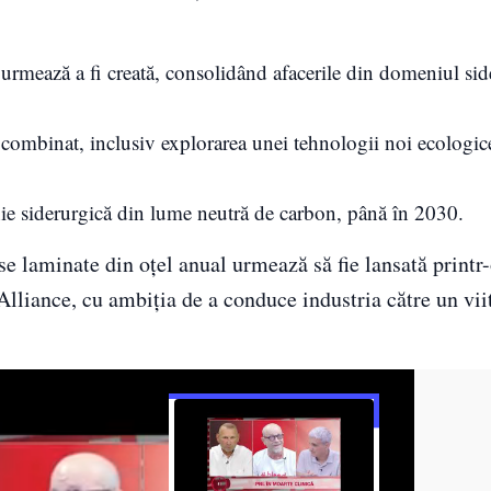
rmează a fi creată, consolidând afacerile din domeniul side
mbinat, inclusiv explorarea unei tehnologii noi ecologice
ie siderurgică din lume neutră de carbon, până în 2030.
 laminate din oțel anual urmează să fie lansată printr
Alliance, cu ambiția de a conduce industria către un vii