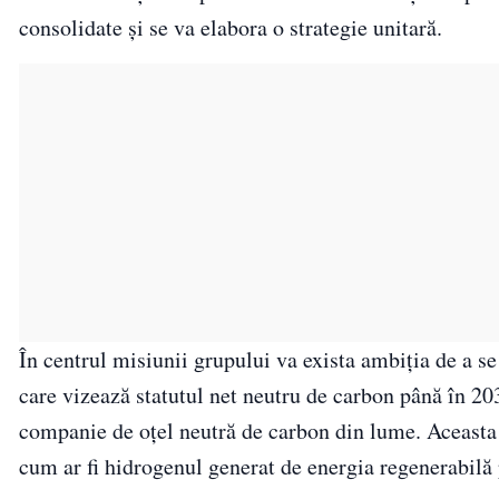
consolidate și se va elabora o strategie unitară.
În centrul misiunii grupului va exista ambiția de a 
care vizează statutul net neutru de carbon până în 2
companie de oțel neutră de carbon din lume. Aceasta v
cum ar fi hidrogenul generat de energia regenerabilă 