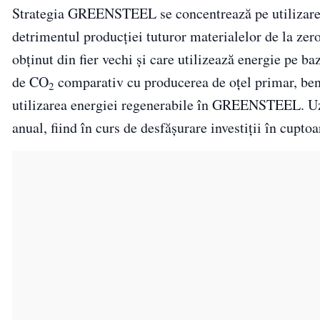
Strategia GREENSTEEL se concentrează pe utilizarea c
detrimentul producției tuturor materialelor de la zero
obținut din fier vechi și care utilizează energie pe b
de CO
comparativ cu producerea de oțel primar, ben
2
utilizarea energiei regenerabile în GREENSTEEL. Uzin
anual, fiind în curs de desfășurare investiții în cupto