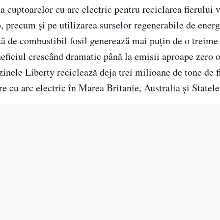
uptoarelor cu arc electric pentru reciclarea fierului v
, precum și pe utilizarea surselor regenerabile de energ
ază de combustibil fosil generează mai puțin de o treime
eficiul crescând dramatic până la emisii aproape zero 
ele Liberty reciclează deja trei milioane de tone de f
are cu arc electric în Marea Britanie, Australia și Statele