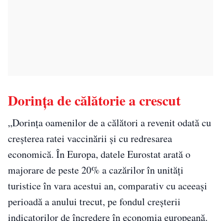
Dorința de călătorie a crescut
„Dorința oamenilor de a călători a revenit odată cu
creșterea ratei vaccinării și cu redresarea
economică. În Europa, datele Eurostat arată o
majorare de peste 20% a cazărilor în unități
turistice în vara acestui an, comparativ cu aceeași
perioadă a anului trecut, pe fondul creșterii
indicatorilor de încredere în economia europeană.