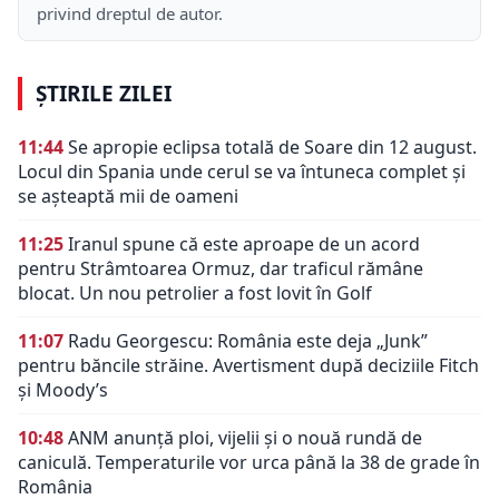
privind dreptul de autor.
ȘTIRILE ZILEI
11:44
Se apropie eclipsa totală de Soare din 12 august.
Locul din Spania unde cerul se va întuneca complet și
se așteaptă mii de oameni
11:25
Iranul spune că este aproape de un acord
pentru Strâmtoarea Ormuz, dar traficul rămâne
blocat. Un nou petrolier a fost lovit în Golf
11:07
Radu Georgescu: România este deja „Junk”
pentru băncile străine. Avertisment după deciziile Fitch
și Moody’s
10:48
ANM anunță ploi, vijelii și o nouă rundă de
caniculă. Temperaturile vor urca până la 38 de grade în
România