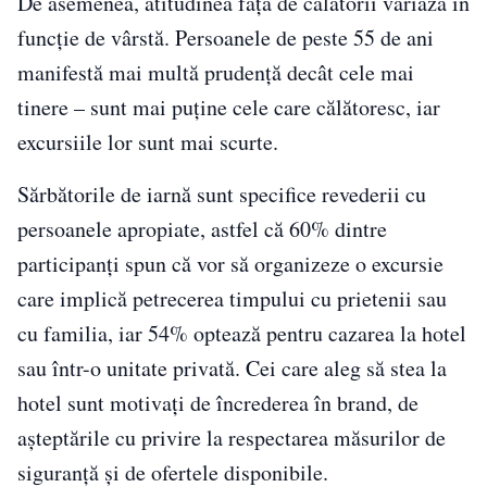
De asemenea, atitudinea față de călătorii variază în
funcție de vârstă. Persoanele de peste 55 de ani
manifestă mai multă prudență decât cele mai
tinere – sunt mai puține cele care călătoresc, iar
excursiile lor sunt mai scurte.
Sărbătorile de iarnă sunt specifice revederii cu
persoanele apropiate, astfel că 60% dintre
participanți spun că vor să organizeze o excursie
care implică petrecerea timpului cu prietenii sau
cu familia, iar 54% optează pentru cazarea la hotel
sau într-o unitate privată. Cei care aleg să stea la
hotel sunt motivați de încrederea în brand, de
așteptările cu privire la respectarea măsurilor de
siguranță și de ofertele disponibile.