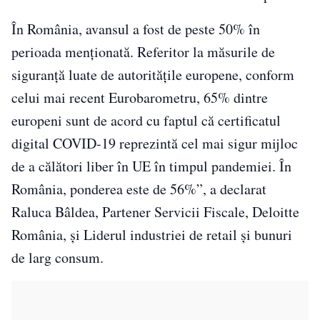
În România, avansul a fost de peste 50% în
perioada menționată. Referitor la măsurile de
siguranță luate de autoritățile europene, conform
celui mai recent Eurobarometru, 65% dintre
europeni sunt de acord cu faptul că certificatul
digital COVID-19 reprezintă cel mai sigur mijloc
de a călători liber în UE în timpul pandemiei. În
România, ponderea este de 56%”, a declarat
Raluca Bâldea, Partener Servicii Fiscale, Deloitte
România, și Liderul industriei de retail și bunuri
de larg consum.