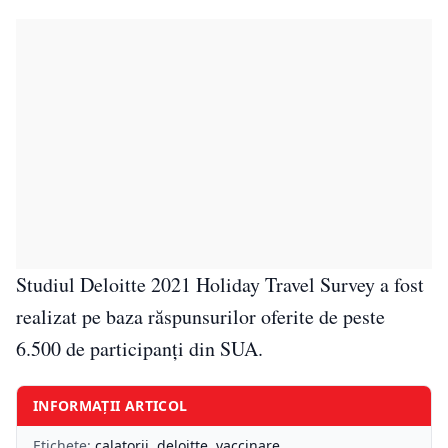
Studiul Deloitte 2021 Holiday Travel Survey a fost
realizat pe baza răspunsurilor oferite de peste
6.500 de participanți din SUA.
INFORMAȚII ARTICOL
Etichete:
calatorii
,
deloitte
,
vaccinare