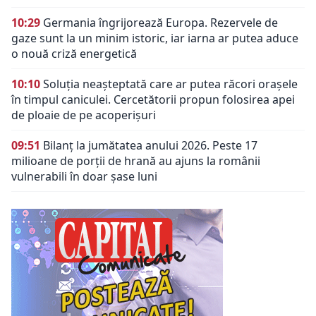
10:29
Germania îngrijorează Europa. Rezervele de
gaze sunt la un minim istoric, iar iarna ar putea aduce
o nouă criză energetică
10:10
Soluția neașteptată care ar putea răcori orașele
în timpul caniculei. Cercetătorii propun folosirea apei
de ploaie de pe acoperișuri
09:51
Bilanț la jumătatea anului 2026. Peste 17
milioane de porții de hrană au ajuns la românii
vulnerabili în doar șase luni