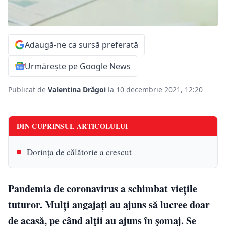
Adaugă-ne ca sursă preferată
Urmărește pe Google News
Publicat de
Valentina Drăgoi
la 10 decembrie 2021, 12:20
DIN CUPRINSUL ARTICOLULUI
Dorința de călătorie a crescut
Pandemia de coronavirus a schimbat viețile
tuturor. Mulți angajați au ajuns să lucree doar
de acasă, pe când alții au ajuns în șomaj. Se