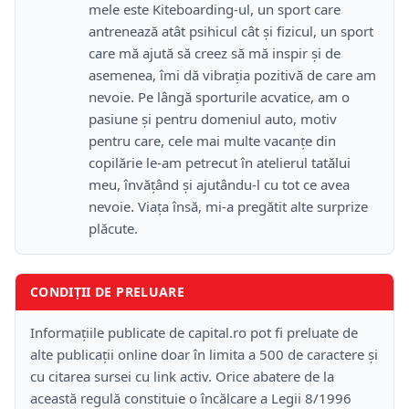
mele este Kiteboarding-ul, un sport care
antrenează atât psihicul cât și fizicul, un sport
care mă ajută să creez să mă inspir și de
asemenea, îmi dă vibrația pozitivă de care am
nevoie. Pe lângă sporturile acvatice, am o
pasiune și pentru domeniul auto, motiv
pentru care, cele mai multe vacanțe din
copilărie le-am petrecut în atelierul tatălui
meu, învățând și ajutându-l cu tot ce avea
nevoie. Viața însă, mi-a pregătit alte surprize
plăcute.
CONDIȚII DE PRELUARE
Informațiile publicate de capital.ro pot fi preluate de
alte publicații online doar în limita a 500 de caractere și
cu citarea sursei cu link activ. Orice abatere de la
această regulă constituie o încălcare a Legii 8/1996