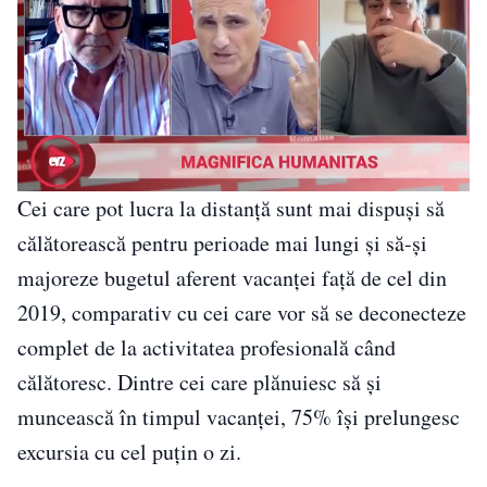
Cei care pot lucra la distanță sunt mai dispuși să
călătorească pentru perioade mai lungi și să-și
majoreze bugetul aferent vacanței față de cel din
2019, comparativ cu cei care vor să se deconecteze
complet de la activitatea profesională când
călătoresc. Dintre cei care plănuiesc să și
muncească în timpul vacanței, 75% își prelungesc
excursia cu cel puțin o zi.