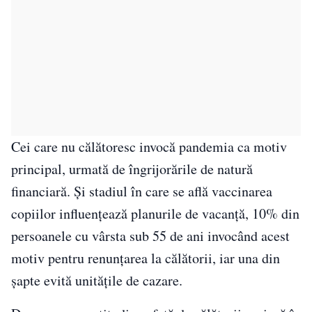
Cei care nu călătoresc invocă pandemia ca motiv
principal, urmată de îngrijorările de natură
financiară. Și stadiul în care se află vaccinarea
copiilor influențează planurile de vacanță, 10% din
persoanele cu vârsta sub 55 de ani invocând acest
motiv pentru renunțarea la călătorii, iar una din
șapte evită unitățile de cazare.