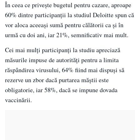
În ceea ce privește bugetul pentru cazare, aproape
60% dintre participanții la studiul Deloitte spun că
vor aloca aceeași sumă pentru călătorii ca și în
urmă cu doi ani, iar 21%, semnificativ mai mult.
Cei mai mulți participanți la studiu apreciază
măsurile impuse de autorități pentru a limita
răspândirea virusului, 64% fiind mai dispuși să
rezerve un zbor dacă purtarea măștii este
obligatorie, iar 58%, dacă se impune dovada
vaccinării.