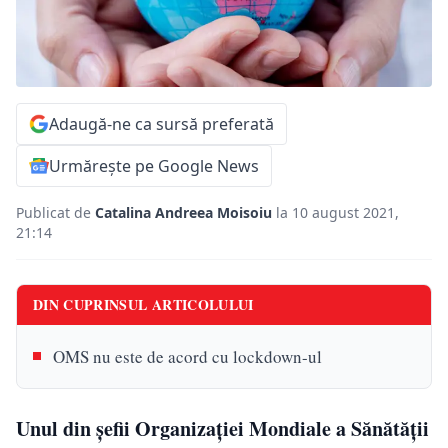
Adaugă-ne ca sursă preferată
Urmărește pe Google News
Publicat de
Catalina Andreea Moisoiu
la 10 august 2021,
21:14
DIN CUPRINSUL ARTICOLULUI
OMS nu este de acord cu lockdown-ul
Unul din șefii Organizației Mondiale a Sănătății