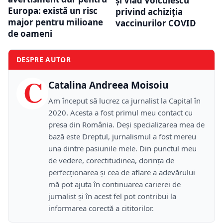
și Vlad Voiculescu
Europa: există un risc
privind achiziția
major pentru milioane
vaccinurilor COVID
de oameni
DESPRE AUTOR
C
Catalina Andreea Moisoiu
Am început să lucrez ca jurnalist la Capital în
2020. Acesta a fost primul meu contact cu
presa din România. Deși specializarea mea de
bază este Dreptul, jurnalismul a fost mereu
una dintre pasiunile mele. Din punctul meu
de vedere, corectitudinea, dorința de
perfecționarea și cea de aflare a adevărului
mă pot ajuta în continuarea carierei de
jurnalist și în acest fel pot contribui la
informarea corectă a cititorilor.