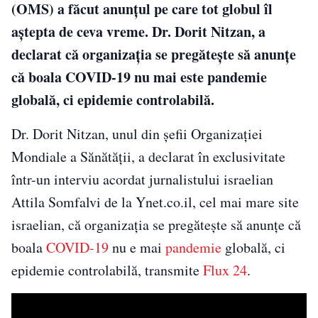
(OMS) a făcut anunțul pe care tot globul îl
aștepta de ceva vreme. Dr. Dorit Nitzan, a
declarat că organizația se pregătește să anunțe
că boala COVID-19 nu mai este pandemie
globală, ci epidemie controlabilă.
Dr. Dorit Nitzan, unul din șefii Organizației
Mondiale a Sănătății, a declarat în exclusivitate
într-un interviu acordat jurnalistului israelian
Attila Somfalvi de la Ynet.co.il, cel mai mare site
israelian, că organizația se pregătește să anunțe că
boala
COVID-19
nu e mai
pandemie
globală, ci
epidemie controlabilă, transmite
Flux 24
.