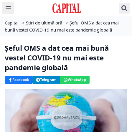
Capital
>
Știri de ultimă oră
>
Șeful OMS a dat cea mai
bună veste! COVID-19 nu mai este pandemie globală
Șeful OMS a dat cea mai bună
veste! COVID-19 nu mai este
pandemie globală
Facebook
Telegram
WhatsApp