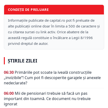
CONDIȚII DE PRELUARE
Informațiile publicate de capital.ro pot fi preluate de
alte publicații online doar în limita a 500 de caractere și
cu citarea sursei cu link activ. Orice abatere de la
această regulă constituie o încălcare a Legii 8/1996
privind dreptul de autor.
ȘTIRILE ZILEI
06:30
Primăriile pot scoate la iveală construcțiile
„invizibile”! Cum pot fi descoperite garajele și anexele
nedeclarate?
06:00
Mii de pensionari trebuie să facă un pas
important din toamnă. Ce document nu trebuie
ignorat