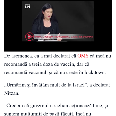
De asemenea, ea a mai declarat că
OMS
că încă nu
recomandă a treia doză de vaccin, dar că
recomandă vaccinul, și că nu crede în lockdown.
„Urmărim și învățăm mult de la Israel”, a declarat
Nitzan.
„Credem că guvernul israelian acționează bine, și
suntem multumiți de pașii făcuți. Încă nu