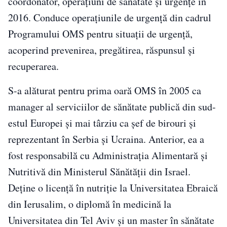
coordonator, operațiuni de sănătate și urgențe în
2016. Conduce operațiunile de urgență din cadrul
Programului OMS pentru situații de urgență,
acoperind prevenirea, pregătirea, răspunsul și
recuperarea.
S-a alăturat pentru prima oară OMS în 2005 ca
manager al serviciilor de sănătate publică din sud-
estul Europei și mai târziu ca șef de birouri și
reprezentant în Serbia și Ucraina. Anterior, ea a
fost responsabilă cu Administrația Alimentară și
Nutritivă din Ministerul Sănătății din Israel.
Deține o licență în nutriție la Universitatea Ebraică
din Ierusalim, o diplomă în medicină la
Universitatea din Tel Aviv și un master în sănătate