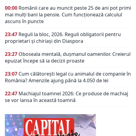
00:00
Românii care au muncit peste 25 de ani pot primi
mai mulți bani la pensie. Cum funcționează calculul
ascuns în puncte
23:47
Reguli la bloc, 2026. Reguli obligatorii pentru
proprietari și chiriași din Diaspora
23:27
Oboseala mentală, dușmanul oamenilor. Creierul
epuizat începe să ia decizii proaste
23:07
Cum călătorești legal cu animalul de companie în
România? Amenzile ajung până la 4.050 de lei
22:47
Machiajul toamnei 2026: Ce produse de machiaj
se vor lansa în această toamnă