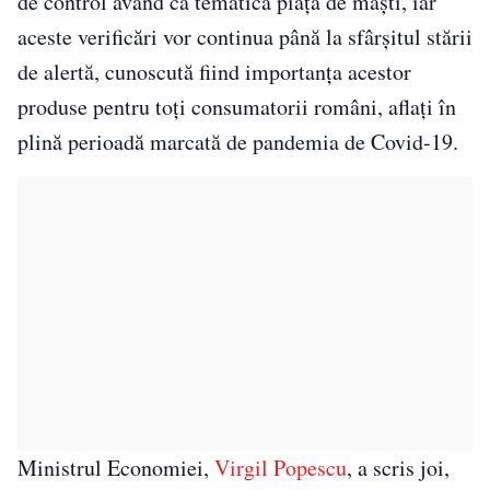
de control având ca tematică piaţa de măşti, iar
aceste verificări vor continua până la sfârşitul stării
de alertă, cunoscută fiind importanţa acestor
produse pentru toţi consumatorii români, aflaţi în
plină perioadă marcată de pandemia de Covid-19.
Ministrul Economiei,
Virgil Popescu
, a scris joi,