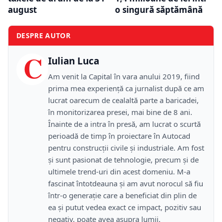
august
o singură săptămână
DESPRE AUTOR
C
Iulian Luca
Am venit la Capital în vara anului 2019, fiind
prima mea experiență ca jurnalist după ce am
lucrat oarecum de cealaltă parte a baricadei,
în monitorizarea presei, mai bine de 8 ani.
Înainte de a intra în presă, am lucrat o scurtă
perioadă de timp în proiectare în Autocad
pentru construcții civile și industriale. Am fost
și sunt pasionat de tehnologie, precum și de
ultimele trend-uri din acest domeniu. M-a
fascinat întotdeauna și am avut norocul să fiu
într-o generație care a beneficiat din plin de
ea și putut vedea exact ce impact, pozitiv sau
negativ, poate avea asupra lumii.