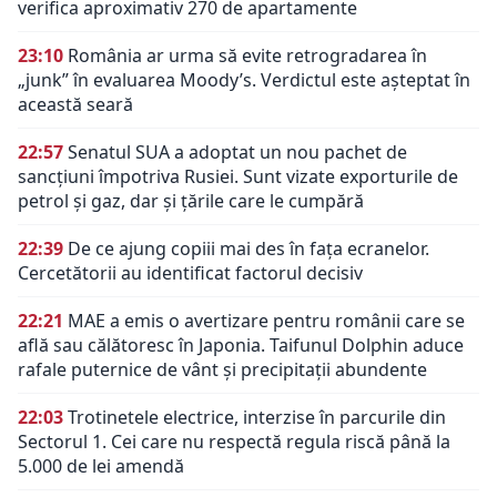
verifica aproximativ 270 de apartamente
23:10
România ar urma să evite retrogradarea în
„junk” în evaluarea Moody’s. Verdictul este așteptat în
această seară
22:57
Senatul SUA a adoptat un nou pachet de
sancțiuni împotriva Rusiei. Sunt vizate exporturile de
petrol și gaz, dar și țările care le cumpără
22:39
De ce ajung copiii mai des în fața ecranelor.
Cercetătorii au identificat factorul decisiv
22:21
MAE a emis o avertizare pentru românii care se
află sau călătoresc în Japonia. Taifunul Dolphin aduce
rafale puternice de vânt și precipitații abundente
22:03
Trotinetele electrice, interzise în parcurile din
Sectorul 1. Cei care nu respectă regula riscă până la
5.000 de lei amendă