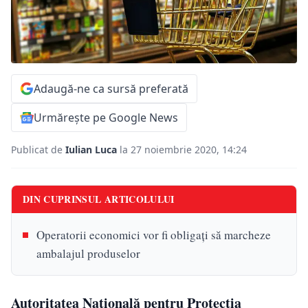
Adaugă-ne ca sursă preferată
Urmărește pe Google News
Publicat de
Iulian Luca
la 27 noiembrie 2020, 14:24
DIN CUPRINSUL ARTICOLULUI
Operatorii economici vor fi obligați să marcheze
ambalajul produselor
Autoritatea Națională pentru Protecția