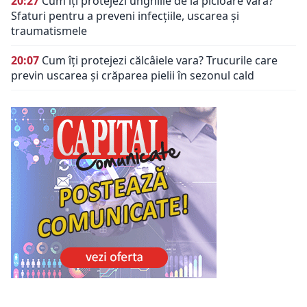
20:27
Cum îți protejezi unghiile de la picioare vara?
Sfaturi pentru a preveni infecțiile, uscarea și
traumatismele
20:07
Cum îți protejezi călcâiele vara? Trucurile care
previn uscarea și crăparea pielii în sezonul cald