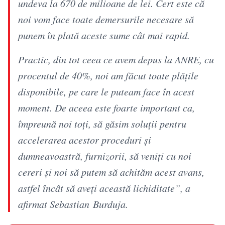
undeva la 670 de milioane de lei. Cert este că
noi vom face toate demersurile necesare să
punem în plată aceste sume cât mai rapid.
Practic, din tot ceea ce avem depus la ANRE, cu
procentul de 40%, noi am făcut toate plăţile
disponibile, pe care le puteam face în acest
moment. De aceea este foarte important ca,
împreună noi toţi, să găsim soluţii pentru
accelerarea acestor proceduri şi
dumneavoastră, furnizorii, să veniţi cu noi
cereri şi noi să putem să achităm acest avans,
astfel încât să aveţi această lichiditate”, a
afirmat Sebastian Burduja.