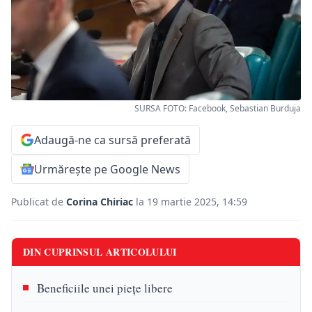
SURSA FOTO: Facebook, Sebastian Burduja
Adaugă-ne ca sursă preferată
Urmărește pe Google News
Publicat de
Corina Chiriac
la 19 martie 2025, 14:59
DIN CUPRINSUL ARTICOLULUI
Beneficiile unei piețe libere