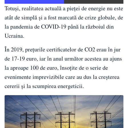
Totuși, realitatea actuală a pieței de energie nu este
atât de simplă și a fost marcată de crize globale, de
la pandemia de COVID-19 până la războiul din
Ucraina.
În 2019, prețurile certificatelor de CO2 erau în jur
de 17-19 euro, iar în anul următor acestea au ajuns
la aproape 100 de euro, însoțite de o serie de
evenimente imprevizibile care au dus la creșterea
cererii și la scumpirea energeticii.