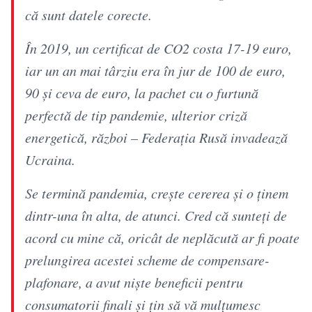
că sunt datele corecte.
În 2019, un certificat de CO2 costa 17-19 euro,
iar un an mai târziu era în jur de 100 de euro,
90 şi ceva de euro, la pachet cu o furtună
perfectă de tip pandemie, ulterior criză
energetică, război – Federaţia Rusă invadează
Ucraina.
Se termină pandemia, creşte cererea şi o ţinem
dintr-una în alta, de atunci. Cred că sunteţi de
acord cu mine că, oricât de neplăcută ar fi poate
prelungirea acestei scheme de compensare-
plafonare, a avut nişte beneficii pentru
consumatorii finali şi ţin să vă mulţumesc