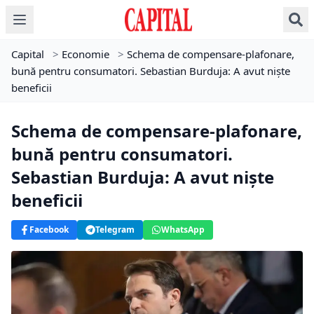
Capital
>
Economie
>
Schema de compensare-plafonare,
bună pentru consumatori. Sebastian Burduja: A avut nişte
beneficii
Schema de compensare-plafonare,
bună pentru consumatori.
Sebastian Burduja: A avut nişte
beneficii
Facebook
Telegram
WhatsApp