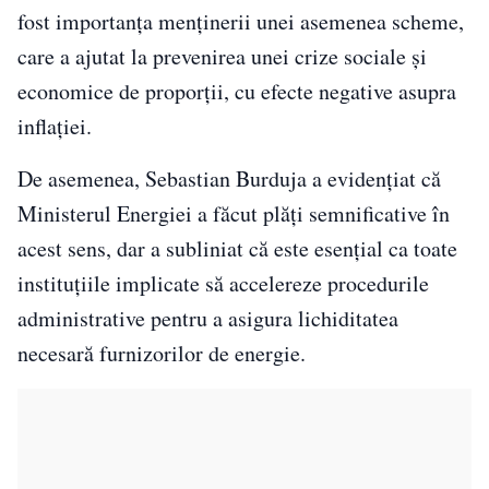
fost importanța menținerii unei asemenea scheme,
care a ajutat la prevenirea unei crize sociale și
economice de proporții, cu efecte negative asupra
inflației.
De asemenea, Sebastian Burduja a evidențiat că
Ministerul Energiei a făcut plăți semnificative în
acest sens, dar a subliniat că este esențial ca toate
instituțiile implicate să accelereze procedurile
administrative pentru a asigura lichiditatea
necesară furnizorilor de energie.