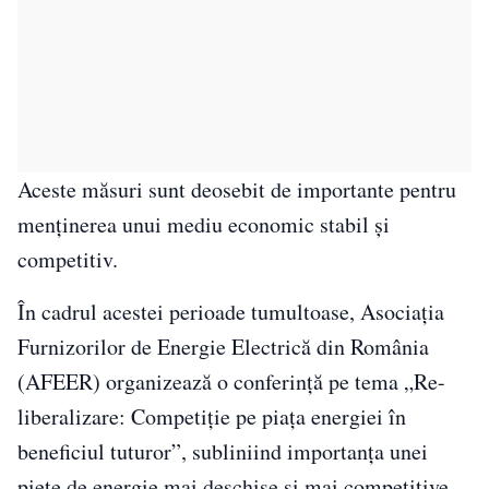
Aceste măsuri sunt deosebit de importante pentru
menținerea unui mediu economic stabil și
competitiv.
În cadrul acestei perioade tumultoase, Asociația
Furnizorilor de Energie Electrică din România
(AFEER) organizează o conferință pe tema „Re-
liberalizare: Competiție pe piața energiei în
beneficiul tuturor”, subliniind importanța unei
piețe de energie mai deschise și mai competitive.