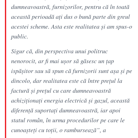
dumneavoastră, furnizorilor, pentru că în toată
această perioadă aţi dus o bună parte din greul
acestei scheme. Asta este realitatea şi am spus-o
public.
Sigur că, din perspectiva unui politruc
nenorocit, ar fi mai uşor să găsesc un ţap
ispăşitor sau să spun că furnizorii sunt aşa şi pe
dincolo, dar realitatea este că între preţul la
factură şi preţul cu care dumneavoastră
achiziţionaţi energia electrică şi gazul, această
diferenţă suportaţi dumneavoastră, iar apoi
statul român, în urma procedurilor pe care le
cunoaşteţi cu toţii, o rambursează”, a