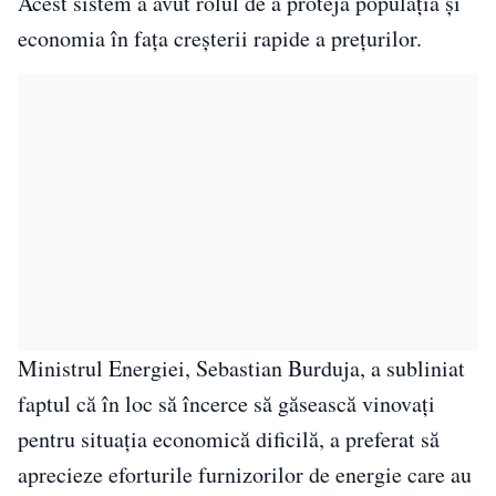
Acest sistem a avut rolul de a proteja populația și
economia în fața creșterii rapide a prețurilor.
Ministrul Energiei, Sebastian Burduja, a subliniat
faptul că în loc să încerce să găsească vinovați
pentru situația economică dificilă, a preferat să
aprecieze eforturile furnizorilor de energie care au