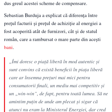
dus greul acestei scheme de compensare.
Sebastian Burduja a explicat că diferența între
prețul facturii și prețul de achiziție al energiei a
fost acoperită atât de furnizori, cât și de statul
român, care a rambursat o mare parte din acești
bani
.
„Îmi doresc o piaţă liberă în mod autentic şi
sunt convins că există beneficii în piaţa liberă
care ar însemna preţuri mai mici pentru
consumatorii finali, un mediu mai competitiv şi
un „win-win”, de fapt, pentru toată lumea. Să ne
amintim puţin de unde am plecat şi sigur că
atunci nu eram la Ministerul Energiei, dar cred