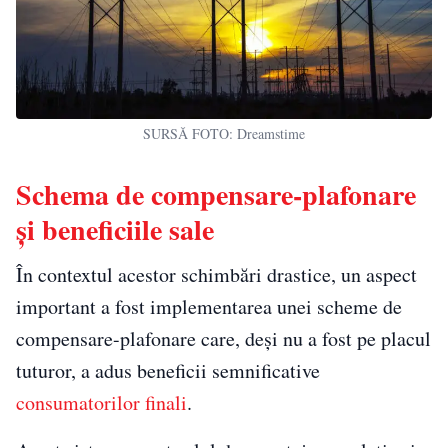
SURSĂ FOTO: Dreamstime
Schema de compensare-plafonare
și beneficiile sale
În contextul acestor schimbări drastice, un aspect
important a fost implementarea unei scheme de
compensare-plafonare care, deși nu a fost pe placul
tuturor, a adus beneficii semnificative
consumatorilor finali
.