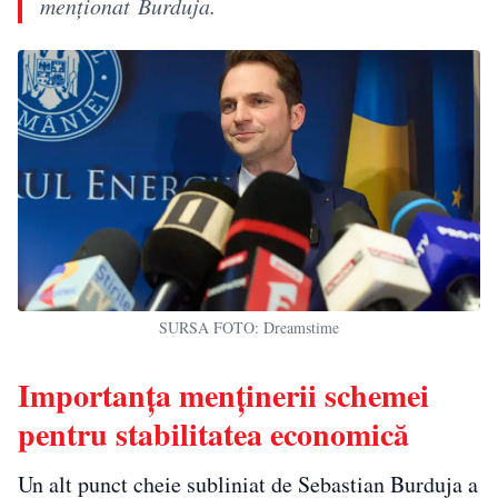
menţionat Burduja.
SURSA FOTO: Dreamstime
Importanța menținerii schemei
pentru stabilitatea economică
Un alt punct cheie subliniat de Sebastian Burduja a