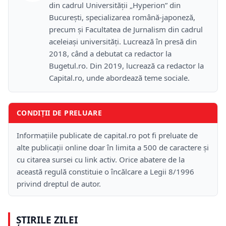
din cadrul Universității „Hyperion” din
București, specializarea română-japoneză,
precum și Facultatea de Jurnalism din cadrul
aceleiași universități. Lucrează în presă din
2018, când a debutat ca redactor la
Bugetul.ro. Din 2019, lucrează ca redactor la
Capital.ro, unde abordează teme sociale.
CONDIȚII DE PRELUARE
Informațiile publicate de capital.ro pot fi preluate de
alte publicații online doar în limita a 500 de caractere și
cu citarea sursei cu link activ. Orice abatere de la
această regulă constituie o încălcare a Legii 8/1996
privind dreptul de autor.
ȘTIRILE ZILEI