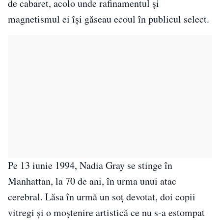
de cabaret, acolo unde rafinamentul și
magnetismul ei își găseau ecoul în publicul select.
Pe 13 iunie 1994, Nadia Gray se stinge în
Manhattan, la 70 de ani, în urma unui atac
cerebral. Lăsa în urmă un soț devotat, doi copii
vitregi și o moștenire artistică ce nu s-a estompat