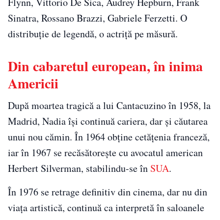
Flynn, Vittorio De Sica, Audrey Hepburn, Frank
Sinatra, Rossano Brazzi, Gabriele Ferzetti. O
distribuție de legendă, o actriță pe măsură.
Din cabaretul european, în inima
Americii
După moartea tragică a lui Cantacuzino în 1958, la
Madrid, Nadia își continuă cariera, dar și căutarea
unui nou cămin. În 1964 obține cetățenia franceză,
iar în 1967 se recăsătorește cu avocatul american
Herbert Silverman, stabilindu-se în
SUA
.
În 1976 se retrage definitiv din cinema, dar nu din
viața artistică, continuă ca interpretă în saloanele