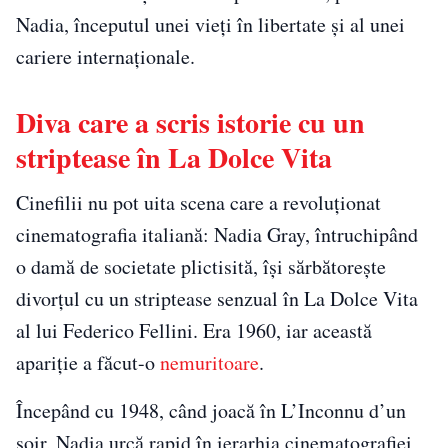
Nadia, începutul unei vieți în libertate și al unei
cariere internaționale.
Diva care a scris istorie cu un
striptease în La Dolce Vita
Cinefilii nu pot uita scena care a revoluționat
cinematografia italiană: Nadia Gray, întruchipând
o damă de societate plictisită, își sărbătorește
divorțul cu un striptease senzual în La Dolce Vita
al lui Federico Fellini. Era 1960, iar această
apariție a făcut-o
nemuritoare
.
Începând cu 1948, când joacă în L’Inconnu d’un
soir, Nadia urcă rapid în ierarhia cinematografiei