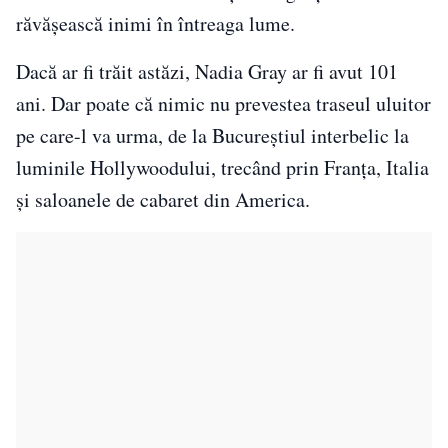
răvășească inimi în întreaga lume.
Dacă ar fi trăit astăzi, Nadia Gray ar fi avut 101
ani. Dar poate că nimic nu prevestea traseul uluitor
pe care-l va urma, de la Bucureștiul interbelic la
luminile Hollywoodului, trecând prin Franța, Italia
și saloanele de cabaret din America.