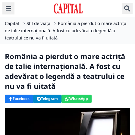
Capital
>
Stil de viață
>
România a pierdut o mare actriță
de talie internațională. A fost cu adevărat o legendă a
teatrului ce nu va fi uitată
România a pierdut o mare actriță
de talie internațională. A fost cu
adevărat o legendă a teatrului ce
nu va fi uitată
Facebook
Telegram
WhatsApp