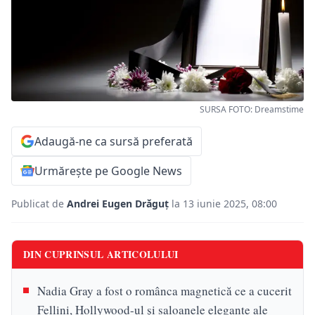
SURSA FOTO: Dreamstime
Adaugă-ne ca sursă preferată
Urmărește pe Google News
Publicat de
Andrei Eugen Drăguț
la 13 iunie 2025, 08:00
DIN CUPRINSUL ARTICOLULUI
Nadia Gray a fost o românca magnetică ce a cucerit
Fellini, Hollywood-ul și saloanele elegante ale