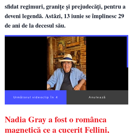
sfidat regimuri, granițe și prejudecăți, pentru a
deveni legendă. Astăzi, 13 iunie se împlinesc 29
de ani de la decesul său.
Următorul videoclip în 3
Anulează
Nadia Gray a fost o românca
magnetică ce a cucerit Fellini,