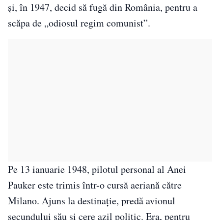
și, în 1947, decid să fugă din România, pentru a
scăpa de „odiosul regim comunist”.
Pe 13 ianuarie 1948, pilotul personal al Anei
Pauker este trimis într-o cursă aeriană către
Milano. Ajuns la destinație, predă avionul
secundului său și cere azil politic. Era, pentru