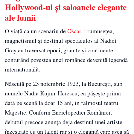
Hollywood-ul și saloanele elegante
ale lumii
O viață ca un scenariu de
Oscar
. Frumusețea,
magnetismul și destinul spectaculos al Nadiei
Gray au traversat epoci, granițe și continente,
conturând povestea unei românce devenită legendă
internațională.
Născută pe 23 noiembrie 1923, la București, sub
numele Nadia Kujnir-Herescu, ea pășește prima
dată pe scenă la doar 15 ani, în faimosul teatru
Majestic. Conform Enciclopediei României,
debutul precoce anunța deja destinul unei artiste
înzestrate cu un talent rar și o eleganță care avea să