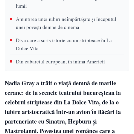
lumii
Amintirea unei iubiri neîmpărtășite și începutul
unei povești demne de cinema
Diva care a scris istorie cu un striptease în La
Dolce Vita
Din cabaretul european, în inima Americii
Nadia Gray a trăit o viață demnă de marile
ecrane: de la scenele teatrului bucureștean la
celebrul striptease din La Dolce Vita, de la o
iubire aristocratică într-un avion în flăcări la
parteneriate cu Sinatra, Hepburn și
Mastroianni. Povestea unei românce care a