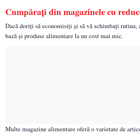
Cumpărați din magazinele cu reduc
Dacă doriți să economisiți și să vă schimbați rutina, 
bază și produse alimentare la un cost mai mic.
Multe magazine alimentare oferă o varietate de artic