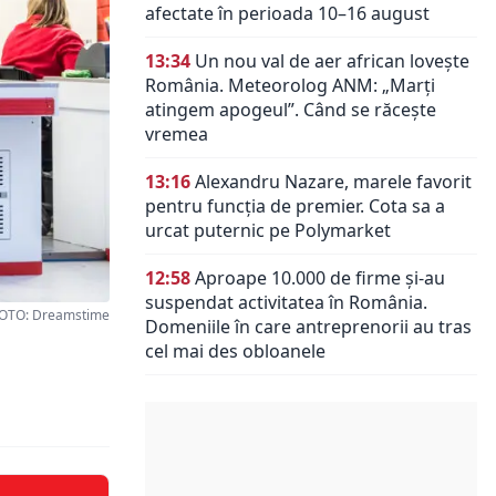
afectate în perioada 10–16 august
13:34
Un nou val de aer african lovește
România. Meteorolog ANM: „Marți
atingem apogeul”. Când se răcește
vremea
13:16
Alexandru Nazare, marele favorit
pentru funcția de premier. Cota sa a
urcat puternic pe Polymarket
12:58
Aproape 10.000 de firme și-au
suspendat activitatea în România.
OTO: Dreamstime
Domeniile în care antreprenorii au tras
cel mai des obloanele