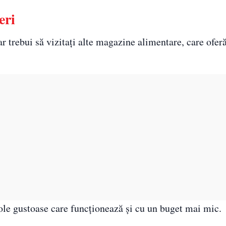
eri
ar trebui să vizitați alte magazine alimentare, care ofer
ole gustoase care funcționează și cu un buget mai mic.