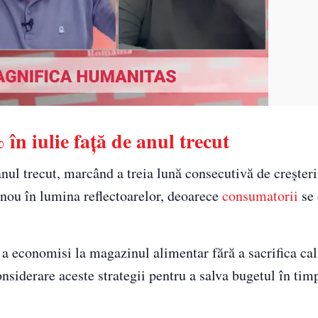
în iulie față de anul trecut
anul trecut, marcând a treia lună consecutivă de creșter
n nou în lumina reflectoarelor, deoarece
consumatorii
se 
 a economisi la magazinul alimentar fără a sacrifica cal
onsiderare aceste strategii pentru a salva bugetul în tim