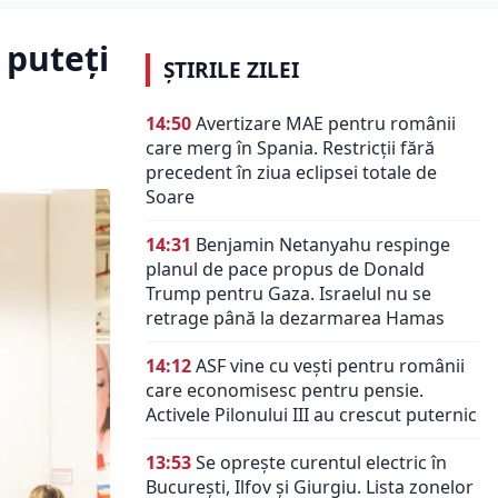
 puteți
ȘTIRILE ZILEI
14:50
Avertizare MAE pentru românii
care merg în Spania. Restricții fără
precedent în ziua eclipsei totale de
Soare
14:31
Benjamin Netanyahu respinge
planul de pace propus de Donald
Trump pentru Gaza. Israelul nu se
retrage până la dezarmarea Hamas
14:12
ASF vine cu vești pentru românii
care economisesc pentru pensie.
Activele Pilonului III au crescut puternic
13:53
Se oprește curentul electric în
București, Ilfov și Giurgiu. Lista zonelor