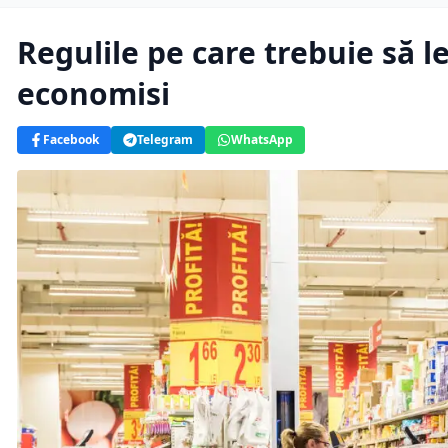
Regulile pe care trebuie să l
economisi
Facebook
Telegram
WhatsApp