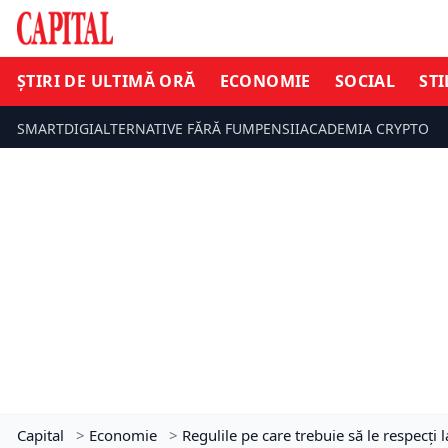
ȘTIRI DE ULTIMĂ ORĂ
ECONOMIE
SOCIAL
STI
SMARTDIGI
ALTERNATIVE FĂRĂ FUM
PENSII
ACADEMIA CRYPTO
Capital
>
Economie
>
Regulile pe care trebuie să le respecț