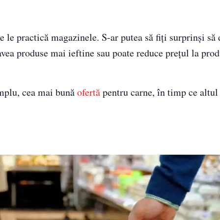
e le practică magazinele. S-ar putea să fiți surprinși să 
 avea produse mai ieftine sau poate reduce prețul la pro
emplu, cea mai bună
ofertă
pentru carne, în timp ce altul