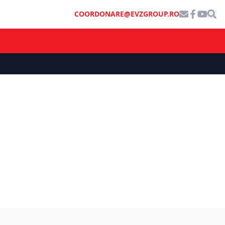
COORDONARE@EVZGROUP.RO