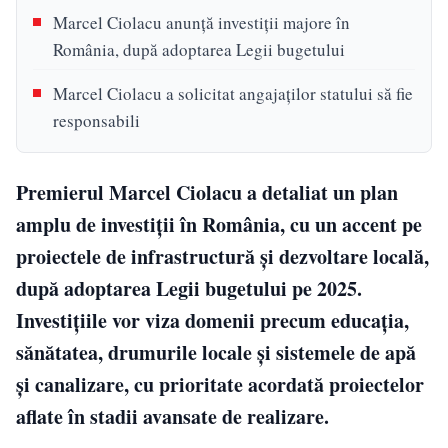
Marcel Ciolacu anunță investiții majore în
România, după adoptarea Legii bugetului
Marcel Ciolacu a solicitat angajaților statului să fie
responsabili
Premierul Marcel Ciolacu a detaliat un plan
amplu de investiții în România, cu un accent pe
proiectele de infrastructură și dezvoltare locală,
după adoptarea Legii bugetului pe 2025.
Investițiile vor viza domenii precum educația,
sănătatea, drumurile locale și sistemele de apă
și canalizare, cu prioritate acordată proiectelor
aflate în stadii avansate de realizare.