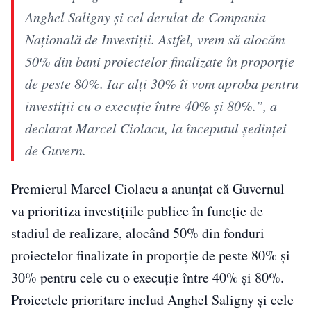
Anghel Saligny și cel derulat de Compania
Națională de Investiții. Astfel, vrem să alocăm
50% din bani proiectelor finalizate în proporție
de peste 80%. Iar alți 30% îi vom aproba pentru
investiții cu o execuție între 40% și 80%.”, a
declarat Marcel Ciolacu, la începutul ședinței
de Guvern.
Premierul Marcel Ciolacu a anunţat că Guvernul
va prioritiza investiţiile publice în funcţie de
stadiul de realizare, alocând 50% din fonduri
proiectelor finalizate în proporţie de peste 80% şi
30% pentru cele cu o execuţie între 40% şi 80%.
Proiectele prioritare includ Anghel Saligny şi cele