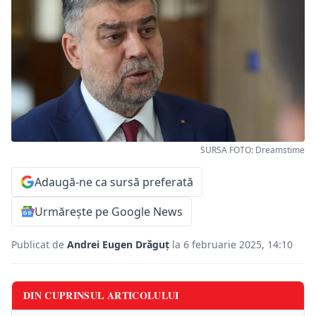
SURSA FOTO: Dreamstime
Adaugă-ne ca sursă preferată
Urmărește pe Google News
Publicat de
Andrei Eugen Drăguț
la 6 februarie 2025, 14:10
DIN CUPRINSUL ARTICOLULUI