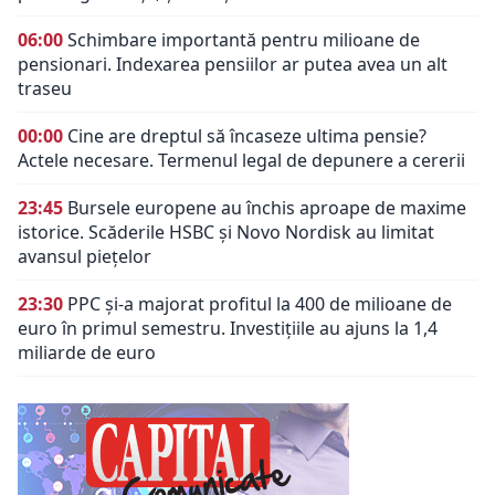
06:00
Schimbare importantă pentru milioane de
pensionari. Indexarea pensiilor ar putea avea un alt
traseu
00:00
Cine are dreptul să încaseze ultima pensie?
Actele necesare. Termenul legal de depunere a cererii
23:45
Bursele europene au închis aproape de maxime
istorice. Scăderile HSBC și Novo Nordisk au limitat
avansul piețelor
23:30
PPC și-a majorat profitul la 400 de milioane de
euro în primul semestru. Investițiile au ajuns la 1,4
miliarde de euro