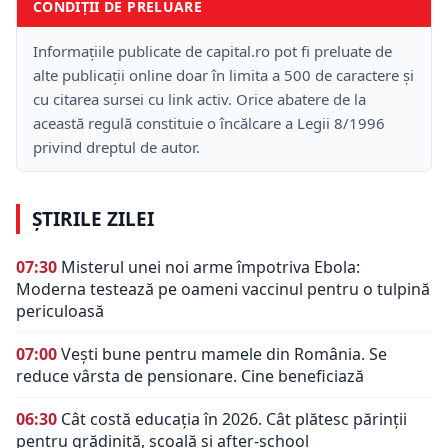
CONDIȚII DE PRELUARE
Informațiile publicate de capital.ro pot fi preluate de
alte publicații online doar în limita a 500 de caractere și
cu citarea sursei cu link activ. Orice abatere de la
această regulă constituie o încălcare a Legii 8/1996
privind dreptul de autor.
ȘTIRILE ZILEI
07:30
Misterul unei noi arme împotriva Ebola:
Moderna testează pe oameni vaccinul pentru o tulpină
periculoasă
07:00
Vești bune pentru mamele din România. Se
reduce vârsta de pensionare. Cine beneficiază
06:30
Cât costă educația în 2026. Cât plătesc părinții
pentru grădiniță, școală și after-school