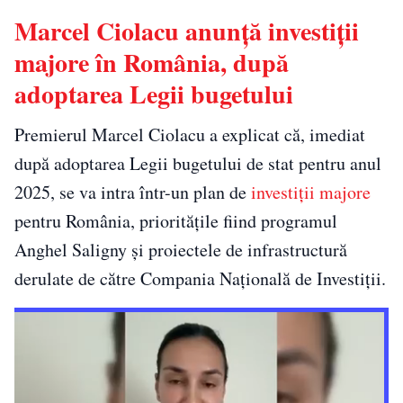
Marcel Ciolacu anunță investiții
majore în România, după
adoptarea Legii bugetului
Premierul Marcel Ciolacu a explicat că, imediat
după adoptarea Legii bugetului de stat pentru anul
2025, se va intra într-un plan de
investiții majore
pentru România, prioritățile fiind programul
Anghel Saligny și proiectele de infrastructură
derulate de către Compania Națională de Investiții.