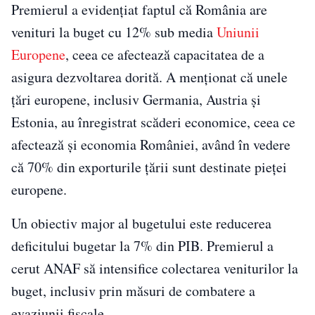
Premierul a evidențiat faptul că România are
venituri la buget cu 12% sub media
Uniunii
Europene
, ceea ce afectează capacitatea de a
asigura dezvoltarea dorită. A menționat că unele
țări europene, inclusiv Germania, Austria și
Estonia, au înregistrat scăderi economice, ceea ce
afectează și economia României, având în vedere
că 70% din exporturile țării sunt destinate pieței
europene.
Un obiectiv major al bugetului este reducerea
deficitului bugetar la 7% din PIB. Premierul a
cerut ANAF să intensifice colectarea veniturilor la
buget, inclusiv prin măsuri de combatere a
evaziunii fiscale.