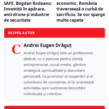
SAFE. Bogdan Rodeanu:
economic. România
Investiții în apărare,
traversează o curbă de
anti-drone și industrie
sacrificiu. Se vor sparge
de securitate
multe capete
DESPRE AUTOR
C
Andrei Eugen Drăguț
Andrei Eugen Drăguț este un profesionist
dedicat, cu o pasiune pentru știință,
antreprenoriat, social media, gândire
strategică, spiritualitate și dezvoltare
personală. Ca promotor al cooperării și al
schimbului de cunoștințe, el își orientează
activitatea spre susținerea dezvoltării
individuale și colective.