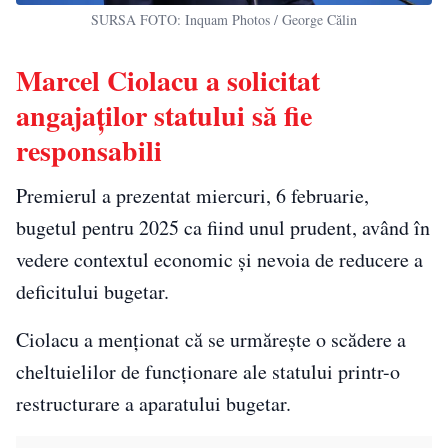
SURSA FOTO: Inquam Photos / George Călin
Marcel Ciolacu a solicitat
angajaților statului să fie
responsabili
Premierul a prezentat miercuri, 6 februarie,
bugetul pentru 2025 ca fiind unul prudent, având în
vedere contextul economic și nevoia de reducere a
deficitului bugetar.
Ciolacu a menționat că se urmărește o scădere a
cheltuielilor de funcționare ale statului printr-o
restructurare a aparatului bugetar.