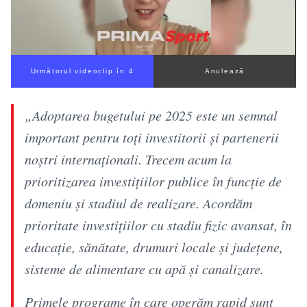
Următorul videoclip în 3
Anulează
„Adoptarea bugetului pe 2025 este un semnal
important pentru toți investitorii și partenerii
noștri internaționali. Trecem acum la
prioritizarea investițiilor publice în funcție de
domeniu și stadiul de realizare. Acordăm
prioritate investițiilor cu stadiu fizic avansat, în
educație, sănătate, drumuri locale și județene,
sisteme de alimentare cu apă și canalizare.
Primele programe în care operăm rapid sunt