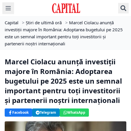
Capital
>
Știri de ultimă oră
>
Marcel Ciolacu anunță
investiții majore în România: Adoptarea bugetului pe 2025
este un semnal important pentru toți investitorii și
partenerii noștri internaționali
Marcel Ciolacu anunță investiții
majore în România: Adoptarea
bugetului pe 2025 este un semnal
important pentru toți investitorii
și partenerii noștri internaționali
Facebook
Telegram
WhatsApp