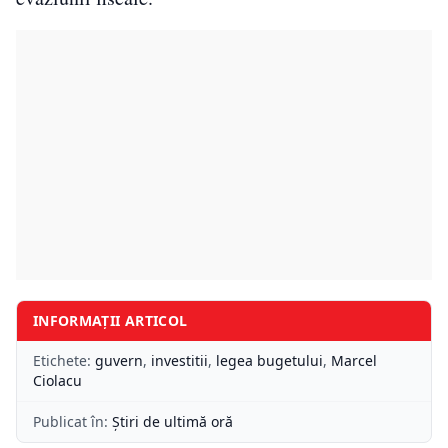
INFORMAȚII ARTICOL
Etichete:
guvern
,
investitii
,
legea bugetului
,
Marcel
Ciolacu
Publicat în:
Știri de ultimă oră