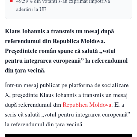
49,59% din votanți s-au exprimat împotriva
aderării la UE
Klaus Iohannis a transmis un mesaj după
referendumul din Republica Moldova.
Președintele român spune că salută „votul
pentru integrarea europeană” la referendumul
din țara vecină.
Într-un mesaj publicat pe platforma de socializare
X, președinte Klaus Iohannis a transmis un mesaj
după referendumul din
Republica Moldova
. El a
scris că salută „votul pentru integrarea europeană”
la referendumul din țara vecină.