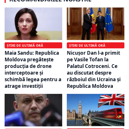
ȘTIRI DE ULTIMĂ ORĂ
ȘTIRI DE ULTIMĂ ORĂ
Maia Sandu: Republica
Nicușor Dan l-a primit
Moldova pregătește
pe Vasile Tofan la
producția de drone
Palatul Cotroceni. Ce
interceptoare și
au discutat despre
schimbă legea pentru a
războiul din Ucraina și
atrage investiții
Republica Moldova