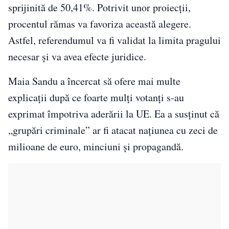
sprijinită de 50,41%. Potrivit unor proiecții,
procentul rămas va favoriza această alegere.
Astfel, referendumul va fi validat la limita pragului
necesar și va avea efecte juridice.
Maia Sandu a încercat să ofere mai multe
explicații după ce foarte mulți votanți s-au
exprimat împotriva aderării la UE. Ea a susținut că
„grupări criminale” ar fi atacat națiunea cu zeci de
milioane de euro, minciuni și propagandă.