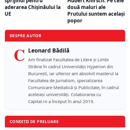
sprijinul pentru
Hubert Knirsch: Pe cele
aderarea Chișinăului la
două maluri ale
UE
Prutului suntem același
popor
DESPRE AUTOR
C
Leonard Bădilă
Am finalizat Facultatea de Litere și Limbi
Străine în cadrul Universității Hyperion din
București, iar ulterior am absolvit masterul la
Facultatea de Jurnalism, specializarea
Comunicare Mediatică și Publicitate, în cadrul
aceleiași universități. Colaborarea cu
Capital.ro a început în anul 2019.
CONDIȚII DE PRELUARE