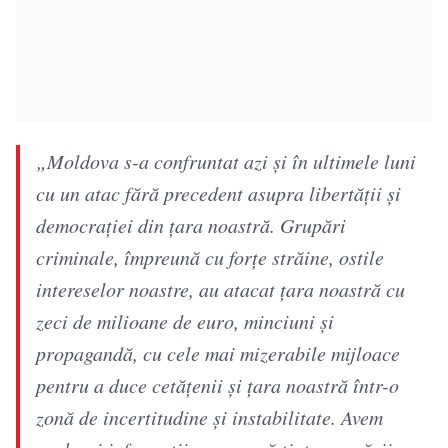
„Moldova s-a confruntat azi şi în ultimele luni
cu un atac fără precedent asupra libertăţii şi
democraţiei din ţara noastră. Grupări
criminale, împreună cu forţe străine, ostile
intereselor noastre, au atacat ţara noastră cu
zeci de milioane de euro, minciuni şi
propagandă, cu cele mai mizerabile mijloace
pentru a duce cetăţenii şi ţara noastră într-o
zonă de incertitudine şi instabilitate. Avem