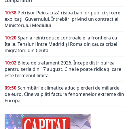
cumpărături
10:38
Petrișor Peiu acuză risipa banilor publici și cere
explicații Guvernului. Întrebări privind un contract al
Ministerului Mediului
10:20
Spania reintroduce controalele la frontiera cu
Italia. Tensiuni între Madrid și Roma din cauza crizei
migratorii din Ceuta
10:02
Bilete de tratament 2026. Începe distribuirea
pentru seria din 17 august. Cine le poate ridica și care
este termenul-limită
09:50
Schimbările climatice aduc pierderi de miliarde
de euro. Cine va plăti factura fenomenelor extreme din
Europa