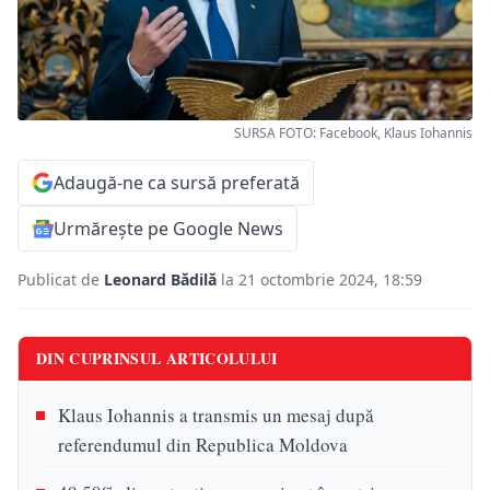
SURSA FOTO: Facebook, Klaus Iohannis
Adaugă-ne ca sursă preferată
Urmărește pe Google News
Publicat de
Leonard Bădilă
la 21 octombrie 2024, 18:59
DIN CUPRINSUL ARTICOLULUI
Klaus Iohannis a transmis un mesaj după
referendumul din Republica Moldova