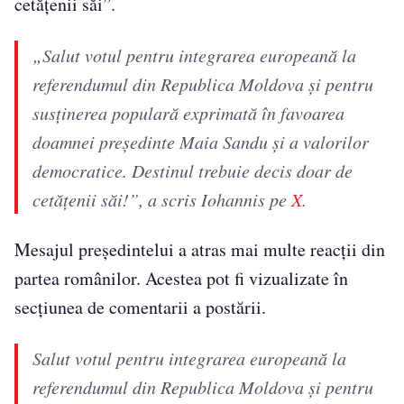
cetățenii săi”.
„Salut votul pentru integrarea europeană la
referendumul din Republica Moldova și pentru
susținerea populară exprimată în favoarea
doamnei președinte Maia Sandu şi a valorilor
democratice. Destinul trebuie decis doar de
cetățenii săi!”, a scris Iohannis pe
X
.
Mesajul președintelui a atras mai multe reacții din
partea românilor. Acestea pot fi vizualizate în
secțiunea de comentarii a postării.
Salut votul pentru integrarea europeană la
referendumul din Republica Moldova și pentru