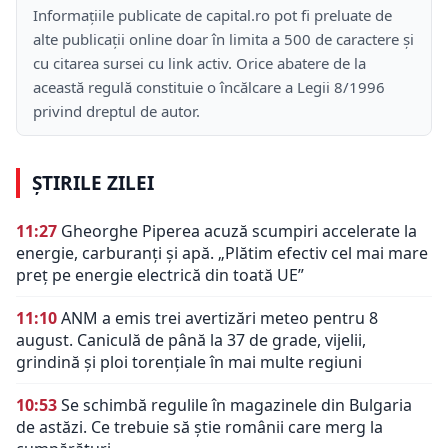
Informațiile publicate de capital.ro pot fi preluate de
alte publicații online doar în limita a 500 de caractere și
cu citarea sursei cu link activ. Orice abatere de la
această regulă constituie o încălcare a Legii 8/1996
privind dreptul de autor.
ȘTIRILE ZILEI
11:27
Gheorghe Piperea acuză scumpiri accelerate la
energie, carburanți și apă. „Plătim efectiv cel mai mare
preț pe energie electrică din toată UE”
11:10
ANM a emis trei avertizări meteo pentru 8
august. Caniculă de până la 37 de grade, vijelii,
grindină și ploi torențiale în mai multe regiuni
10:53
Se schimbă regulile în magazinele din Bulgaria
de astăzi. Ce trebuie să știe românii care merg la