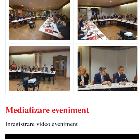
Mediatizare eveniment
Inregistrare video eveniment