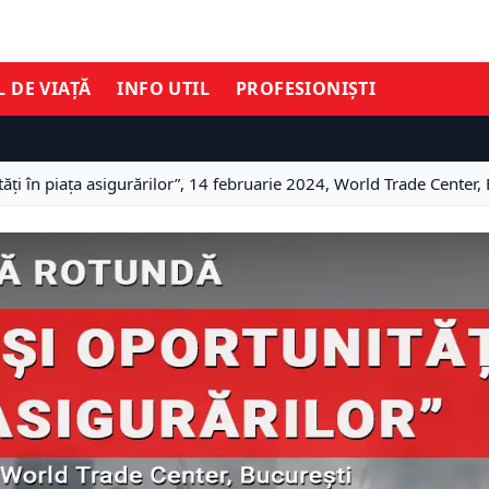
L DE VIAȚĂ
INFO UTIL
PROFESIONIȘTI
ți în piața asigurărilor”, 14 februarie 2024, World Trade Center,