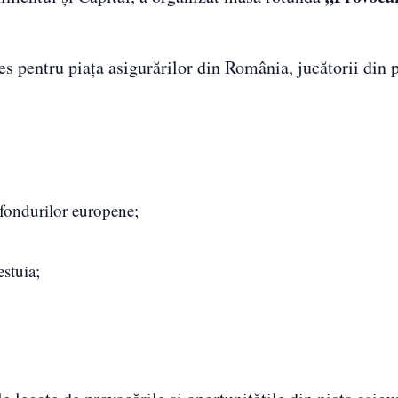
 pentru piața asigurărilor din România, jucătorii din pi
fondurilor europene;
stuia;