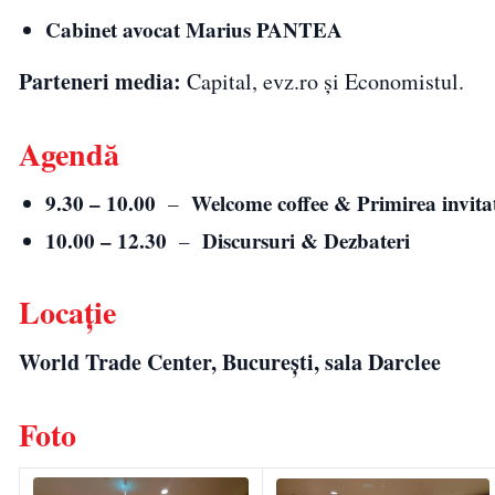
Cabinet avocat Marius PANTEA
Parteneri media:
Capital, evz.ro și Economistul.
Agendă
9.30 – 10.00
Welcome coffee & Primirea invitaț
–
10.00 – 12.30
Discursuri & Dezbateri
–
Locație
World Trade Center,
București,
sala Darclee
Foto