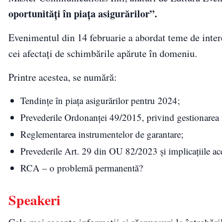
oportunități în piața asigurărilor”.
Evenimentul din 14 februarie a abordat teme de interes
cei afectați de schimbările apărute în domeniu.
Printre acestea, se numără:
Tendințe în piața asigurărilor pentru 2024;
Prevederile Ordonanței 49/2015, privind gestionarea 
Reglementarea instrumentelor de garantare;
Prevederile Art. 29 din OU 82/2023 și implicațiile ace
RCA – o problemă permanentă?
Speakeri