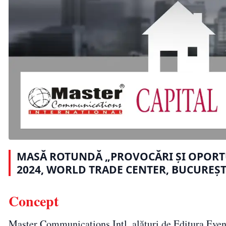
MASĂ ROTUNDĂ „PROVOCĂRI ȘI OPORTUN
2024, WORLD TRADE CENTER, BUCUREȘT
Concept
Master Communications Intl, alături de Editura Even