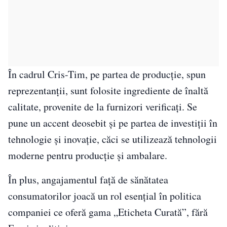
În cadrul Cris-Tim, pe partea de producție, spun
reprezentanții, sunt folosite ingrediente de înaltă
calitate, provenite de la furnizori verificați. Se
pune un accent deosebit și pe partea de investiții în
tehnologie și inovație, căci se utilizează tehnologii
moderne pentru producție și ambalare.
În plus, angajamentul față de sănătatea
consumatorilor joacă un rol esențial în politica
companiei ce oferă gama „Eticheta Curată”, fără