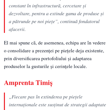
constant în infrastructură, cercetare și
dezvoltare, pentru a extinde gama de produse și
a pătrunde pe noi piețe”, continuă fondatorul
afacerii.
El mai spune că, de asemenea, echipa are în vedere
o consolidare a prezenței pe piețele deja existente,
prin diversificarea portofoliului și adaptarea
produselor la gusturile și cerințele locale.
Amprenta Timiș
„Fiecare pas în extinderea pe piețele
internaționale este susținut de strategii adaptate