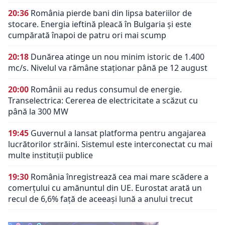
20:36
România pierde bani din lipsa bateriilor de
stocare. Energia ieftină pleacă în Bulgaria și este
cumpărată înapoi de patru ori mai scump
20:18
Dunărea atinge un nou minim istoric de 1.400
mc/s. Nivelul va rămâne staționar până pe 12 august
20:00
Românii au redus consumul de energie.
Transelectrica: Cererea de electricitate a scăzut cu
până la 300 MW
19:45
Guvernul a lansat platforma pentru angajarea
lucrătorilor străini. Sistemul este interconectat cu mai
multe instituții publice
19:30
România înregistrează cea mai mare scădere a
comerțului cu amănuntul din UE. Eurostat arată un
recul de 6,6% față de aceeași lună a anului trecut