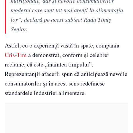
nutriționale, dar și nevoile consumatorilor
moderni care sunt tot mai atenți la alimentația
lor”, declară pe acest subiect Radu Timiș
Senior.
Astfel, cu o experiență vastă în spate, compania
Cris-Tim
a demonstrat, conform și celebrei
reclame, că este „înaintea timpului”.
Reprezentanții afacerii spun că anticipează nevoile
consumatorilor și în acest sens redefinesc
standardele industriei alimentare.