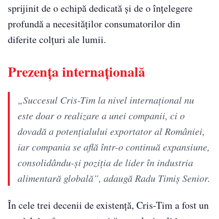
sprijinit de o echipă dedicată și de o înțelegere
profundă a necesităților consumatorilor din
diferite colțuri ale lumii.
Prezența internațională
„Succesul Cris-Tim la nivel internațional nu
este doar o realizare a unei companii, ci o
dovadă a potențialului exportator al României,
iar compania se află într-o continuă expansiune,
consolidându-și poziția de lider în industria
alimentară globală”, adaugă Radu Timiș
Senior
.
În cele trei decenii de existență, Cris-Tim a fost un