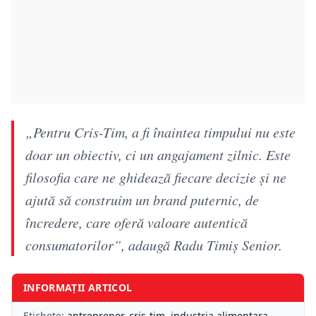
„Pentru Cris-Tim, a fi înaintea timpului nu este
doar un obiectiv, ci un angajament zilnic. Este
filosofia care ne ghidează fiecare decizie și ne
ajută să construim un brand puternic, de
încredere, care oferă valoare autentică
consumatorilor”, adaugă Radu Timiș Senior.
INFORMAȚII ARTICOL
Etichete:
antreprenor
,
cris-tim
,
industria alimentara
,