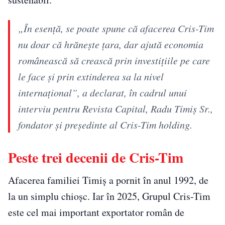
„În esență, se poate spune că afacerea Cris-Tim
nu doar că hrănește țara, dar ajută economia
românească să crească prin investițiile pe care
le face și prin extinderea sa la nivel
internațional”, a declarat, în cadrul unui
interviu pentru Revista Capital, Radu Timiș Sr.,
fondator și președinte al Cris-Tim holding.
Peste trei decenii de Cris-Tim
Afacerea familiei Timiș a pornit în anul 1992, de
la un simplu chioșc. Iar în 2025, Grupul Cris-Tim
este cel mai important exportator român de