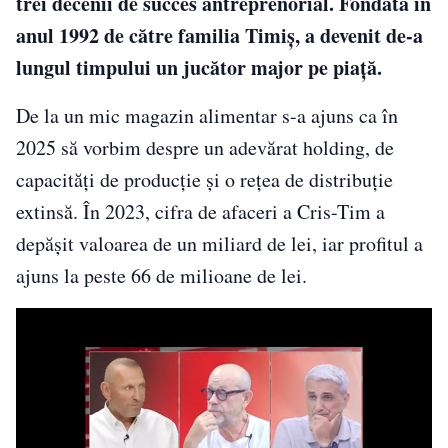
trei decenii de succes antreprenorial. Fondată în
anul 1992 de către familia Timiș, a devenit de-a
lungul timpului un jucător major pe piață.
De la un mic magazin alimentar s-a ajuns ca în
2025 să vorbim despre un adevărat holding, de
capacități de producție și o rețea de distribuție
extinsă. În 2023, cifra de afaceri a Cris-Tim a
depășit valoarea de un miliard de lei, iar profitul a
ajuns la peste 66 de milioane de lei.