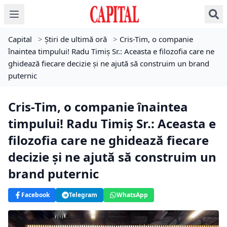
Capital
>
Știri de ultimă oră
>
Cris-Tim, o companie
înaintea timpului! Radu Timiș Sr.: Aceasta e filozofia care ne
ghidează fiecare decizie și ne ajută să construim un brand
puternic
Cris-Tim, o companie înaintea
timpului! Radu Timiș Sr.: Aceasta e
filozofia care ne ghidează fiecare
decizie și ne ajută să construim un
brand puternic
Facebook
Telegram
WhatsApp