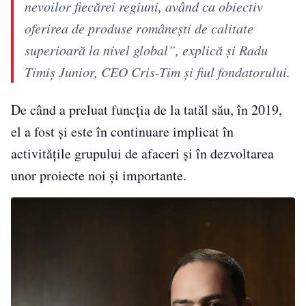
nevoilor fiecărei regiuni, având ca obiectiv
oferirea de produse românești de calitate
superioară la nivel global”, explică și Radu
Timiș Junior, CEO Cris-Tim și fiul fondatorului.
De când a preluat funcția de la tatăl său, în 2019,
el a fost și este în continuare implicat în
activitățile grupului de afaceri și în dezvoltarea
unor proiecte noi și importante.