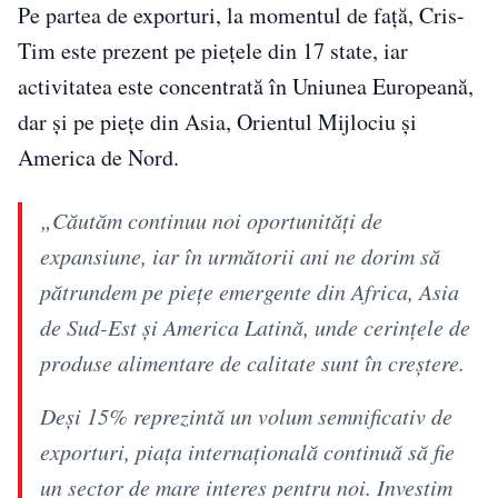
Pe partea de exporturi, la momentul de față, Cris-
Tim este prezent pe piețele din 17 state, iar
activitatea este concentrată în Uniunea Europeană,
dar și pe piețe din Asia, Orientul Mijlociu și
America de Nord.
„Căutăm continuu noi oportunități de
expansiune, iar în următorii ani ne dorim să
pătrundem pe piețe emergente din Africa, Asia
de Sud-Est și America Latină, unde cerințele de
produse alimentare de calitate sunt în creștere.
Deși 15% reprezintă un volum semnificativ de
exporturi, piața internațională continuă să fie
un sector de mare interes pentru noi. Investim