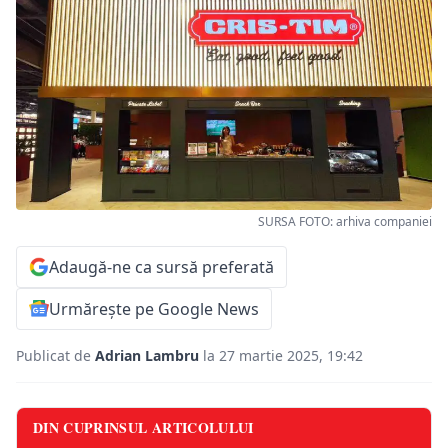
SURSA FOTO: arhiva companiei
Adaugă-ne ca sursă preferată
Urmărește pe Google News
Publicat de
Adrian Lambru
la 27 martie 2025, 19:42
DIN CUPRINSUL ARTICOLULUI