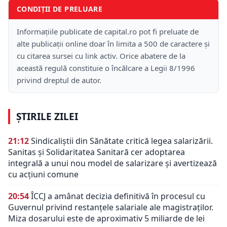
CONDIȚII DE PRELUARE
Informațiile publicate de capital.ro pot fi preluate de
alte publicații online doar în limita a 500 de caractere și
cu citarea sursei cu link activ. Orice abatere de la
această regulă constituie o încălcare a Legii 8/1996
privind dreptul de autor.
ȘTIRILE ZILEI
21:12
Sindicaliștii din Sănătate critică legea salarizării.
Sanitas și Solidaritatea Sanitară cer adoptarea
integrală a unui nou model de salarizare și avertizează
cu acțiuni comune
20:54
ÎCCJ a amânat decizia definitivă în procesul cu
Guvernul privind restanțele salariale ale magistraților.
Miza dosarului este de aproximativ 5 miliarde de lei