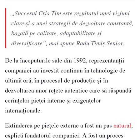
„Succesul Cris-Tim este rezultatul unei viziuni
clare și a unei strategii de dezvoltare constantă,
bazată pe calitate, adaptabilitate și
diversificare”, mai spune Radu Timiș
Senior
.
De la începuturile sale din 1992, reprezentanții
companiei au investit continuu în tehnologie de
ultimă oră, în procesul de producție și în
dezvoltarea unor rețete autentice care să răspundă
cerințelor pieței interne și exigențelor
internaționale.
Extinderea pe piețele externe a fost un pas
natural
,
explică fondatorul companiei. A fost un proces